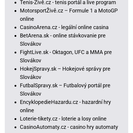
Tenis-Živě.cz - tenis portál a live program
MotorsportŽivě.cz – Formule 1 a MotoGP
online
CasinoArena.cz - legální online casina
BetArena.sk - online stávkovanie pre
Slovákov
FightLive.sk - Oktagon, UFC a MMA pre
Slovákov
HokejSpravy.sk – Hokejové správy pre
Slovákov
FutbalSpravy.sk – Futbalový portál pre
Slovákov
EncyklopedieHazardu.cz - hazardní hry
online
Loterie-tikety.cz - loterie a losy online
CasinoAutomaty.cz - casino hry automaty