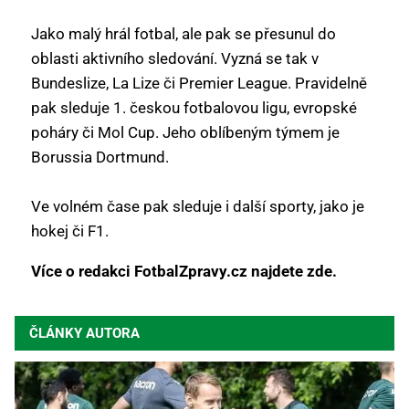
Jako malý hrál fotbal, ale pak se přesunul do
oblasti aktivního sledování. Vyzná se tak v
Bundeslize, La Lize či Premier League. Pravidelně
pak sleduje 1. českou fotbalovou ligu, evropské
poháry či Mol Cup. Jeho oblíbeným týmem je
Borussia Dortmund.
Ve volném čase pak sleduje i další sporty, jako je
hokej či F1.
Více o redakci FotbalZpravy.cz najdete zde.
ČLÁNKY AUTORA