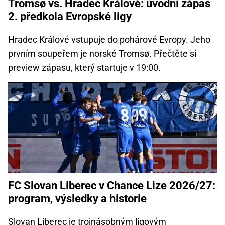
Tromsø vs. Hradec Králové: úvodní zápas
2. předkola Evropské ligy
Hradec Králové vstupuje do pohárové Evropy. Jeho
prvním soupeřem je norské Tromsø. Přečtěte si
preview zápasu, který startuje v 19:00.
FC Slovan Liberec v Chance Lize 2026/27:
program, výsledky a historie
Slovan Liberec je trojnásobným ligovým