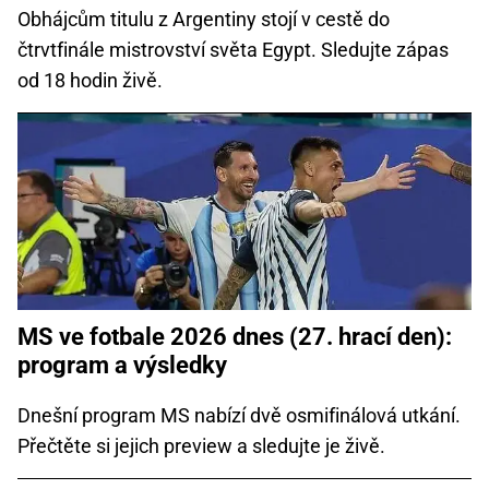
Obhájcům titulu z Argentiny stojí v cestě do
čtrvtfinále mistrovství světa Egypt. Sledujte zápas
od 18 hodin živě.
MS ve fotbale 2026 dnes (27. hrací den):
program a výsledky
Dnešní program MS nabízí dvě osmifinálová utkání.
Přečtěte si jejich preview a sledujte je živě.