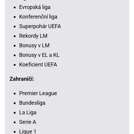
Evropská liga
Konferenční liga
Superpohár UEFA
Rekordy LM
Bonusy v LM
Bonusy v EL a KL
Koeficient UEFA
Zahraničí:
Premier League
Bundesliga
La Liga
Serie A
Ligue 1