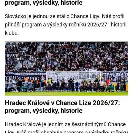
program, výsledky, historie
Slovácko je jednou ze stálic Chance Ligy. Náš profil
přináší program a výsledky ročníku 2026/27 i historii
klubu.
Hradec Králové v Chance Lize 2026/27:
program, výsledky, historie
Hradec Králové je jedním ze šestnácti týmů Chance
Ligy. Náš profil obsahuje program a výsledky ročníku