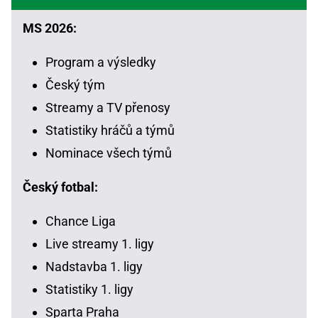
MS 2026:
Program a výsledky
Český tým
Streamy a TV přenosy
Statistiky hráčů a týmů
Nominace všech týmů
Český fotbal:
Chance Liga
Live streamy 1. ligy
Nadstavba 1. ligy
Statistiky 1. ligy
Sparta Praha