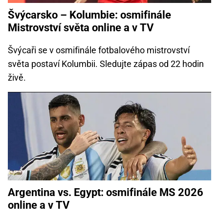
Švýcarsko – Kolumbie: osmifinále
Mistrovství světa online a v TV
Švýcaři se v osmifinále fotbalového mistrovství
světa postaví Kolumbii. Sledujte zápas od 22 hodin
živě.
Argentina vs. Egypt: osmifinále MS 2026
online a v TV