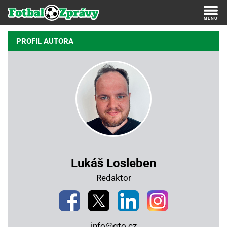
PROFIL AUTORA
Lukáš Losleben
Redaktor
info@gto.cz