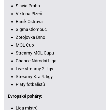
Slavia Praha
Viktoria Plzeň
Baník Ostrava
Sigma Olomouc
Zbrojovka Brno
MOL Cup
Streamy MOL Cupu
Chance Národní Liga
Live streamy 2. ligy
Streamy 3. a 4. ligy
Platy fotbalistů
Evropské poháry:
Liga mistrů