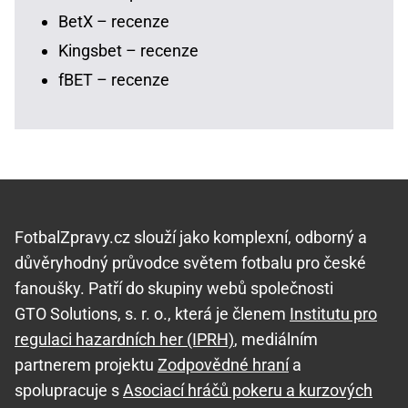
BetX – recenze
Kingsbet – recenze
fBET – recenze
FotbalZpravy.cz slouží jako komplexní, odborný a
důvěryhodný průvodce světem fotbalu pro české
fanoušky. Patří do skupiny webů společnosti
GTO Solutions, s. r. o., která je členem
Institutu pro
regulaci hazardních her (IPRH)
, mediálním
partnerem projektu
Zodpovědné hraní
a
spolupracuje s
Asociací hráčů pokeru a kurzových