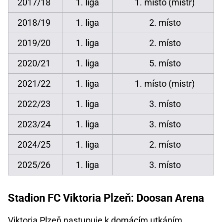
2017/18
1. liga
1. místo (mistr)
2018/19
1. liga
2. místo
2019/20
1. liga
2. místo
2020/21
1. liga
5. místo
2021/22
1. liga
1. místo (mistr)
2022/23
1. liga
3. místo
2023/24
1. liga
3. místo
2024/25
1. liga
2. místo
2025/26
1. liga
3. místo
Stadion FC Viktoria Plzeň: Doosan Arena
Viktoria Plzeň nastupuje k domácím utkáním