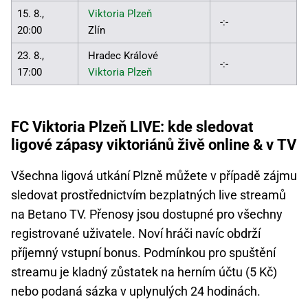
15. 8.,
Viktoria Plzeň
-:-
20:00
Zlín
23. 8.,
Hradec Králové
-:-
17:00
Viktoria Plzeň
FC Viktoria Plzeň LIVE: kde sledovat
ligové zápasy viktoriánů živě online & v TV
Všechna ligová utkání Plzně můžete v případě zájmu
sledovat prostřednictvím bezplatných live streamů
na Betano TV. Přenosy jsou dostupné pro všechny
registrované uživatele. Noví hráči navíc obdrží
příjemný vstupní bonus. Podmínkou pro spuštění
streamu je kladný zůstatek na herním účtu (5 Kč)
nebo podaná sázka v uplynulých 24 hodinách.