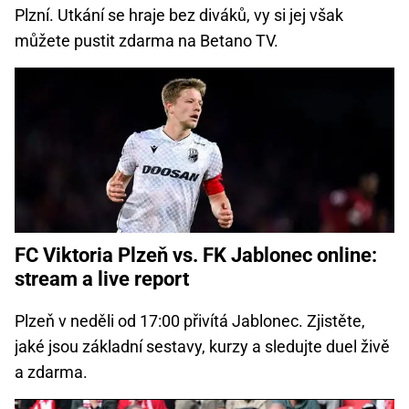
Plzní. Utkání se hraje bez diváků, vy si jej však
můžete pustit zdarma na Betano TV.
FC Viktoria Plzeň vs. FK Jablonec online:
stream a live report
Plzeň v neděli od 17:00 přivítá Jablonec. Zjistěte,
jaké jsou základní sestavy, kurzy a sledujte duel živě
a zdarma.