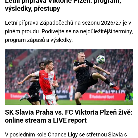
Letní příprava Viktorie Plzeň: program,
výsledky, přestupy
Letní příprava Západočechů na sezonu 2026/27 je v
plném proudu. Podívejte se na nejdůležitější termíny,
program zápasů a výsledky.
SK Slavia Praha vs. FC Viktoria Plzeň živě:
online stream a LIVE report
V posledním kole Chance Ligy se střetnou Slavia s