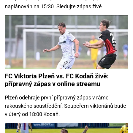
naplánován na 15:30. Sledujte zápas živě.
FC Viktoria Plzeň vs. FC Kodaň živě:
přípravný zápas v online streamu
Plzeň odehraje první přípravný zápas v rámci
rakouského soustředění. Soupeřem viktoriánů bude
v úterý od 18:00 Kodaň.