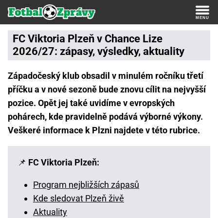
FC Viktoria Plzeň v Chance Lize
2026/27: zápasy, výsledky, aktuality
Západočeský klub obsadil v minulém ročníku třetí
příčku a v nové sezoně bude znovu cílit na nejvyšší
pozice. Opět jej také uvidíme v evropských
pohárech, kde pravidelně podává výborné výkony.
Veškeré informace k Plzni najdete v této rubrice.
📌
FC Viktoria Plzeň:
Program nejbližších zápasů
Kde sledovat Plzeň živě
Aktuality