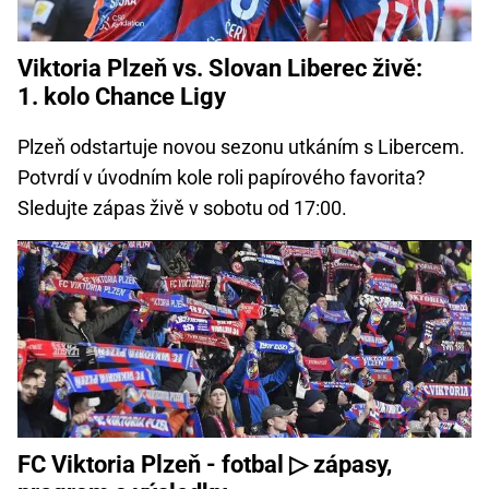
Viktoria Plzeň vs. Slovan Liberec živě:
1. kolo Chance Ligy
Plzeň odstartuje novou sezonu utkáním s Libercem.
Potvrdí v úvodním kole roli papírového favorita?
Sledujte zápas živě v sobotu od 17:00.
FC Viktoria Plzeň - fotbal ▷ zápasy,