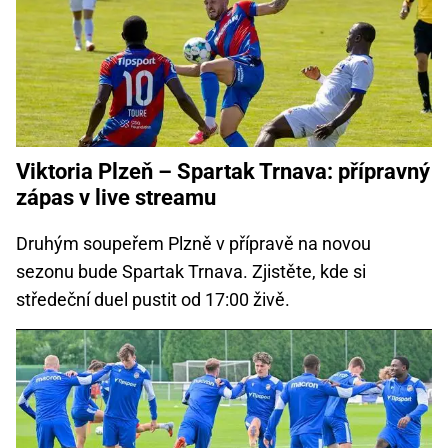
Viktoria Plzeň – Spartak Trnava: přípravný
zápas v live streamu
Druhým soupeřem Plzně v přípravě na novou
sezonu bude Spartak Trnava. Zjistěte, kde si
středeční duel pustit od 17:00 živě.