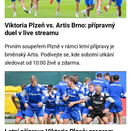
Viktoria Plzeň vs. Artis Brno: přípravný
duel v live streamu
Prvním soupeřem Plzně v rámci letní přípravy je
brněnský Artis. Podívejte se, kde sobotní utkání
sledovat od 10:00 živě a zdarma.