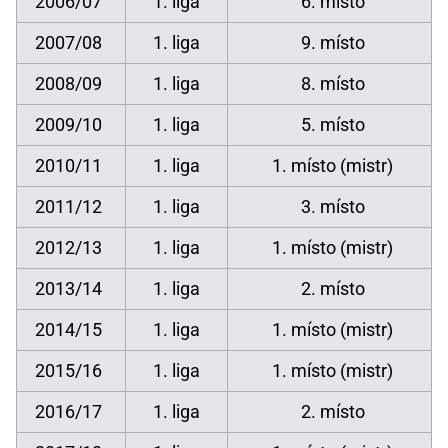
2006/07
1. liga
6. místo
2007/08
1. liga
9. místo
2008/09
1. liga
8. místo
2009/10
1. liga
5. místo
2010/11
1. liga
1. místo (mistr)
2011/12
1. liga
3. místo
2012/13
1. liga
1. místo (mistr)
2013/14
1. liga
2. místo
2014/15
1. liga
1. místo (mistr)
2015/16
1. liga
1. místo (mistr)
2016/17
1. liga
2. místo