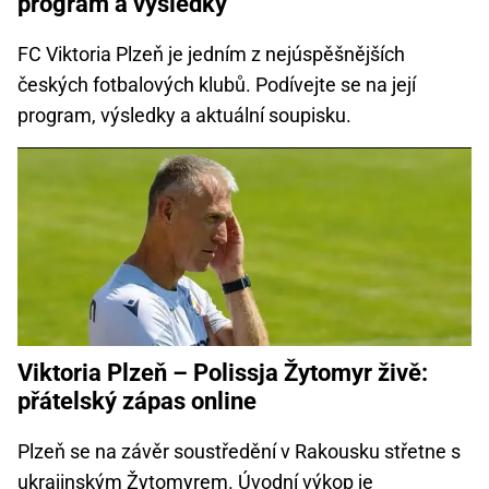
program a výsledky
FC Viktoria Plzeň je jedním z nejúspěšnějších
českých fotbalových klubů. Podívejte se na její
program, výsledky a aktuální soupisku.
Viktoria Plzeň – Polissja Žytomyr živě:
přátelský zápas online
Plzeň se na závěr soustředění v Rakousku střetne s
ukrajinským Žytomyrem. Úvodní výkop je