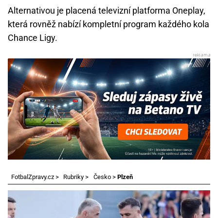
Alternativou je placená televizní platforma Oneplay,
která rovněž nabízí kompletní program každého kola
Chance Ligy.
FotbalZpravy.cz
>
Rubriky
>
Česko
>
Plzeň