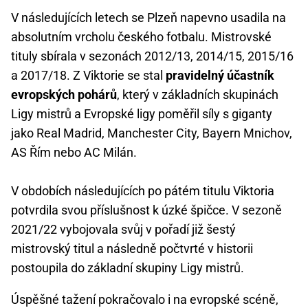
V následujících letech se Plzeň napevno usadila na
absolutním vrcholu českého fotbalu. Mistrovské
tituly sbírala v sezonách 2012/13, 2014/15, 2015/16
a 2017/18. Z Viktorie se stal
pravidelný účastník
evropských pohárů
, který v základních skupinách
Ligy mistrů a Evropské ligy poměřil síly s giganty
jako Real Madrid, Manchester City, Bayern Mnichov,
AS Řím nebo AC Milán.
V obdobích následujících po pátém titulu Viktoria
potvrdila svou příslušnost k úzké špičce. V sezoně
2021/22 vybojovala svůj v pořadí již šestý
mistrovský titul a následně počtvrté v historii
postoupila do základní skupiny Ligy mistrů.
Úspěšné tažení pokračovalo i na evropské scéně,