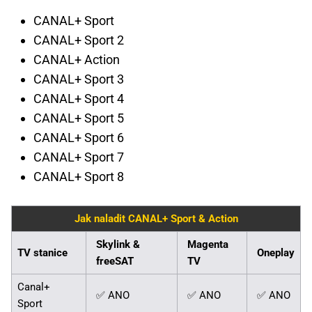
CANAL+ Sport
CANAL+ Sport 2
CANAL+ Action
CANAL+ Sport 3
CANAL+ Sport 4
CANAL+ Sport 5
CANAL+ Sport 6
CANAL+ Sport 7
CANAL+ Sport 8
Jak naladit CANAL+ Sport & Action
Skylink &
Magenta
TV stanice
Oneplay
freeSAT
TV
Canal+
✅ ANO
✅ ANO
✅ ANO
Sport