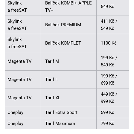
Skylink
Balíček KOMBI+ APPLE
549 Kč
a freeSAT
TV+
Skylink
411 Kč /
Balíček PREMIUM
a freeSAT
549 Kč
Skylink
Balíček KOMPLET
1100 Kč
a freeSAT
199 Kč /
Magenta TV
Tarif M
549 Kč
199 Kč /
Magenta TV
Tarif L
699 Kč
449 Kč /
Magenta TV
Tarif XL
999 Kč
Oneplay
Tarif Extra Sport
599 Kč
Oneplay
Tarif Maximum
799 Kč