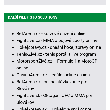
DALŠÍ WEBY GTO SOLUTIONS
BetArena.cz - kurzové sázení online
FightLive.cz - MMA a bojové sporty online
HokejZprávy.cz - dnešní hokej zprávy online
Tenis-Živě.cz - tenis portál a live program
MotorsportŽivě.cz – Formule 1 a MotoGP
online
CasinoArena.cz - legální online casina
BetArena.sk - online stávkovanie pre
Slovákov
FightLive.sk - Oktagon, UFC a MMA pre
Slovákov
HokejSpravy.sk – Hokejové správy pre