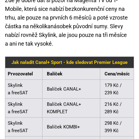
Zde je dobré dát si pozor na Magenta TV od T-
Mobile, která sice nabízí bezkonkurenční ceny na
trhu, ale pouze na prvních 6 měsíců a poté vzroste
částka na několikanásobek původní sumy. Slevy
nabízí rovněž Skylink, ale jsou pouze na tři měsíce
a ani ne tak vysoké.
Jak naladit Canal+ Sport - kde sledovat Premier League
Prvozovatel
Balíček
Cena/měsíc
Skylink
179 Kč /
Balíček CANAL+
a freeSAT
239 Kč
Skylink
Balíček CANAL+
216 Kč /
a freeSAT
KOMPLET
289 Kč
Skylink
298 Kč /
Balíček KOMBI+
a freeSAT
399 Kč