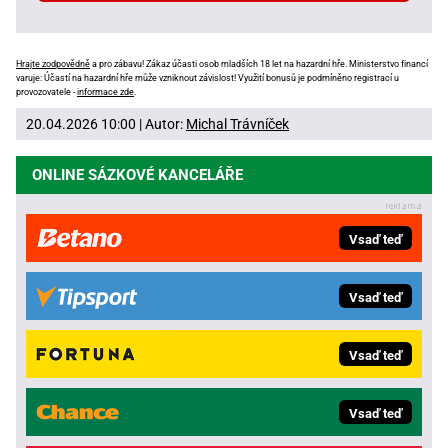
Hrajte zodpovědně
a pro zábavu! Zákaz účasti osob mladších 18 let na hazardní hře. Ministerstvo financí
varuje: Účastí na hazardní hře může vzniknout závislost! Využití bonusů je podmíněno registrací u
provozovatele -
informace zde
.
20.04.2026 10:00 | Autor:
Michal Trávníček
ONLINE SÁZKOVÉ KANCELÁŘE
Vsaď teď
Vsaď teď
Vsaď teď
Vsaď teď