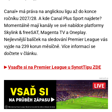
Canal+ má práva na anglickou ligu až do konce
ročníku 2027/28. A kde Canal Plus Sport najdete?
Momentálně mají kanály ve své nabídce platformy
Skylink & freeSAT, Magenta TV a Oneplay.
Nejlevnější balíček na sledování Premier League vás
vyjde na 239 korun měsíčně. Více informací se
dočtete v článku.
Vsaďte si na Premier League u SynotTipu ZDE