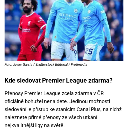
Foto: Javier Garcia / Shutterstock Editorial / Profimedia
Kde sledovat Premier League zdarma?
Přenosy Premier League zcela zdarma v ČR
oficiálně bohužel nenajdete. Jedinou možností
sledování je přístup ke stanicím Canal Plus, na nichž
naleznete přímé přenosy ze všech utkání
nejkvalitnější ligy na světě.