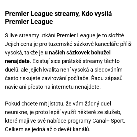
Premier League streamy, Kdo vysílá
Premier League
S live streamy utkání Premier League je to složité.
Jejich cena je pro tuzemské sázkové kanceláře příliš
vysoká, takže je
u našich sázkovek bohužel
nenajdete
. Existují sice pirátské streamy těchto
duelů, ale jejich kvalita není vysoká a sledováním
často riskujete zavirování počítače. Řadu zápasů
navíc ani přesto na internetu nenajdete.
Pokud chcete mít jistotu, že vám žádný duel
neunikne, je proto lepší využít některé ze služeb,
které mají ve své nabídce programy Canal+ Sport.
Celkem se jedná až o devět kanálů.