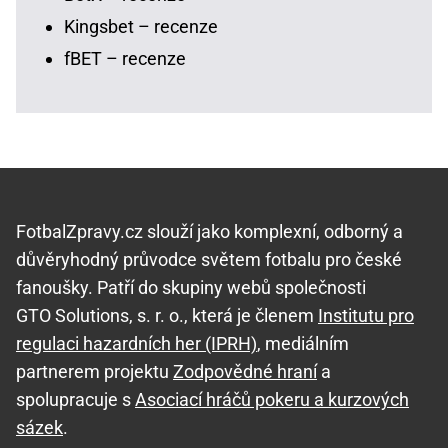
Kingsbet – recenze
fBET – recenze
FotbalZpravy.cz slouží jako komplexní, odborný a
důvěryhodný průvodce světem fotbalu pro české
fanoušky. Patří do skupiny webů společnosti
GTO Solutions, s. r. o., která je členem
Institutu pro
regulaci hazardních her (IPRH)
, mediálním
partnerem projektu
Zodpovědné hraní
a
spolupracuje s
Asociací hráčů pokeru a kurzových
sázek
.