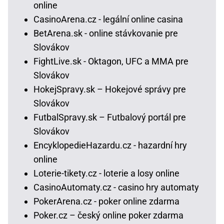
online
CasinoArena.cz - legální online casina
BetArena.sk - online stávkovanie pre
Slovákov
FightLive.sk - Oktagon, UFC a MMA pre
Slovákov
HokejSpravy.sk – Hokejové správy pre
Slovákov
FutbalSpravy.sk – Futbalový portál pre
Slovákov
EncyklopedieHazardu.cz - hazardní hry
online
Loterie-tikety.cz - loterie a losy online
CasinoAutomaty.cz - casino hry automaty
PokerArena.cz - poker online zdarma
Poker.cz – český online poker zdarma