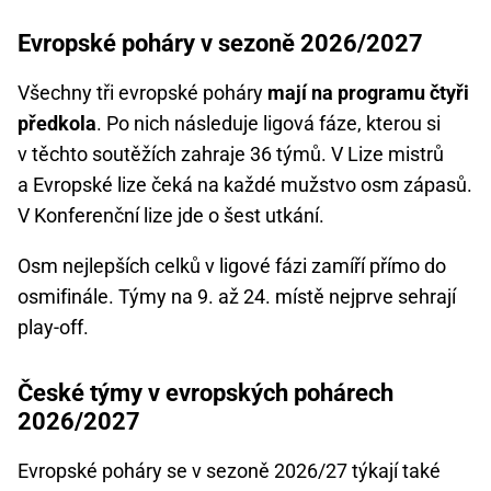
Evropské poháry v sezoně 2026/2027
Všechny tři evropské poháry
mají na programu čtyři
předkola
. Po nich následuje ligová fáze, kterou si
v těchto soutěžích zahraje 36 týmů. V Lize mistrů
a Evropské lize čeká na každé mužstvo osm zápasů.
V Konferenční lize jde o šest utkání.
Osm nejlepších celků v ligové fázi zamíří přímo do
osmifinále. Týmy na 9. až 24. místě nejprve sehrají
play-off.
České týmy v evropských pohárech
2026/2027
Evropské poháry se v sezoně 2026/27 týkají také