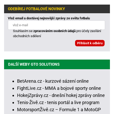
ODEBÍREJ FOTBALOVÉ NOVINKY
Vlož email a dostávej nejnovější zprávy ze světa fotbalu
Souhlasím se
zpracováním osobních údajů
pro účely zasílání
obchodních sdělení
DALŠÍ WEBY GTO SOLUTIONS
BetArena.cz - kurzové sázení online
FightLive.cz - MMA a bojové sporty online
HokejZprávy.cz - dnešní hokej zprávy online
Tenis-Živě.cz - tenis portál a live program
MotorsportŽivě.cz – Formule 1 a MotoGP