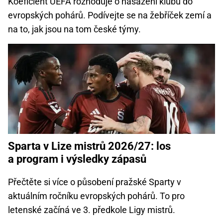
Koeficient UEFA rozhoduje o nasazení klubů do
evropských pohárů. Podívejte se na žebříček zemí a
na to, jak jsou na tom české týmy.
Sparta v Lize mistrů 2026/27: los
a program i výsledky zápasů
Přečtěte si více o působení pražské Sparty v
aktuálním ročníku evropských pohárů. To pro
letenské začíná ve 3. předkole Ligy mistrů.