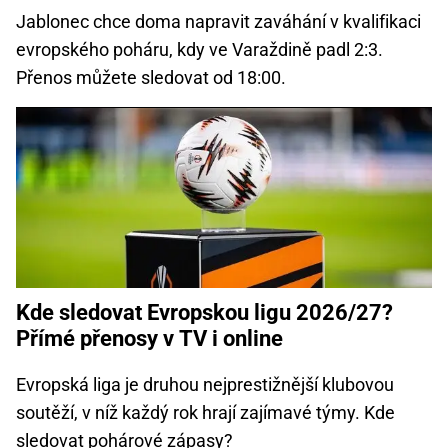
Jablonec chce doma napravit zaváhání v kvalifikaci
evropského poháru, kdy ve Varaždině padl 2:3.
Přenos můžete sledovat od 18:00.
Kde sledovat Evropskou ligu 2026/27?
Přímé přenosy v TV i online
Evropská liga je druhou nejprestižnější klubovou
soutěží, v níž každý rok hrají zajímavé týmy. Kde
sledovat pohárové zápasy?