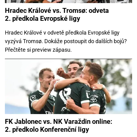
Hradec Králové vs. Tromsø: odveta
2. předkola Evropské ligy
Hradec Králové v odvetě předkola Evropské ligy
vyzývá Tromsø. Dokáže postoupit do dalších bojů?
Přečtěte si preview zápasu.
FK Jablonec vs. NK Varaždin online:
2. předkolo Konferenční ligy