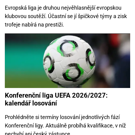
Evropská liga je druhou nejvěhlasnější evropskou
klubovou soutěží. Účastní se jí špičkové týmy a zisk
trofeje nabírá na prestiži.
Konferenční liga UEFA 2026/2027:
kalendář losování
Prohlédněte si termíny losování jednotlivých fází
Konferenční ligy. Aktuálně probíhá kvalifikace, v níž
nechybí ani český zástupce.