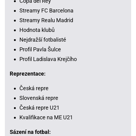
Copa del Rey
Streamy FC Barcelona
Streamy Realu Madrid
Hodnota klubů
Nejdražší fotbalisté
Profil Pavla Šulce
Profil Ladislava Krejčího
Reprezentace:
Česká repre
Slovenská repre
Česká repre U21
Kvalifikace na ME U21
Sázení na fotbal: