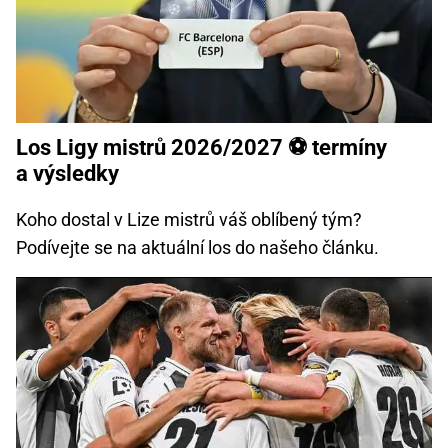
Los Ligy mistrů 2026/2027 ⚽ termíny
a výsledky
Koho dostal v Lize mistrů váš oblíbený tým?
Podívejte se na aktuální los do našeho článku.