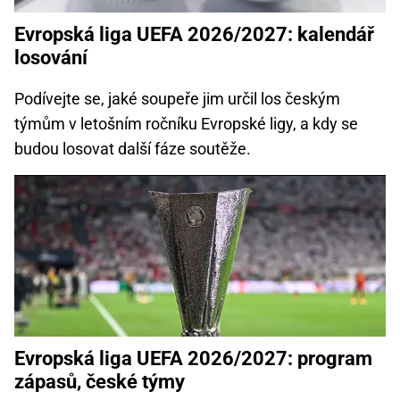
Evropská liga UEFA 2026/2027: kalendář
losování
Podívejte se, jaké soupeře jim určil los českým
týmům v letošním ročníku Evropské ligy, a kdy se
budou losovat další fáze soutěže.
Evropská liga UEFA 2026/2027: program
zápasů, české týmy