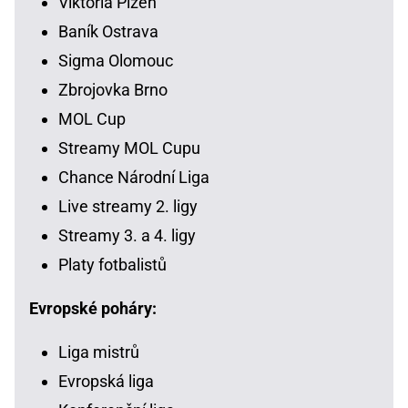
Viktoria Plzeň
Baník Ostrava
Sigma Olomouc
Zbrojovka Brno
MOL Cup
Streamy MOL Cupu
Chance Národní Liga
Live streamy 2. ligy
Streamy 3. a 4. ligy
Platy fotbalistů
Evropské poháry:
Liga mistrů
Evropská liga