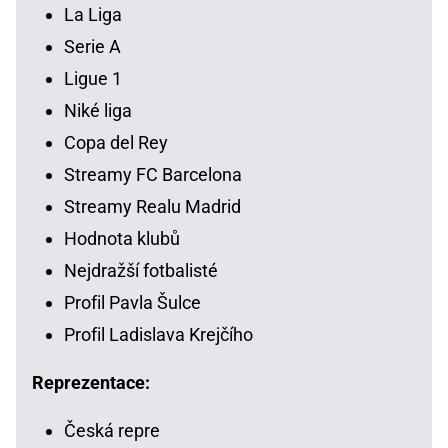
La Liga
Serie A
Ligue 1
Niké liga
Copa del Rey
Streamy FC Barcelona
Streamy Realu Madrid
Hodnota klubů
Nejdražší fotbalisté
Profil Pavla Šulce
Profil Ladislava Krejčího
Reprezentace:
Česká repre