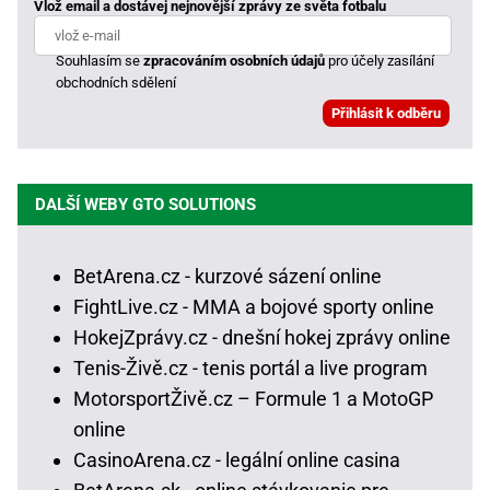
Vlož email a dostávej nejnovější zprávy ze světa fotbalu
Souhlasím se
zpracováním osobních údajů
pro účely zasílání
obchodních sdělení
DALŠÍ WEBY GTO SOLUTIONS
BetArena.cz - kurzové sázení online
FightLive.cz - MMA a bojové sporty online
HokejZprávy.cz - dnešní hokej zprávy online
Tenis-Živě.cz - tenis portál a live program
MotorsportŽivě.cz – Formule 1 a MotoGP
online
CasinoArena.cz - legální online casina