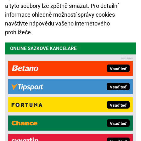
a tyto soubory lze zpětně smazat. Pro detailní
informace ohledně možností správy cookies
navštivte nápovědu vašeho internetového
prohlížeče.
ONLINE SÁZKOVÉ KANCELÁŘE
Vsaď teď
Vsaď teď
Vsaď teď
Vsaď teď