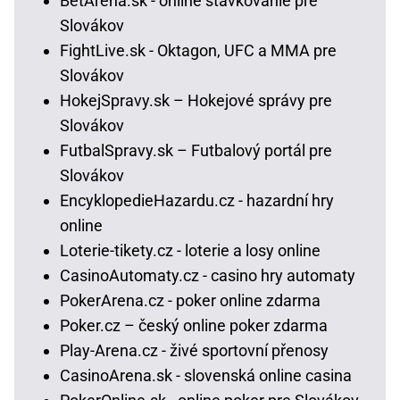
BetArena.sk - online stávkovanie pre
Slovákov
FightLive.sk - Oktagon, UFC a MMA pre
Slovákov
HokejSpravy.sk – Hokejové správy pre
Slovákov
FutbalSpravy.sk – Futbalový portál pre
Slovákov
EncyklopedieHazardu.cz - hazardní hry
online
Loterie-tikety.cz - loterie a losy online
CasinoAutomaty.cz - casino hry automaty
PokerArena.cz - poker online zdarma
Poker.cz – český online poker zdarma
Play-Arena.cz - živé sportovní přenosy
CasinoArena.sk - slovenská online casina