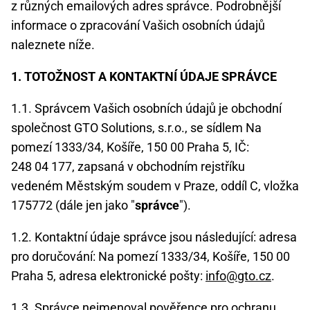
z různých emailových adres správce. Podrobnější
informace o zpracování Vašich osobních údajů
naleznete níže.
1. TOTOŽNOST A KONTAKTNÍ ÚDAJE SPRÁVCE
1.1. Správcem Vašich osobních údajů je obchodní
společnost GTO Solutions, s.r.o., se sídlem Na
pomezí 1333/34, Košíře, 150 00 Praha 5, IČ:
248 04 177, zapsaná v obchodním rejstříku
vedeném Městským soudem v Praze, oddíl C, vložka
175772 (dále jen jako "
správce
").
1.2. Kontaktní údaje správce jsou následující: adresa
pro doručování: Na pomezí 1333/34, Košíře, 150 00
Praha 5, adresa elektronické pošty:
info@gto.cz
.
1.3. Správce nejmenoval pověřence pro ochranu