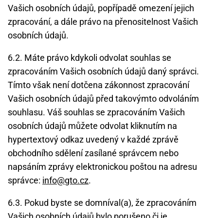
Vašich osobních údajů, popřípadě omezení jejich
zpracování, a dále právo na přenositelnost Vašich
osobních údajů.
6.2. Máte právo kdykoli odvolat souhlas se
zpracováním Vašich osobních údajů daný správci.
Tímto však není dotčena zákonnost zpracování
Vašich osobních údajů před takovýmto odvoláním
souhlasu. Váš souhlas se zpracováním Vašich
osobních údajů můžete odvolat kliknutím na
hypertextový odkaz uvedený v každé zprávě
obchodního sdělení zasílané správcem nebo
napsáním zprávy elektronickou poštou na adresu
správce:
info@gto.cz
.
6.3. Pokud byste se domníval(a), že zpracováním
Vašich osobních údajů bylo porušeno či je