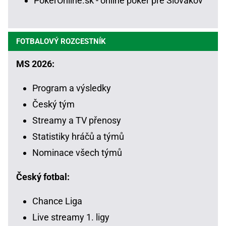
PokerOnline.sk - online poker pre Slovákov
FOTBALOVÝ ROZCESTNÍK
MS 2026:
Program a výsledky
Český tým
Streamy a TV přenosy
Statistiky hráčů a týmů
Nominace všech týmů
Český fotbal:
Chance Liga
Live streamy 1. ligy