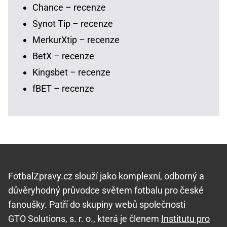
Chance – recenze
Synot Tip – recenze
MerkurXtip – recenze
BetX – recenze
Kingsbet – recenze
fBET – recenze
FotbalZpravy.cz slouží jako komplexní, odborný a
důvěryhodný průvodce světem fotbalu pro české
fanoušky. Patří do skupiny webů společnosti
GTO Solutions, s. r. o., která je členem
Institutu pro