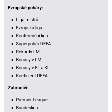
Evropské poháry:
Liga mistrů
Evropská liga
Konferenční liga
Superpohár UEFA
Rekordy LM
Bonusy v LM
Bonusy v EL a KL
Koeficient UEFA
Zahraničí:
Premier League
Bundesliga