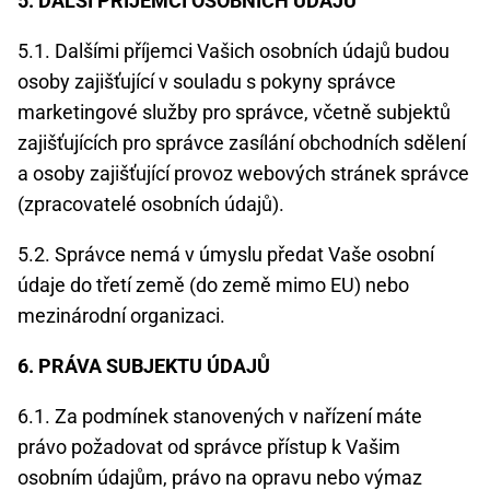
5. DALŠÍ PŘÍJEMCI OSOBNÍCH ÚDAJŮ
5.1. Dalšími příjemci Vašich osobních údajů budou
osoby zajišťující v souladu s pokyny správce
marketingové služby pro správce, včetně subjektů
zajišťujících pro správce zasílání obchodních sdělení
a osoby zajišťující provoz webových stránek správce
(zpracovatelé osobních údajů).
5.2. Správce nemá v úmyslu předat Vaše osobní
údaje do třetí země (do země mimo EU) nebo
mezinárodní organizaci.
6. PRÁVA SUBJEKTU ÚDAJŮ
6.1. Za podmínek stanovených v nařízení máte
právo požadovat od správce přístup k Vašim
osobním údajům, právo na opravu nebo výmaz