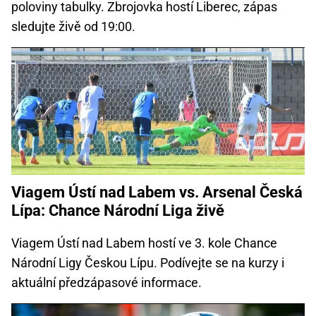
poloviny tabulky. Zbrojovka hostí Liberec, zápas
sledujte živě od 19:00.
Viagem Ústí nad Labem vs. Arsenal Česká
Lípa: Chance Národní Liga živě
Viagem Ústí nad Labem hostí ve 3. kole Chance
Národní Ligy Českou Lípu. Podívejte se na kurzy i
aktuální předzápasové informace.