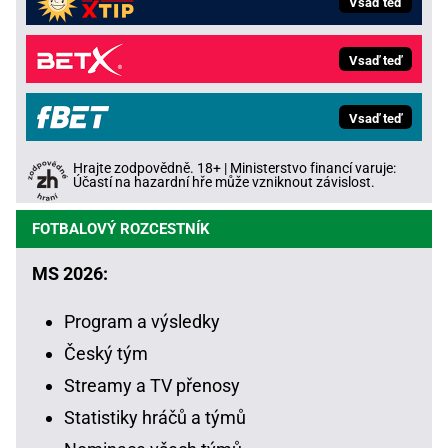
Vsaď teď
Vsaď teď
Vsaď teď
Hrajte zodpovědně. 18+ | Ministerstvo financí varuje:
Účastí na hazardní hře může vzniknout závislost.
FOTBALOVÝ ROZCESTNÍK
MS 2026:
Program a výsledky
Český tým
Streamy a TV přenosy
Statistiky hráčů a týmů