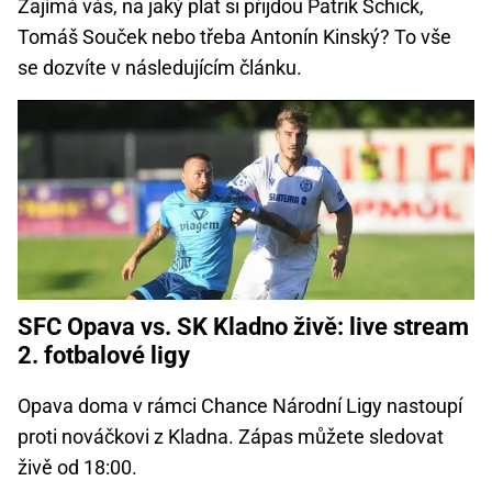
Zajímá vás, na jaký plat si přijdou Patrik Schick,
Tomáš Souček nebo třeba Antonín Kinský? To vše
se dozvíte v následujícím článku.
SFC Opava vs. SK Kladno živě: live stream
2. fotbalové ligy
Opava doma v rámci Chance Národní Ligy nastoupí
proti nováčkovi z Kladna. Zápas můžete sledovat
živě od 18:00.