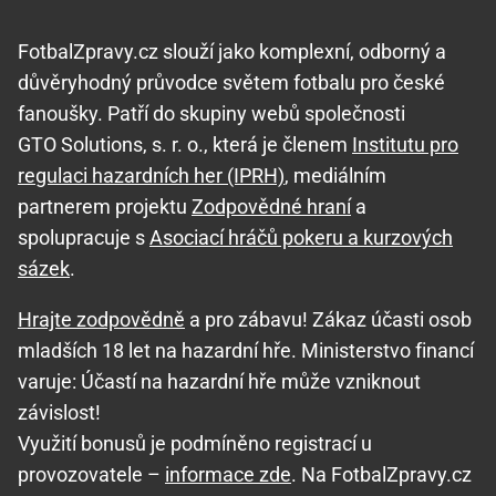
FotbalZpravy.cz slouží jako komplexní, odborný a
důvěryhodný průvodce světem fotbalu pro české
fanoušky. Patří do skupiny webů společnosti
GTO Solutions, s. r. o., která je členem
Institutu pro
regulaci hazardních her (IPRH)
, mediálním
partnerem projektu
Zodpovědné hraní
a
spolupracuje s
Asociací hráčů pokeru a kurzových
sázek
.
Hrajte zodpovědně
a pro zábavu! Zákaz účasti osob
mladších 18 let na hazardní hře. Ministerstvo financí
varuje: Účastí na hazardní hře může vzniknout
závislost!
Využití bonusů je podmíněno registrací u
provozovatele –
informace zde
. Na FotbalZpravy.cz