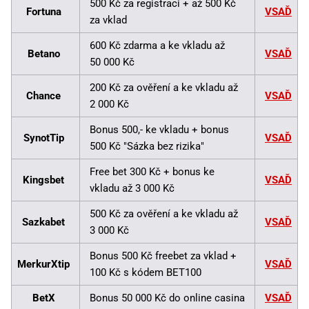
500 Kč za registraci + až 500 Kč
Fortuna
VSAĎ
za vklad
600 Kč zdarma a ke vkladu až
Betano
VSAĎ
50 000 Kč
200 Kč za ověření a ke vkladu až
Chance
VSAĎ
2 000 Kč
Bonus 500,- ke vkladu + bonus
SynotTip
VSAĎ
500 Kč "Sázka bez rizika"
Free bet 300 Kč + bonus ke
Kingsbet
VSAĎ
vkladu až 3 000 Kč
500 Kč za ověření a ke vkladu až
Sazkabet
VSAĎ
3 000 Kč
Bonus 500 Kč freebet za vklad +
MerkurXtip
VSAĎ
100 Kč s kódem BET100
BetX
Bonus 50 000 Kč do online casina
VSAĎ