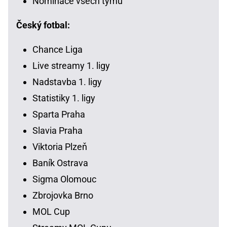
Nominace všech týmů
Český fotbal:
Chance Liga
Live streamy 1. ligy
Nadstavba 1. ligy
Statistiky 1. ligy
Sparta Praha
Slavia Praha
Viktoria Plzeň
Baník Ostrava
Sigma Olomouc
Zbrojovka Brno
MOL Cup