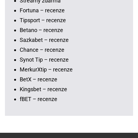
Streamy zdarma
Fortuna – recenze
Tipsport – recenze
Betano – recenze
Sazkabet – recenze
Chance – recenze
Synot Tip – recenze
MerkurXtip – recenze
BetX – recenze
Kingsbet – recenze
fBET – recenze