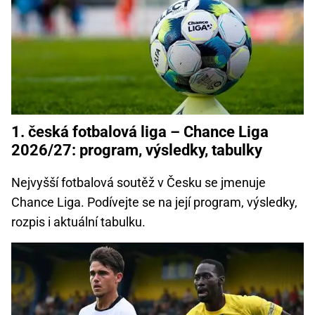
1. česká fotbalová liga – Chance Liga
2026/27: program, výsledky, tabulky
Nejvyšší fotbalová soutěž v Česku se jmenuje
Chance Liga. Podívejte se na její program, výsledky,
rozpis i aktuální tabulku.