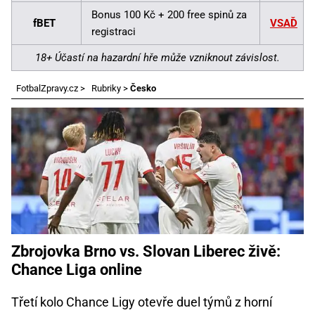
Bonus 100 Kč + 200 free spinů za
fBET
VSAĎ
registraci
18+ Účastí na hazardní hře může vzniknout závislost.
FotbalZpravy.cz
>
Rubriky
>
Česko
Zbrojovka Brno vs. Slovan Liberec živě:
Chance Liga online
Třetí kolo Chance Ligy otevře duel týmů z horní