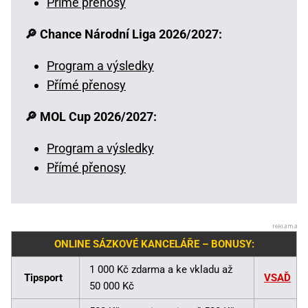
Přímé přenosy
🔎 Chance Národní Liga 2026/2027:
Program a výsledky
Přímé přenosy
🔎 MOL Cup 2026/2027:
Program a výsledky
Přímé přenosy
ONLINE SÁZKOVÉ KANCELÁŘE – BONUSY:
1 000 Kč zdarma a ke vkladu až
Tipsport
VSAĎ
50 000 Kč