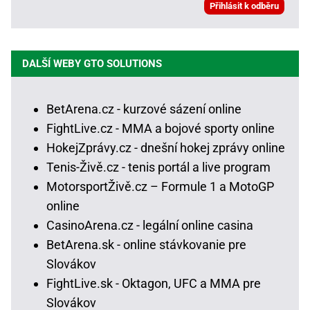
DALŠÍ WEBY GTO SOLUTIONS
BetArena.cz - kurzové sázení online
FightLive.cz - MMA a bojové sporty online
HokejZprávy.cz - dnešní hokej zprávy online
Tenis-Živě.cz - tenis portál a live program
MotorsportŽivě.cz – Formule 1 a MotoGP
online
CasinoArena.cz - legální online casina
BetArena.sk - online stávkovanie pre
Slovákov
FightLive.sk - Oktagon, UFC a MMA pre
Slovákov