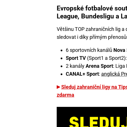
Evropské fotbalové sout
League, Bundesligu a L
Většinu TOP zahraničních lig 
sledovat i díky přímým přenosům
6 sportovních kanálů
Nova 
Sport TV
(Sport1 a Sport2): 
2 kanály
Arena Sport
: Liga
CANAL+ Sport
:
anglická P
Sleduj zahraniční ligy na Tip
zdarma