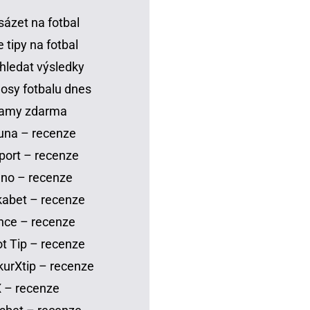
sázet na fotbal
 tipy na fotbal
hledat výsledky
osy fotbalu dnes
eamy zdarma
una – recenze
port – recenze
no – recenze
abet – recenze
nce – recenze
t Tip – recenze
urXtip – recenze
 – recenze