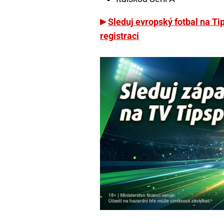
Sleduj evropský fotbal na Ti
registraci