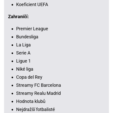
Koeficient UEFA
Zahraničí:
Premier League
Bundesliga
La Liga
Serie A
Ligue 1
Niké liga
Copa del Rey
Streamy FC Barcelona
Streamy Realu Madrid
Hodnota klubů
Nejdražší fotbalisté