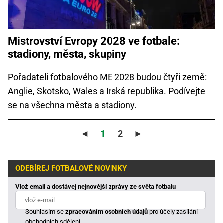
Mistrovství Evropy 2028 ve fotbale:
stadiony, města, skupiny
Pořadateli fotbalového ME 2028 budou čtyři země:
Anglie, Skotsko, Wales a Irská republika. Podívejte
se na všechna města a stadiony.
◄
1
2
►
ODEBÍREJ FOTBALOVÉ NOVINKY
Vlož email a dostávej nejnovější zprávy ze světa fotbalu
Souhlasím se
zpracováním osobních údajů
pro účely zasílání
obchodních sdělení