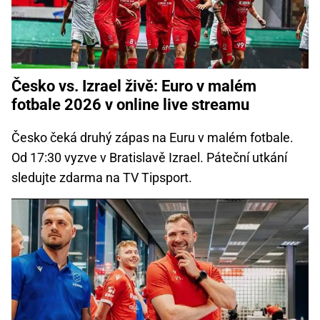
Česko vs. Izrael živě: Euro v malém
fotbale 2026 v online live streamu
Česko čeká druhý zápas na Euru v malém fotbale.
Od 17:30 vyzve v Bratislavě Izrael. Páteční utkání
sledujte zdarma na TV Tipsport.