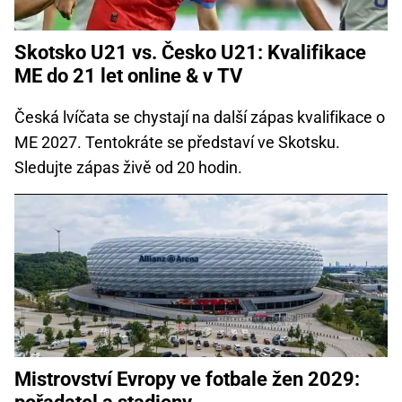
Skotsko U21 vs. Česko U21: Kvalifikace
ME do 21 let online & v TV
Česká lvíčata se chystají na další zápas kvalifikace o
ME 2027. Tentokráte se představí ve Skotsku.
Sledujte zápas živě od 20 hodin.
Mistrovství Evropy ve fotbale žen 2029: