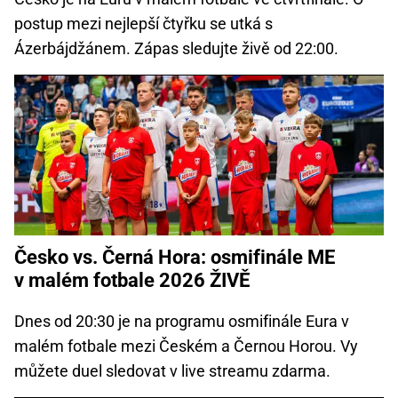
postup mezi nejlepší čtyřku se utká s
Ázerbájdžánem. Zápas sledujte živě od 22:00.
Česko vs. Černá Hora: osmifinále ME
v malém fotbale 2026 ŽIVĚ
Dnes od 20:30 je na programu osmifinále Eura v
malém fotbale mezi Českém a Černou Horou. Vy
můžete duel sledovat v live streamu zdarma.