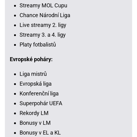
Streamy MOL Cupu
Chance Národní Liga
Live streamy 2. ligy
Streamy 3. a 4. ligy
Platy fotbalistů
Evropské poháry:
Liga mistrů
Evropská liga
Konferenční liga
Superpohár UEFA
Rekordy LM
Bonusy v LM
Bonusy v EL a KL