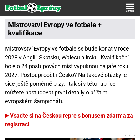
Mistrovství Evropy ve fotbale +
kvalifikace
Mistrovství Evropy ve fotbale se bude konat v roce
2028 v Anglii, Skotsku, Walesu a Irsku. Kvalifikační
boje o 24 postupových míst vypuknou na jaře roku
2027. Postoupí opět i Česko? Na takové otázky je
sice ještě poměrně brzy, i tak si v této rubrice
můžete nastudovat první detaily o příštím
evropském šampionátu.
Vsaďte si na Českou repre s bonusem zdarma za
registraci