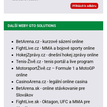
DALŠÍ WEBY GTO SOLUTIONS
BetArena.cz - kurzové sázení online
FightLive.cz - MMA a bojové sporty online
HokejZprávy.cz - dnešní hokej zprávy online
Tenis-Živě.cz - tenis portál a live program
MotorsportŽivě.cz – Formule 1 a MotoGP
online
CasinoArena.cz - legální online casina
BetArena.sk - online stávkovanie pre
Slovákov
FightLive.sk - Oktagon, UFC a MMA pre