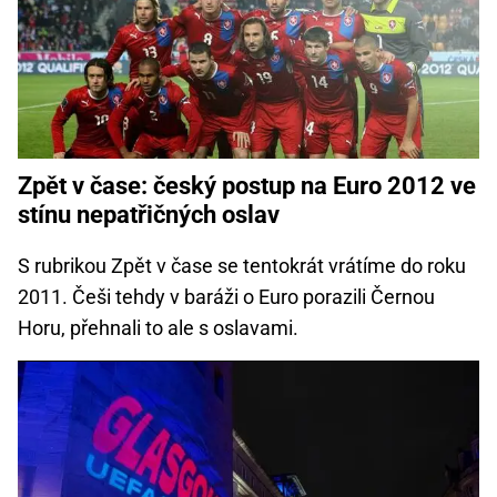
Zpět v čase: český postup na Euro 2012 ve
stínu nepatřičných oslav
S rubrikou Zpět v čase se tentokrát vrátíme do roku
2011. Češi tehdy v baráži o Euro porazili Černou
Horu, přehnali to ale s oslavami.