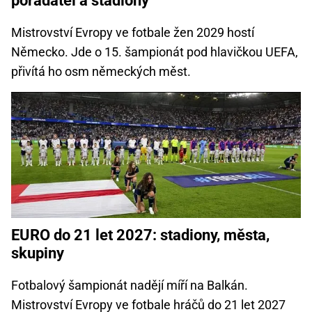
pořadatel a stadiony
Mistrovství Evropy ve fotbale žen 2029 hostí
Německo. Jde o 15. šampionát pod hlavičkou UEFA,
přivítá ho osm německých měst.
EURO do 21 let 2027: stadiony, města,
skupiny
Fotbalový šampionát nadějí míří na Balkán.
Mistrovství Evropy ve fotbale hráčů do 21 let 2027