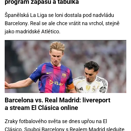
program zápasů a tabulka
Španělská La Liga se loni dostala pod nadvládu
Barcelony. Real se ale chce vrátit na vrchol, stejně
jako madridské Atlético.
Barcelona vs. Real Madrid: livereport
a stream El Clásica online
Zraky fotbalového světa se dnes upřou na El
Clásico. Souboj Barcelony s Realem Madrid sledujte