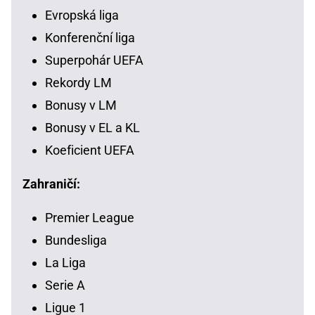
Evropská liga
Konferenční liga
Superpohár UEFA
Rekordy LM
Bonusy v LM
Bonusy v EL a KL
Koeficient UEFA
Zahraničí:
Premier League
Bundesliga
La Liga
Serie A
Ligue 1