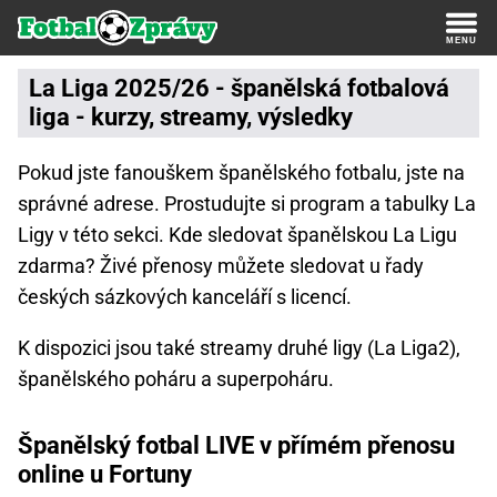
La Liga 2025/26 - španělská fotbalová
liga - kurzy, streamy, výsledky
Pokud jste fanouškem španělského fotbalu, jste na
správné adrese. Prostudujte si program a tabulky La
Ligy v této sekci. Kde sledovat španělskou La Ligu
zdarma? Živé přenosy můžete sledovat u řady
českých sázkových kanceláří s licencí.
K dispozici jsou také streamy druhé ligy (La Liga2),
španělského poháru a superpoháru.
Španělský fotbal LIVE v přímém přenosu
online u Fortuny