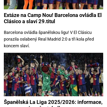
Extáze na Camp Nou! Barcelona ovládla El
Clásico a slaví 29.titul
Barcelona ovládla španělskou ligu! V El Clásicu
porazila oslabený Real Madrid 2:0 a tři kola před
koncem slaví.
Španělská La Liga 2025/2026: informace,