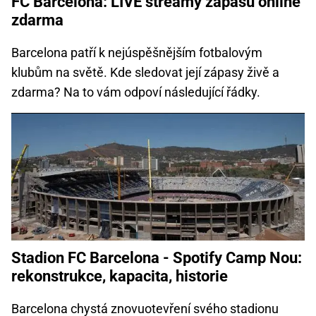
FC Barcelona: LIVE streamy zápasů online
zdarma
Barcelona patří k nejúspěšnějším fotbalovým
klubům na světě. Kde sledovat její zápasy živě a
zdarma? Na to vám odpoví následující řádky.
Stadion FC Barcelona - Spotify Camp Nou:
rekonstrukce, kapacita, historie
Barcelona chystá znovuotevření svého stadionu