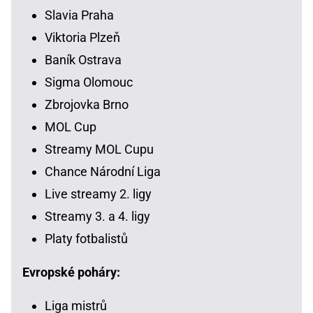
Slavia Praha
Viktoria Plzeň
Baník Ostrava
Sigma Olomouc
Zbrojovka Brno
MOL Cup
Streamy MOL Cupu
Chance Národní Liga
Live streamy 2. ligy
Streamy 3. a 4. ligy
Platy fotbalistů
Evropské poháry:
Liga mistrů