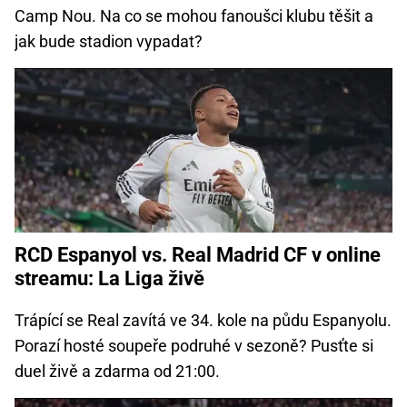
Camp Nou. Na co se mohou fanoušci klubu těšit a
jak bude stadion vypadat?
RCD Espanyol vs. Real Madrid CF v online
streamu: La Liga živě
Trápící se Real zavítá ve 34. kole na půdu Espanyolu.
Porazí hosté soupeře podruhé v sezoně? Pusťte si
duel živě a zdarma od 21:00.