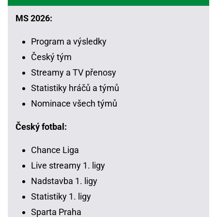
MS 2026:
Program a výsledky
Český tým
Streamy a TV přenosy
Statistiky hráčů a týmů
Nominace všech týmů
Český fotbal:
Chance Liga
Live streamy 1. ligy
Nadstavba 1. ligy
Statistiky 1. ligy
Sparta Praha