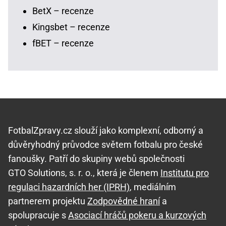
BetX – recenze
Kingsbet – recenze
fBET – recenze
FotbalZpravy.cz slouží jako komplexní, odborný a
důvěryhodný průvodce světem fotbalu pro české
fanoušky. Patří do skupiny webů společnosti
GTO Solutions, s. r. o., která je členem
Institutu pro
regulaci hazardních her (IPRH)
, mediálním
partnerem projektu
Zodpovědné hraní
a
spolupracuje s
Asociací hráčů pokeru a kurzových