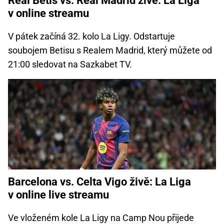
Real Betis vs. Real Madrid živě: La Liga
v online streamu
V pátek začíná 32. kolo La Ligy. Odstartuje
soubojem Betisu s Realem Madrid, který můžete od
21:00 sledovat na Sazkabet TV.
Barcelona vs. Celta Vigo živě: La Liga
v online live streamu
Ve vloženém kole La Ligy na Camp Nou přijede