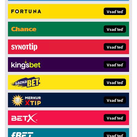
Vsaď teď
Vsaď teď
Vsaď teď
Vsaď teď
Vsaď teď
Vsaď teď
Vsaď teď
Vsaď teď