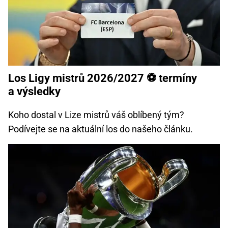
Los Ligy mistrů 2026/2027 ⚽ termíny
a výsledky
Koho dostal v Lize mistrů váš oblíbený tým?
Podívejte se na aktuální los do našeho článku.