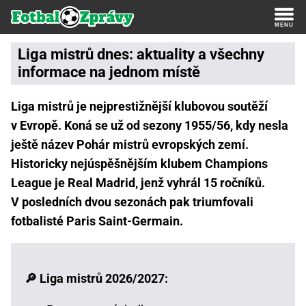
Liga mistrů dnes: aktuality a všechny
informace na jednom místě
Liga mistrů je nejprestižnější klubovou soutěží
v Evropě. Koná se už od sezony 1955/56, kdy nesla
ještě název Pohár mistrů evropských zemí.
Historicky nejúspěšnějším klubem Champions
League je Real Madrid, jenž vyhrál 15 ročníků.
V posledních dvou sezonách pak triumfovali
fotbalisté Paris Saint-Germain.
🔎 Liga mistrů 2026/2027: