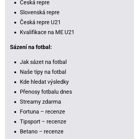
Česká repre
Slovenská repre
Česká repre U21
Kvalifikace na ME U21
Sázení na fotbal:
Jak sázet na fotbal
Naše tipy na fotbal
Kde hledat výsledky
Přenosy fotbalu dnes
Streamy zdarma
Fortuna – recenze
Tipsport – recenze
Betano – recenze