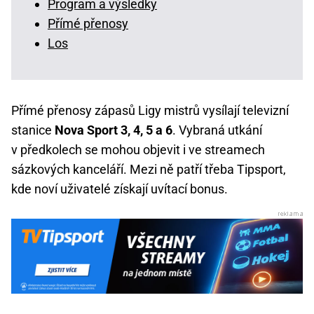
Program a výsledky
Přímé přenosy
Los
Přímé přenosy zápasů Ligy mistrů vysílají televizní
stanice
Nova Sport 3, 4, 5 a 6
. Vybraná utkání
v předkolech se mohou objevit i ve streamech
sázkových kanceláří. Mezi ně patří třeba Tipsport,
kde noví uživatelé získají uvítací bonus.