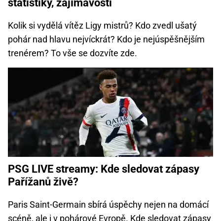
statistiky, zajímavosti
Kolik si vydělá vítěz Ligy mistrů? Kdo zvedl ušatý
pohár nad hlavu nejvíckrát? Kdo je nejúspěšnějším
trenérem? To vše se dozvíte zde.
PSG LIVE streamy: Kde sledovat zápasy
Pařížanů živě?
Paris Saint-Germain sbírá úspěchy nejen na domácí
scéně, ale i v pohárové Evropě. Kde sledovat zápasy