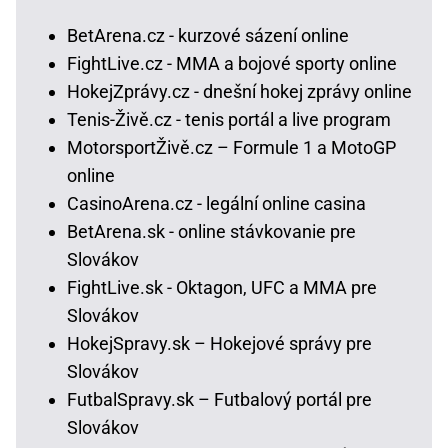
BetArena.cz - kurzové sázení online
FightLive.cz - MMA a bojové sporty online
HokejZprávy.cz - dnešní hokej zprávy online
Tenis-Živě.cz - tenis portál a live program
MotorsportŽivě.cz – Formule 1 a MotoGP
online
CasinoArena.cz - legální online casina
BetArena.sk - online stávkovanie pre
Slovákov
FightLive.sk - Oktagon, UFC a MMA pre
Slovákov
HokejSpravy.sk – Hokejové správy pre
Slovákov
FutbalSpravy.sk – Futbalový portál pre
Slovákov