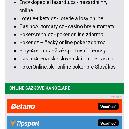
EncyklopedieHazardu.cz - hazardní hry
online
Loterie-tikety.cz - loterie a losy online
CasinoAutomaty.cz - casino hry automaty
PokerArena.cz - poker online zdarma
Poker.cz – český online poker zdarma
Play-Arena.cz - živé sportovní přenosy
CasinoArena.sk - slovenská online casina
PokerOnline.sk - online poker pre Slovákov
ONLINE SÁZKOVÉ KANCELÁŘE
Vsaď teď
Vsaď teď