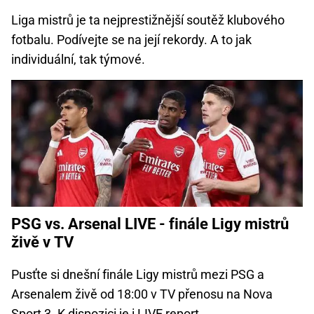
Liga mistrů je ta nejprestižnější soutěž klubového
fotbalu. Podívejte se na její rekordy. A to jak
individuální, tak týmové.
PSG vs. Arsenal LIVE - finále Ligy mistrů
živě v TV
Pusťte si dnešní finále Ligy mistrů mezi PSG a
Arsenalem živě od 18:00 v TV přenosu na Nova
Sport 3. K dispozici je i LIVE report.