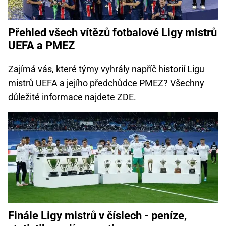
Přehled všech vítězů fotbalové Ligy mistrů
UEFA a PMEZ
Zajímá vás, které týmy vyhrály napříč historií Ligu
mistrů UEFA a jejího předchůdce PMEZ? Všechny
důležité informace najdete ZDE.
Finále Ligy mistrů v číslech - peníze,