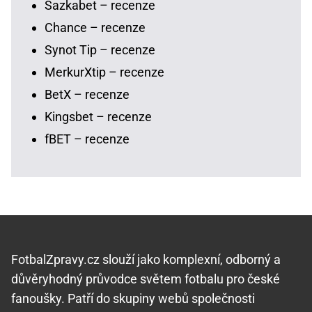
Sazkabet – recenze
Chance – recenze
Synot Tip – recenze
MerkurXtip – recenze
BetX – recenze
Kingsbet – recenze
fBET – recenze
FotbalZpravy.cz slouží jako komplexní, odborný a
důvěryhodný průvodce světem fotbalu pro české
fanoušky. Patří do skupiny webů společnosti