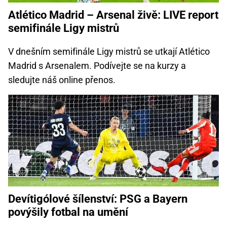
Atlético Madrid – Arsenal živě: LIVE report
semifinále Ligy mistrů
V dnešním semifinále Ligy mistrů se utkají Atlético
Madrid s Arsenalem. Podívejte se na kurzy a
sledujte náš online přenos.
Devítigólové šílenství: PSG a Bayern
povýšily fotbal na umění