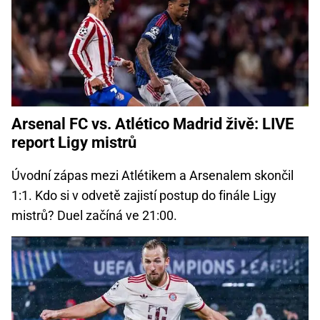
Arsenal FC vs. Atlético Madrid živě: LIVE
report Ligy mistrů
Úvodní zápas mezi Atlétikem a Arsenalem skončil
1:1. Kdo si v odvetě zajistí postup do finále Ligy
mistrů? Duel začíná ve 21:00.