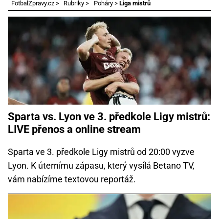
FotbalZpravy.cz
>
Rubriky
>
Poháry
>
Liga mistrů
Sparta vs. Lyon ve 3. předkole Ligy mistrů:
LIVE přenos a online stream
Sparta ve 3. předkole Ligy mistrů od 20:00 vyzve
Lyon. K úternímu zápasu, který vysílá Betano TV,
vám nabízíme textovou reportáž.