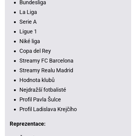
Bundesliga
La Liga
Serie A
Ligue 1
Niké liga
Copa del Rey
Streamy FC Barcelona
Streamy Realu Madrid
Hodnota klubů
Nejdražší fotbalisté
Profil Pavla Šulce
Profil Ladislava Krejčího
Reprezentace: