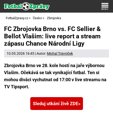
FotbalZpravy.cz
>
Česko
>
Zbrojovka
FC Zbrojovka Brno vs. FC Sellier &
Bellot Vlašim: live report a stream
zápasu Chance Národní Ligy
10.05.2026 16:45 | Autor:
Michal Trávníček
Zbrojovka Brno ve 28. kole hostí na jaře výbornou
Vlašim. Očekává se tak vynikající fotbal. Ten si
mohou diváci vychutnat od 17:00 v live streamu na
TV Tipsport.
Sleduj utkání živě ZDE