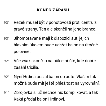
KONEC ZÁPASU
Rezek musel být v pohotovosti proti centru z
93'
pravé strany. Ten ale skončil na jeho brance.
Jihomoravané mají k dispozici aut, jejich
93'
hlavním úkolem bude udržet balon na útočné
polovině.
Vše však skončilo na půlce hřiště, kde dobře
92'
zasáhl Cicilia.
Nyní Hrdina poslal balon do autu. Vlašim tak
92'
možná bude mít ještě příležitost na vyrovnání.
Zbrojovka si už nechce nic komplikovat, a tak
91'
Kaká předal balon Hrdinovi.