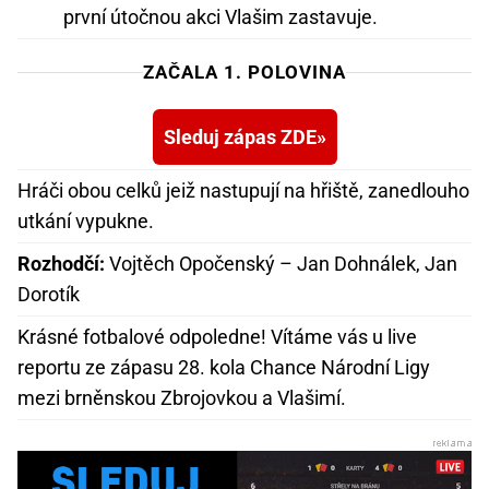
první útočnou akci Vlašim zastavuje.
ZAČALA 1. POLOVINA
Sleduj zápas ZDE
Hráči obou celků jeiž nastupují na hřiště, zanedlouho
utkání vypukne.
Rozhodčí:
Vojtěch Opočenský – Jan Dohnálek, Jan
Dorotík
Krásné fotbalové odpoledne! Vítáme vás u live
reportu ze zápasu 28. kola Chance Národní Ligy
mezi brněnskou Zbrojovkou a Vlašimí.