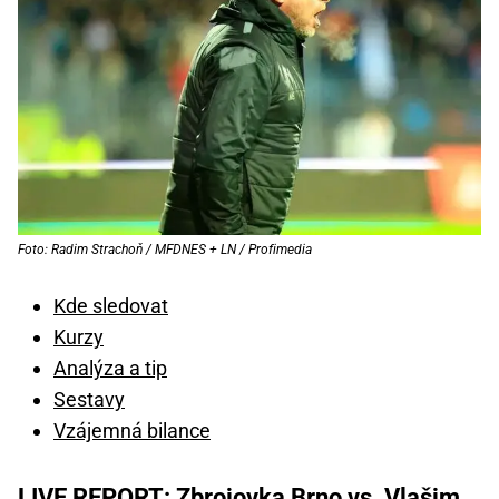
Foto: Radim Strachoň / MFDNES + LN / Profimedia
Kde sledovat
Kurzy
Analýza a tip
Sestavy
Vzájemná bilance
LIVE REPORT: Zbrojovka Brno vs. Vlašim,