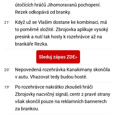
útočících hráčů Jihomoravanů pochopení.
Rezek odkopává od branky.
Když už se Vlašim dostane ke kombinaci, má
21'
to poměrně složité. Zbrojovka aplikuje vysoký
presink a nutí tak hosty k rozehrávce až na
brankáře Rezka.
Sleduj zápas ZDE
Nepovedená rozehrávka Kanakimany skončila
20'
v autu. Vhazovat tedy budou hosté.
Po rozehrávce nakrátko zkoušeli hráči
19'
Zbrojovky nacvičný signál, centr z pravé strany
však skončil pouze na reklamních bannerech
za brankou.