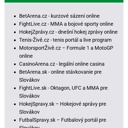
BetArena.cz - kurzové sázení online
FightLive.cz - MMA a bojové sporty online
HokejZprávy.cz - dnešní hokej zprávy online
Tenis-Živě.cz - tenis portál a live program
MotorsportŽivě.cz – Formule 1 a MotoGP
online
CasinoArena.cz - legální online casina
BetArena.sk - online stávkovanie pre
Slovákov
FightLive.sk - Oktagon, UFC a MMA pre
Slovákov
HokejSpravy.sk – Hokejové správy pre
Slovákov
FutbalSpravy.sk – Futbalový portál pre
Slovákov