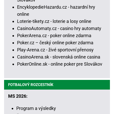
EncyklopedieHazardu.cz - hazardní hry
online
Loterie-tikety.cz - loterie a losy online
CasinoAutomaty.cz - casino hry automaty
PokerArena.cz - poker online zdarma
Poker.cz – český online poker zdarma
Play-Arena.cz - živé sportovní přenosy
CasinoArena.sk - slovenská online casina
PokerOnline.sk - online poker pre Slovákov
FOTBALOVÝ ROZCESTNÍK
MS 2026:
Program a výsledky