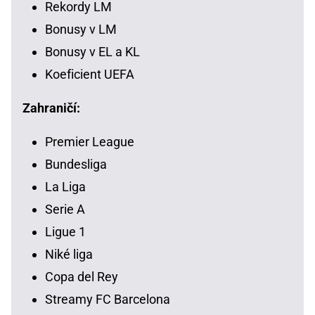
Rekordy LM
Bonusy v LM
Bonusy v EL a KL
Koeficient UEFA
Zahraničí:
Premier League
Bundesliga
La Liga
Serie A
Ligue 1
Niké liga
Copa del Rey
Streamy FC Barcelona