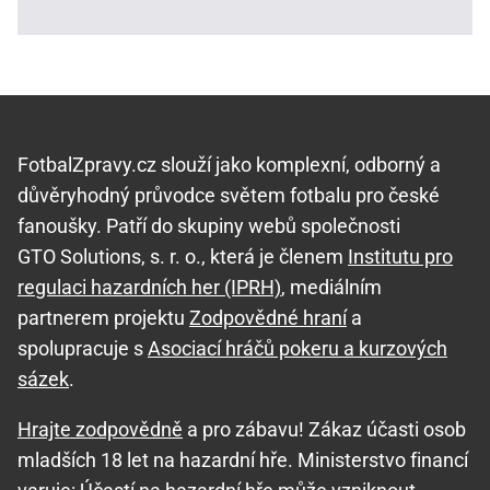
FotbalZpravy.cz slouží jako komplexní, odborný a
důvěryhodný průvodce světem fotbalu pro české
fanoušky. Patří do skupiny webů společnosti
GTO Solutions, s. r. o., která je členem
Institutu pro
regulaci hazardních her (IPRH)
, mediálním
partnerem projektu
Zodpovědné hraní
a
spolupracuje s
Asociací hráčů pokeru a kurzových
sázek
.
Hrajte zodpovědně
a pro zábavu! Zákaz účasti osob
mladších 18 let na hazardní hře. Ministerstvo financí