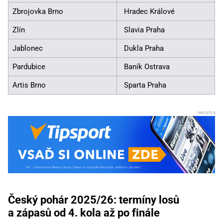
Zbrojovka Brno
Hradec Králové
Zlín
Slavia Praha
Jablonec
Dukla Praha
Pardubice
Baník Ostrava
Artis Brno
Sparta Praha
Český pohár 2025/26: termíny losů
a zápasů od 4. kola až po finále