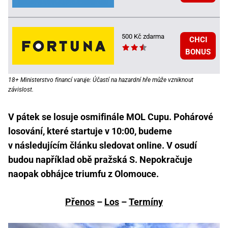
500 Kč zdarma
CHCI
BONUS
18+ Ministerstvo financí varuje: Účastí na hazardní hře může vzniknout
závislost.
V pátek se losuje osmifinále MOL Cupu. Pohárové
losování, které startuje v 10:00, budeme
v následujícím článku sledovat online. V osudí
budou například obě pražská S. Nepokračuje
naopak obhájce triumfu z Olomouce.
Přenos
–
Los
–
Termíny