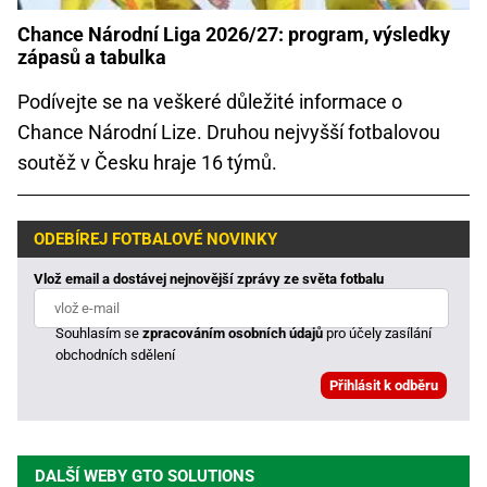
Chance Národní Liga 2026/27: program, výsledky
zápasů a tabulka
Podívejte se na veškeré důležité informace o
Chance Národní Lize. Druhou nejvyšší fotbalovou
soutěž v Česku hraje 16 týmů.
ODEBÍREJ FOTBALOVÉ NOVINKY
Vlož email a dostávej nejnovější zprávy ze světa fotbalu
Souhlasím se
zpracováním osobních údajů
pro účely zasílání
obchodních sdělení
DALŠÍ WEBY GTO SOLUTIONS