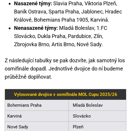
Nasazené týmy:
Slavia Praha, Viktoria Plzeň,
Baník Ostrava, Sparta Praha, Jablonec, Hradec
Králové, Bohemians Praha 1905, Karviná.
Nenasazené týmy:
Mladá Boleslav, 1.FC
Slovácko, Dukla Praha, Pardubice, Zlín,
Zbrojovka Brno, Artis Brno, Nové Sady.
Z následující tabulky se pak dozvíte, jak samotný los
osmifinále dopadl. Jednotlivé dvojice do ní budeme
průběžně doplňovat.
Vylosované dvojice v osmifinále MOL Cupu 2025/26
Bohemians Praha
Mladá Boleslav
Karviná
Slovácko
Nové Sady
Plzeň