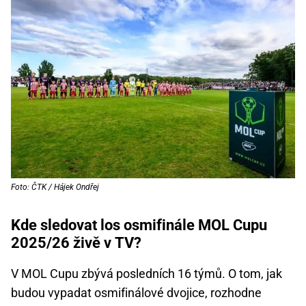
Foto: ČTK / Hájek Ondřej
Kde sledovat los osmifinále MOL Cupu
2025/26 živě v TV?
V MOL Cupu zbývá posledních 16 týmů. O tom, jak
budou vypadat osmifinálové dvojice, rozhodne