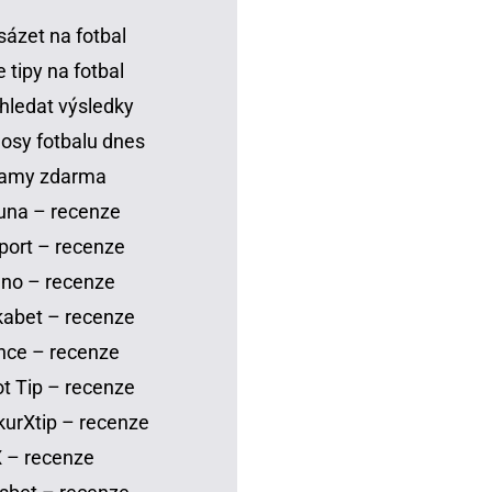
sázet na fotbal
 tipy na fotbal
hledat výsledky
osy fotbalu dnes
eamy zdarma
una – recenze
port – recenze
no – recenze
abet – recenze
nce – recenze
t Tip – recenze
urXtip – recenze
 – recenze