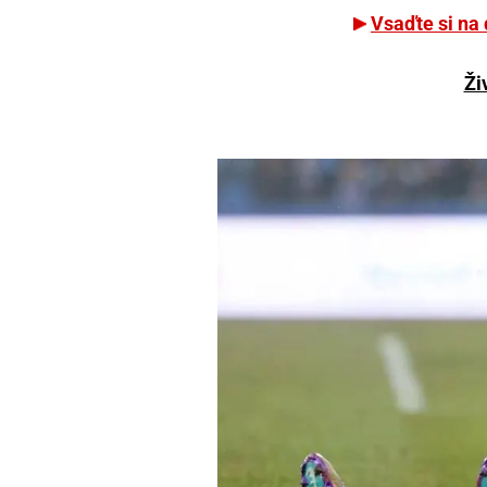
Vsaďte si na
Ži