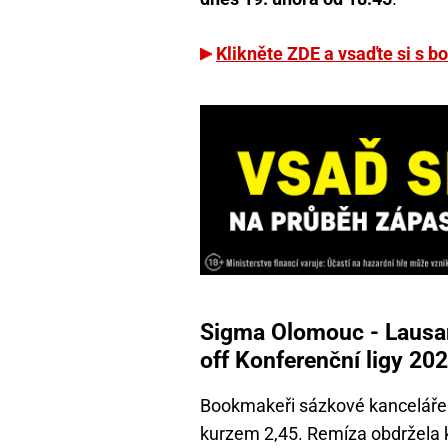
Klikněte ZDE a vsaďte si s 
Sigma Olomouc - Lausan
off Konferenční ligy 20
Bookmakeři sázkové kancelář
kurzem 2,45. Remíza obdržela 