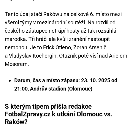
Tento údaj stačí Rakówu na celkové 6. místo mezi
všemi týmy v mezinárodní soutěži. Na rozdíl od
českého
zástupce netrápí hosty až tak rozsáhlá
marodka. Tři hráči ale kvůli zranění nastoupit
nemohou. Je to Erick Otieno, Zoran Arsenič
a Vladyslav Kochergin. Otazník poté visí nad Arielem
Mosorem.
Datum, čas a místo zápasu: 23. 10. 2025 od
21:00, Andrův stadion (Olomouc)
S kterým tipem přišla redakce
FotbalZpravy.cz k utkání Olomouc vs.
Raków?