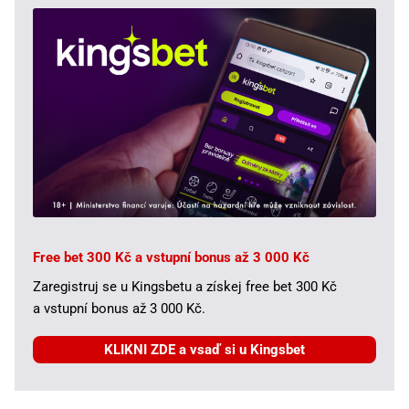
Free bet 300 Kč a vstupní bonus až 3 000 Kč
Zaregistruj se u Kingsbetu a získej free bet 300 Kč
a vstupní bonus až 3 000 Kč.
KLIKNI ZDE a vsaď si u Kingsbet