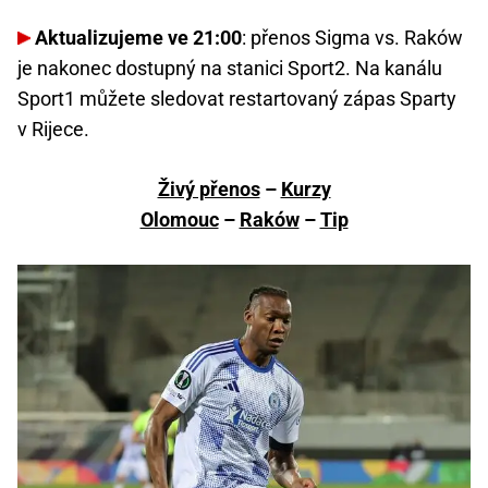
Aktualizujeme ve 21:00
: přenos Sigma vs. Raków
je nakonec dostupný na stanici Sport2. Na kanálu
Sport1 můžete sledovat restartovaný zápas Sparty
v Rijece.
Živý přenos
–
Kurzy
Olomouc
–
Raków
–
Tip