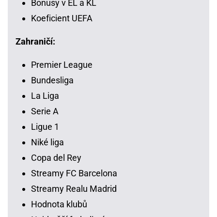
Bonusy v EL a KL
Koeficient UEFA
Zahraničí:
Premier League
Bundesliga
La Liga
Serie A
Ligue 1
Niké liga
Copa del Rey
Streamy FC Barcelona
Streamy Realu Madrid
Hodnota klubů