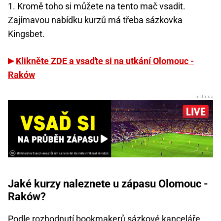
1. Kromě toho si můžete na tento mač vsadit.
Zajímavou nabídku kurzů má třeba sázkovka
Kingsbet.
Klikněte ZDE a vsaďte si na utkání Olomouc -
Raków
Jaké kurzy naleznete u zápasu Olomouc -
Raków?
Podle rozhodnutí bookmakerů sázkové kanceláře