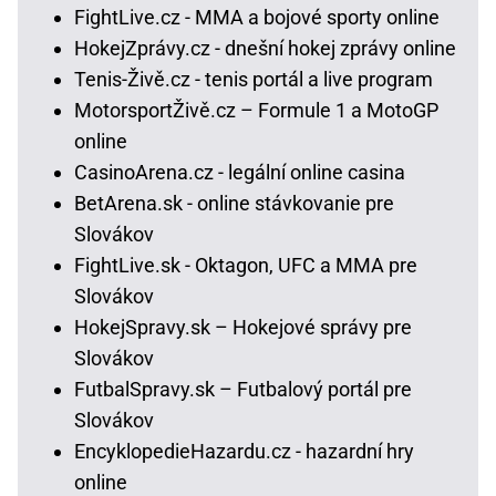
FightLive.cz - MMA a bojové sporty online
HokejZprávy.cz - dnešní hokej zprávy online
Tenis-Živě.cz - tenis portál a live program
MotorsportŽivě.cz – Formule 1 a MotoGP
online
CasinoArena.cz - legální online casina
BetArena.sk - online stávkovanie pre
Slovákov
FightLive.sk - Oktagon, UFC a MMA pre
Slovákov
HokejSpravy.sk – Hokejové správy pre
Slovákov
FutbalSpravy.sk – Futbalový portál pre
Slovákov
EncyklopedieHazardu.cz - hazardní hry
online