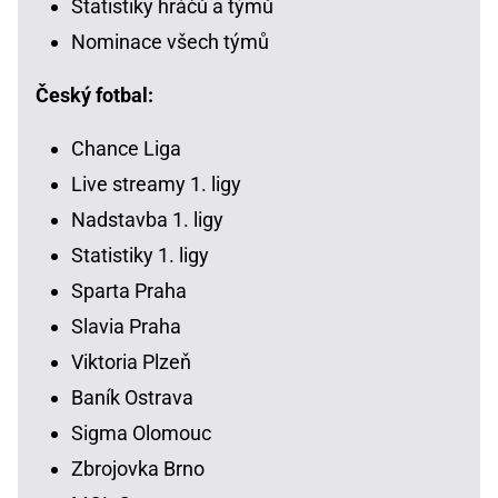
Statistiky hráčů a týmů
Nominace všech týmů
Český fotbal:
Chance Liga
Live streamy 1. ligy
Nadstavba 1. ligy
Statistiky 1. ligy
Sparta Praha
Slavia Praha
Viktoria Plzeň
Baník Ostrava
Sigma Olomouc
Zbrojovka Brno