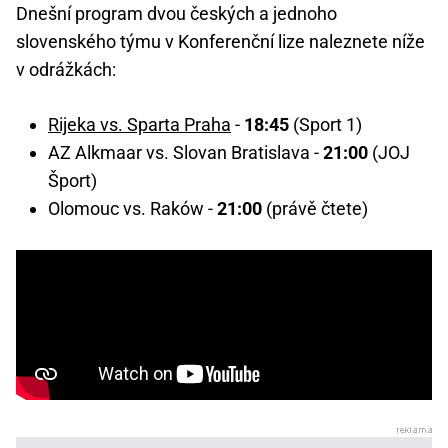
Dnešní program dvou českých a jednoho
slovenského týmu v Konferenční lize naleznete níže
v odrážkách:
Rijeka vs. Sparta Praha
-
18:45
(Sport 1)
AZ Alkmaar vs. Slovan Bratislava -
21:00
(JOJ
Šport)
Olomouc vs. Raków -
21:00
(právě čtete)