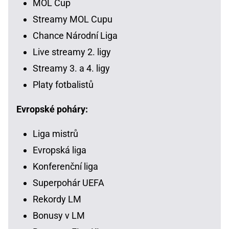
MOL Cup
Streamy MOL Cupu
Chance Národní Liga
Live streamy 2. ligy
Streamy 3. a 4. ligy
Platy fotbalistů
Evropské poháry:
Liga mistrů
Evropská liga
Konferenční liga
Superpohár UEFA
Rekordy LM
Bonusy v LM