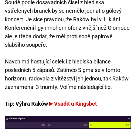
Soudě podle dosavadních čísel z hlediska
vstřelených branek by se nemělo jednat o gólový
koncert. Je sice pravdou, že Raków byl v 1. klání
Konferenční ligy mnohem ofenzivnější než Olomouc,
ale je třeba dodat, že měl proti sobě papírově
slabšího soupeře.
Navch má hostující celek i z hlediska bilance
posledních 5 zápasů. Zatímco Sigma se v tomto
horizontu radovala z vítězství jen jednou, tak Raków
zaznamenal 3 triumfy. Volíme následující tip.
Tip: Výhra Raków
Vsadit u Kingsbet