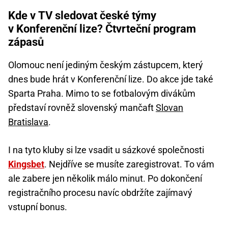
Kde v TV sledovat české týmy
v Konferenční lize? Čtvrteční program
zápasů
Olomouc není jediným českým zástupcem, který
dnes bude hrát v Konferenční lize. Do akce jde také
Sparta Praha. Mimo to se fotbalovým divákům
představí rovněž slovenský mančaft
Slovan
Bratislava
.
I na tyto kluby si lze vsadit u sázkové společnosti
Kingsbet
. Nejdříve se musíte zaregistrovat. To vám
ale zabere jen několik málo minut. Po dokončení
registračního procesu navíc obdržíte zajímavý
vstupní bonus.