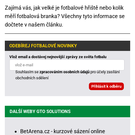
Zajímá vás, jak velké je fotbalové hřiště nebo kolik
měří fotbalová branka? Všechny tyto informace se
dočtete v našem článku.
ODEBÍREJ FOTBALOVÉ NOVINKY
Vlož email a dostávej nejnovější zprávy ze světa fotbalu
Souhlasím se
zpracováním osobních údajů
pro účely zasílání
obchodních sdělení
DALŠÍ WEBY GTO SOLUTIONS
BetArena.cz - kurzové sázení online