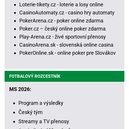
Loterie-tikety.cz - loterie a losy online
CasinoAutomaty.cz - casino hry automaty
PokerArena.cz - poker online zdarma
Poker.cz – český online poker zdarma
Play-Arena.cz - živé sportovní přenosy
CasinoArena.sk - slovenská online casina
PokerOnline.sk - online poker pre Slovákov
FOTBALOVÝ ROZCESTNÍK
MS 2026:
Program a výsledky
Český tým
Streamy a TV přenosy