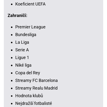
Koeficient UEFA
Zahraničí:
Premier League
Bundesliga
La Liga
Serie A
Ligue 1
Niké liga
Copa del Rey
Streamy FC Barcelona
Streamy Realu Madrid
Hodnota klubů
Nejdražší fotbalisté