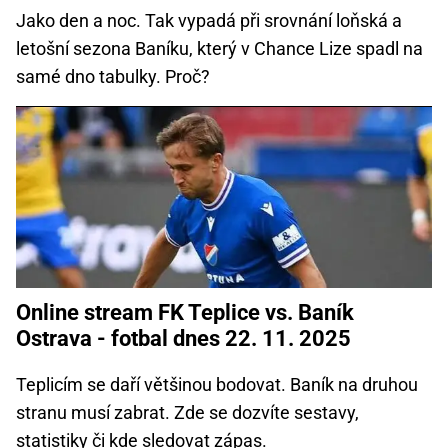
Jako den a noc. Tak vypadá při srovnání loňská a
letošní sezona Baníku, který v Chance Lize spadl na
samé dno tabulky. Proč?
Online stream FK Teplice vs. Baník
Ostrava - fotbal dnes 22. 11. 2025
Teplicím se daří většinou bodovat. Baník na druhou
stranu musí zabrat. Zde se dozvíte sestavy,
statistiky či kde sledovat zápas.