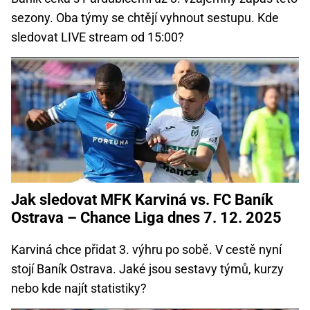
sezony. Oba týmy se chtějí vyhnout sestupu. Kde
sledovat LIVE stream od 15:00?
Jak sledovat MFK Karviná vs. FC Baník
Ostrava – Chance Liga dnes 7. 12. 2025
Karviná chce přidat 3. výhru po sobě. V cestě nyní
stojí Baník Ostrava. Jaké jsou sestavy týmů, kurzy
nebo kde najít statistiky?