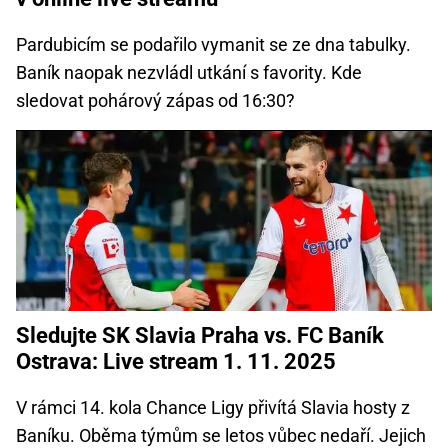
Pardubicím se podařilo vymanit se ze dna tabulky.
Baník naopak nezvládl utkání s favority. Kde
sledovat pohárový zápas od 16:30?
Sledujte SK Slavia Praha vs. FC Baník
Ostrava: Live stream 1. 11. 2025
V rámci 14. kola Chance Ligy přivítá Slavia hosty z
Baníku. Oběma týmům se letos vůbec nedaří. Jejich