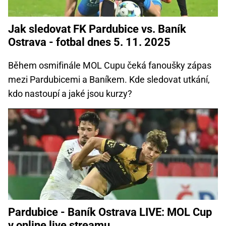
Jak sledovat FK Pardubice vs. Baník
Ostrava - fotbal dnes 5. 11. 2025
Během osmifinále MOL Cupu čeká fanoušky zápas
mezi Pardubicemi a Baníkem. Kde sledovat utkání,
kdo nastoupí a jaké jsou kurzy?
Pardubice - Baník Ostrava LIVE: MOL Cup
v online live streamu