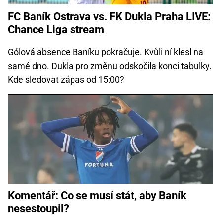
FC Baník Ostrava vs. FK Dukla Praha LIVE:
Chance Liga stream
Gólová absence Baníku pokračuje. Kvůli ní klesl na
samé dno. Dukla pro změnu odskočila konci tabulky.
Kde sledovat zápas od 15:00?
Komentář: Co se musí stát, aby Baník
nesestoupil?