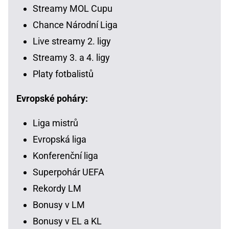
Streamy MOL Cupu
Chance Národní Liga
Live streamy 2. ligy
Streamy 3. a 4. ligy
Platy fotbalistů
Evropské poháry:
Liga mistrů
Evropská liga
Konferenční liga
Superpohár UEFA
Rekordy LM
Bonusy v LM
Bonusy v EL a KL