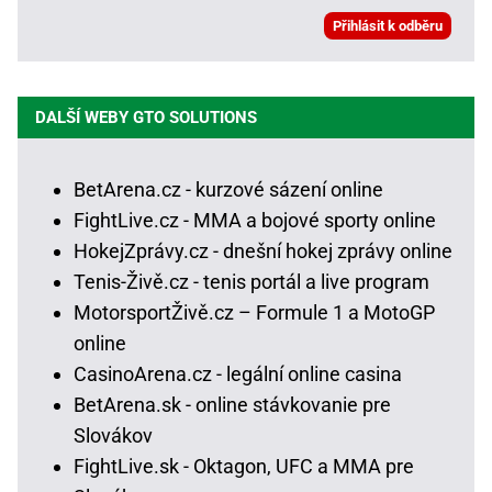
DALŠÍ WEBY GTO SOLUTIONS
BetArena.cz - kurzové sázení online
FightLive.cz - MMA a bojové sporty online
HokejZprávy.cz - dnešní hokej zprávy online
Tenis-Živě.cz - tenis portál a live program
MotorsportŽivě.cz – Formule 1 a MotoGP
online
CasinoArena.cz - legální online casina
BetArena.sk - online stávkovanie pre
Slovákov
FightLive.sk - Oktagon, UFC a MMA pre