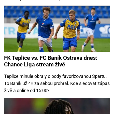
FK Teplice vs. FC Baník Ostrava dnes:
Chance Liga stream živě
Teplice minule obraly o body favorizovanou Spartu.
To Baník už 4× za sebou prohrál. Kde sledovat zápas
živě a online od 15:00?