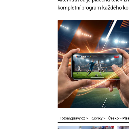
kompletní program každého kol
FotbalZpravy.cz
>
Rubriky
>
Česko
>
Plz