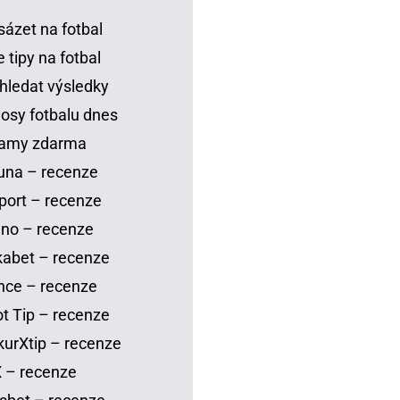
sázet na fotbal
 tipy na fotbal
hledat výsledky
osy fotbalu dnes
eamy zdarma
una – recenze
port – recenze
no – recenze
abet – recenze
nce – recenze
t Tip – recenze
urXtip – recenze
 – recenze