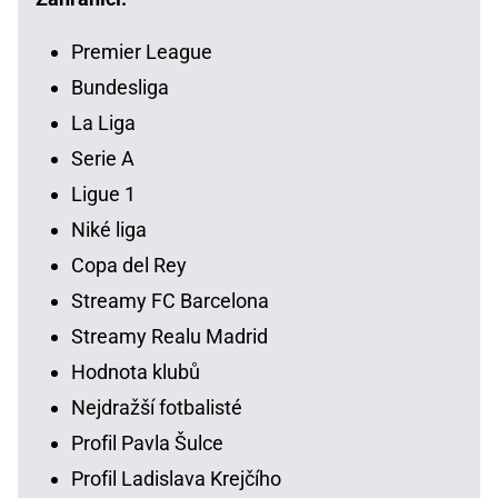
Premier League
Bundesliga
La Liga
Serie A
Ligue 1
Niké liga
Copa del Rey
Streamy FC Barcelona
Streamy Realu Madrid
Hodnota klubů
Nejdražší fotbalisté
Profil Pavla Šulce
Profil Ladislava Krejčího