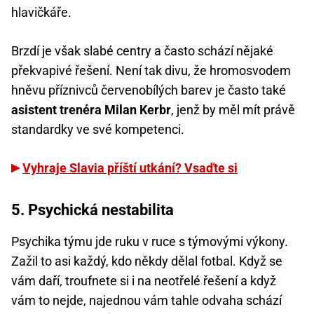
hlavičkáře.
Brzdí je však slabé centry a často schází nějaké
překvapivé řešení. Není tak divu, že hromosvodem
hněvu příznivců červenobílých barev je často také
asistent trenéra Milan Kerbr
, jenž by měl mít právě
standardky ve své kompetenci.
Vyhraje Slavia příští utkání? Vsaďte si
5. Psychická nestabilita
Psychika týmu jde ruku v ruce s týmovými výkony.
Zažil to asi každý, kdo někdy dělal fotbal. Když se
vám daří, troufnete si i na neotřelé řešení a když
vám to nejde, najednou vám tahle odvaha schází