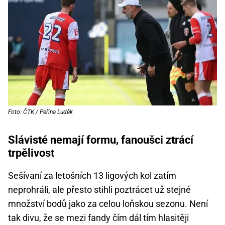
Foto: ČTK / Peřina Luděk
Slávisté nemají formu, fanoušci ztrácí
trpělivost
Sešívaní za letošních 13 ligových kol zatím
neprohráli, ale přesto stihli poztrácet už stejné
množství bodů jako za celou loňskou sezonu. Není
tak divu, že se mezi fandy čím dál tím hlasitěji