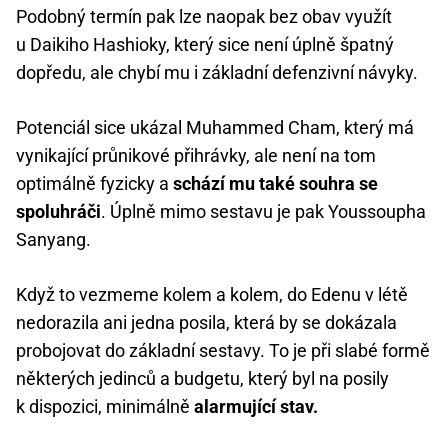
Podobný termín pak lze naopak bez obav využít
u Daikiho Hashioky, který sice není úplně špatný
dopředu, ale chybí mu i základní defenzivní návyky.
Potenciál sice ukázal Muhammed Cham, který má
vynikající průnikové přihrávky, ale není na tom
optimálně fyzicky a
schází mu také souhra se
spoluhráči
. Úplně mimo sestavu je pak Youssoupha
Sanyang.
Když to vezmeme kolem a kolem, do Edenu v létě
nedorazila ani jedna posila, která by se dokázala
probojovat do základní sestavy. To je při slabé formě
některých jedinců a budgetu, který byl na posily
k dispozici, minimálně
alarmující stav.