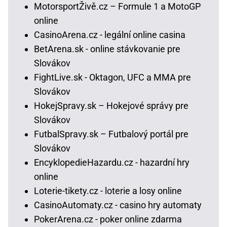
MotorsportŽivě.cz – Formule 1 a MotoGP
online
CasinoArena.cz - legální online casina
BetArena.sk - online stávkovanie pre
Slovákov
FightLive.sk - Oktagon, UFC a MMA pre
Slovákov
HokejSpravy.sk – Hokejové správy pre
Slovákov
FutbalSpravy.sk – Futbalový portál pre
Slovákov
EncyklopedieHazardu.cz - hazardní hry
online
Loterie-tikety.cz - loterie a losy online
CasinoAutomaty.cz - casino hry automaty
PokerArena.cz - poker online zdarma