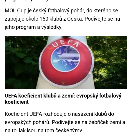
MOL Cup je český fotbalový pohár, do kterého se
zapojuje okolo 150 klubů z Česka. Podívejte se na
jeho program a výsledky.
UEFA koeficient klubů a zemí: evropský fotbalový
koeficient
Koeficient UEFA rozhoduje o nasazení klubů do
evropských pohárů. Podívejte se na žebříček zemí a
na to, jak jsou na tom české týmy.