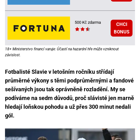
500 Kč zdarma
CHCI
BONUS
18+ Ministerstvo financí varuje: Účastí na hazardní hře může vzniknout
závislost.
Fotbalisté Slavie v letošním ročníku střídají
průměrné výkony s těmi podprůměrnými a fandové
sešívaných jsou tak oprávněně rozladění. My se
podíváme na sedm důvodů, proč slávisté jen marně
hledají loňskou pohodu a už přes 300 minut nedali
gól.