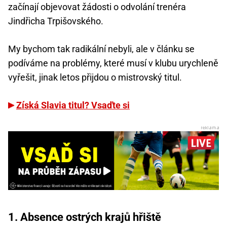
začínají objevovat žádosti o odvolání trenéra
Jindřicha Trpišovského.
My bychom tak radikální nebyli, ale v článku se
podíváme na problémy, které musí v klubu urychleně
vyřešit, jinak letos přijdou o mistrovský titul.
Získá Slavia titul? Vsaďte si
1. Absence ostrých krajů hřiště