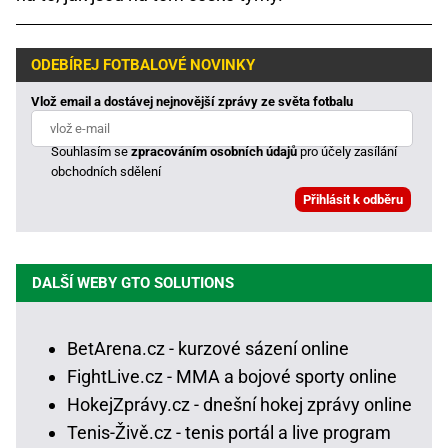
ODEBÍREJ FOTBALOVÉ NOVINKY
Vlož email a dostávej nejnovější zprávy ze světa fotbalu
Souhlasím se
zpracováním osobních údajů
pro účely zasílání
obchodních sdělení
DALŠÍ WEBY GTO SOLUTIONS
BetArena.cz - kurzové sázení online
FightLive.cz - MMA a bojové sporty online
HokejZprávy.cz - dnešní hokej zprávy online
Tenis-Živě.cz - tenis portál a live program