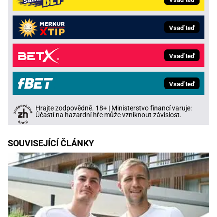
Vsaď teď
Vsaď teď
Vsaď teď
Hrajte zodpovědně. 18+ | Ministerstvo financí varuje:
Účastí na hazardní hře může vzniknout závislost.
SOUVISEJÍCÍ ČLÁNKY