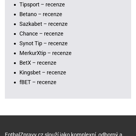
Tipsport – recenze
Betano – recenze
Sazkabet – recenze
Chance – recenze
Synot Tip – recenze
MerkurXtip – recenze
BetX – recenze
Kingsbet – recenze
fBET – recenze
FotbalZpravy.cz slouží jako komplexní, odborný a