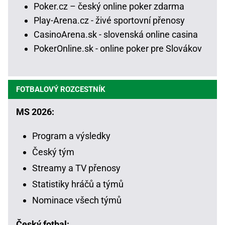
Poker.cz – český online poker zdarma
Play-Arena.cz - živé sportovní přenosy
CasinoArena.sk - slovenská online casina
PokerOnline.sk - online poker pre Slovákov
FOTBALOVÝ ROZCESTNÍK
MS 2026:
Program a výsledky
Český tým
Streamy a TV přenosy
Statistiky hráčů a týmů
Nominace všech týmů
Český fotbal: