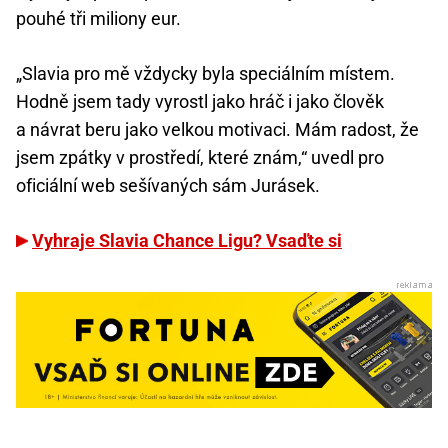
pouhé tři miliony eur.
„Slavia pro mě vždycky byla speciálním místem.
Hodně jsem tady vyrostl jako hráč i jako člověk
a návrat beru jako velkou motivaci. Mám radost, že
jsem zpátky v prostředí, které znám,“ uvedl pro
oficiální web sešívaných sám Jurásek.
Vyhraje Slavia Chance Ligu? Vsaďte si