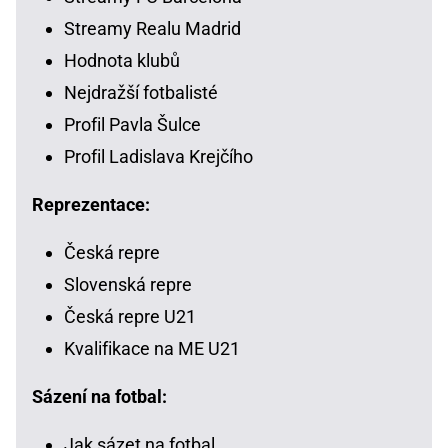
Streamy Realu Madrid
Hodnota klubů
Nejdražší fotbalisté
Profil Pavla Šulce
Profil Ladislava Krejčího
Reprezentace:
Česká repre
Slovenská repre
Česká repre U21
Kvalifikace na ME U21
Sázení na fotbal:
Jak sázet na fotbal