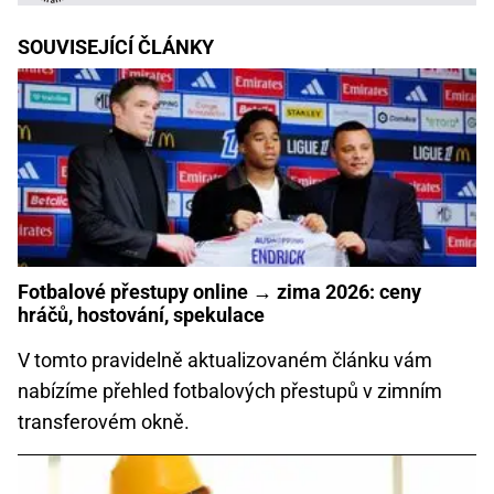
SOUVISEJÍCÍ ČLÁNKY
Fotbalové přestupy online → zima 2026: ceny
hráčů, hostování, spekulace
V tomto pravidelně aktualizovaném článku vám
nabízíme přehled fotbalových přestupů v zimním
transferovém okně.