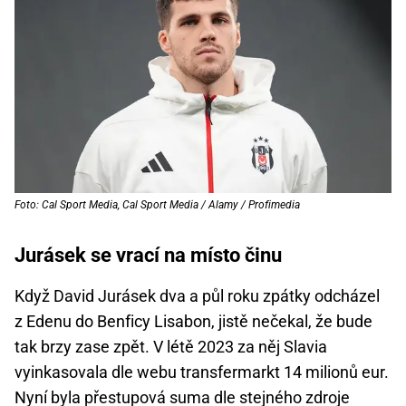
Foto: Cal Sport Media, Cal Sport Media / Alamy / Profimedia
Jurásek se vrací na místo činu
Když David Jurásek dva a půl roku zpátky odcházel
z Edenu do Benficy Lisabon, jistě nečekal, že bude
tak brzy zase zpět. V létě 2023 za něj Slavia
vyinkasovala dle webu transfermarkt 14 milionů eur.
Nyní byla přestupová suma dle stejného zdroje