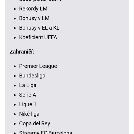
Rekordy LM
Bonusy v LM
Bonusy v EL a KL
Koeficient UEFA
Zahraničí:
Premier League
Bundesliga
La Liga
Serie A
Ligue 1
Niké liga
Copa del Rey
Streamy FC Barcelona