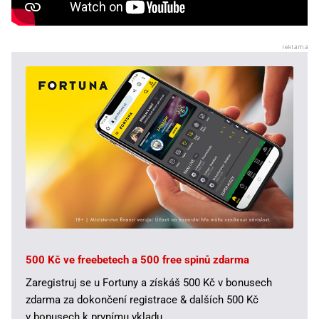
500 Kč ve freebetech a 500 free spinů zdarma
Zaregistruj se u Fortuny a získáš 500 Kč v bonusech
zdarma za dokončení registrace & dalších 500 Kč
v bonusech k prvnímu vkladu.