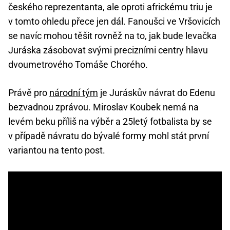
českého reprezentanta, ale oproti africkému triu je
v tomto ohledu přece jen dál. Fanoušci ve Vršovicích
se navíc mohou těšit rovněž na to, jak bude levačka
Juráska zásobovat svými precizními centry hlavu
dvoumetrového Tomáše Chorého.
Právě pro
národní tým
je Juráskův návrat do Edenu
bezvadnou zprávou. Miroslav Koubek nemá na
levém beku příliš na výběr a 25letý fotbalista by se
v případě návratu do bývalé formy mohl stát první
variantou na tento post.