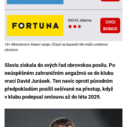
500 Kč zdarma
CHCI
BONUS
18+ Ministerstvo financí varuje: Účastí na hazardní hře může vzniknout
závislost.
Slavia získala do svých řad obrovskou posilu. Po
neúspěšném zahraničním angažmá se do klubu
vrací David Jurásek. Ten navíc oproti původním
předpokladům posílil sešívané na přestup, když
v klubu podepsal smlouvu až do léta 2029.