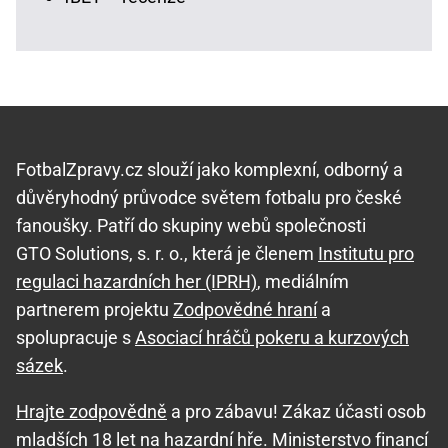
FotbalZpravy.cz slouží jako komplexní, odborný a
důvěryhodný průvodce světem fotbalu pro české
fanoušky. Patří do skupiny webů společnosti
GTO Solutions, s. r. o., která je členem
Institutu pro
regulaci hazardních her (IPRH)
, mediálním
partnerem projektu
Zodpovědné hraní
a
spolupracuje s
Asociací hráčů pokeru a kurzových
sázek
.
Hrajte zodpovědně
a pro zábavu! Zákaz účasti osob
mladších 18 let na hazardní hře. Ministerstvo financí