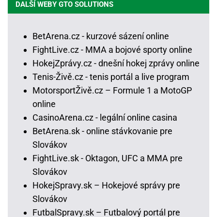
DALŠÍ WEBY GTO SOLUTIONS
BetArena.cz - kurzové sázení online
FightLive.cz - MMA a bojové sporty online
HokejZprávy.cz - dnešní hokej zprávy online
Tenis-Živě.cz - tenis portál a live program
MotorsportŽivě.cz – Formule 1 a MotoGP
online
CasinoArena.cz - legální online casina
BetArena.sk - online stávkovanie pre
Slovákov
FightLive.sk - Oktagon, UFC a MMA pre
Slovákov
HokejSpravy.sk – Hokejové správy pre
Slovákov
FutbalSpravy.sk – Futbalový portál pre