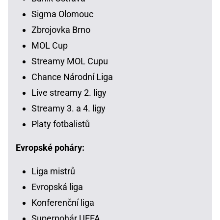
Sigma Olomouc
Zbrojovka Brno
MOL Cup
Streamy MOL Cupu
Chance Národní Liga
Live streamy 2. ligy
Streamy 3. a 4. ligy
Platy fotbalistů
Evropské poháry:
Liga mistrů
Evropská liga
Konferenční liga
Superpohár UEFA