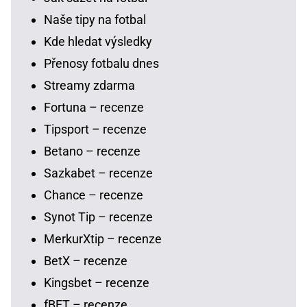
Naše tipy na fotbal
Kde hledat výsledky
Přenosy fotbalu dnes
Streamy zdarma
Fortuna – recenze
Tipsport – recenze
Betano – recenze
Sazkabet – recenze
Chance – recenze
Synot Tip – recenze
MerkurXtip – recenze
BetX – recenze
Kingsbet – recenze
fBET – recenze