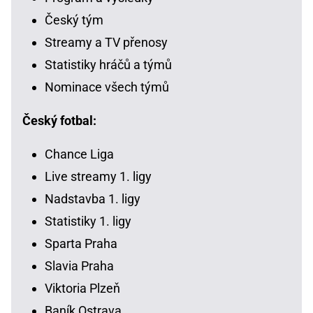
Český tým
Streamy a TV přenosy
Statistiky hráčů a týmů
Nominace všech týmů
Český fotbal:
Chance Liga
Live streamy 1. ligy
Nadstavba 1. ligy
Statistiky 1. ligy
Sparta Praha
Slavia Praha
Viktoria Plzeň
Baník Ostrava