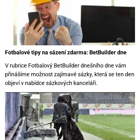
Fotbalové tipy na sázení zdarma: BetBuilder dne
V rubrice Fotbalový BetBuilder dnešního dne vám
přinášíme možnost zajímavé sázky, která se ten den
objeví v nabídce sázkových kanceláři.