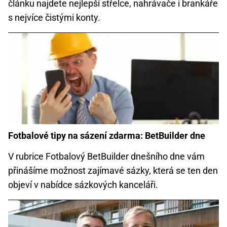
článku najdete nejlepší střelce, nahrávače i brankáře
s nejvíce čistými konty.
Fotbalové tipy na sázení zdarma: BetBuilder dne
V rubrice Fotbalový BetBuilder dnešního dne vám
přinášíme možnost zajímavé sázky, která se ten den
objeví v nabídce sázkových kanceláři.