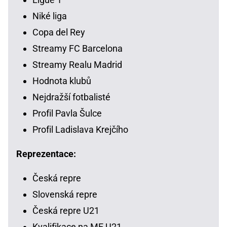
Niké liga
Copa del Rey
Streamy FC Barcelona
Streamy Realu Madrid
Hodnota klubů
Nejdražší fotbalisté
Profil Pavla Šulce
Profil Ladislava Krejčího
Reprezentace:
Česká repre
Slovenská repre
Česká repre U21
Kvalifikace na ME U21