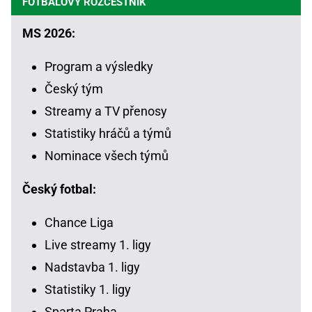
FOTBALOVÝ ROZCESTNÍK
MS 2026:
Program a výsledky
Český tým
Streamy a TV přenosy
Statistiky hráčů a týmů
Nominace všech týmů
Český fotbal:
Chance Liga
Live streamy 1. ligy
Nadstavba 1. ligy
Statistiky 1. ligy
Sparta Praha