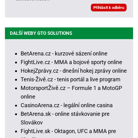
DALŠÍ WEBY GTO SOLUTIONS
BetArena.cz - kurzové sázení online
FightLive.cz - MMA a bojové sporty online
HokejZprávy.cz - dnešní hokej zprávy online
Tenis-Živě.cz - tenis portál a live program
MotorsportŽivě.cz – Formule 1 a MotoGP
online
CasinoArena.cz - legální online casina
BetArena.sk - online stávkovanie pre
Slovákov
FightLive.sk - Oktagon, UFC a MMA pre