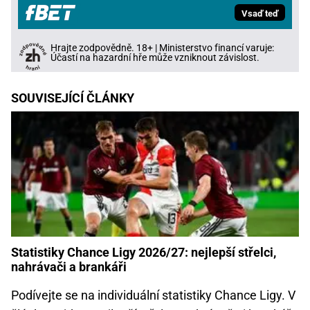
Vsaď teď
Hrajte zodpovědně. 18+ | Ministerstvo financí varuje:
Účastí na hazardní hře může vzniknout závislost.
SOUVISEJÍCÍ ČLÁNKY
Statistiky Chance Ligy 2026/27: nejlepší střelci,
nahrávači a brankáři
Podívejte se na individuální statistiky Chance Ligy. V