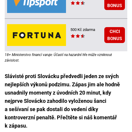
BONUS
500 Kč zdarma
CHCI
BONUS
18+ Ministerstvo financí varuje: Účastí na hazardní hře může vzniknout
závislost.
Slávisté proti Slovácku předvedli jeden ze svých
nejlepších výkonů podzimu. Zápas jim ale hodně
usnadnily momenty z úvodních 20 minut, kdy
nejprve Slovácko zahodilo vyloženou šanci
a sešívaní se pak dostali do vedení díky
kontroverzní penaltě. Přečtěte si náš komentář
k zápasu.