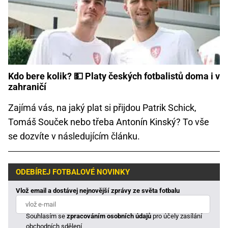
Kdo bere kolik? 💵 Platy českých fotbalistů doma i v
zahraničí
Zajímá vás, na jaký plat si přijdou Patrik Schick,
Tomáš Souček nebo třeba Antonín Kinský? To vše
se dozvíte v následujícím článku.
ODEBÍREJ FOTBALOVÉ NOVINKY
Vlož email a dostávej nejnovější zprávy ze světa fotbalu
Souhlasím se
zpracováním osobních údajů
pro účely zasílání
obchodních sdělení