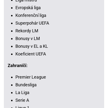
Evropská liga
Konferenční liga
Superpohár UEFA
Rekordy LM
Bonusy v LM
Bonusy v EL a KL
Koeficient UEFA
Zahraničí:
Premier League
Bundesliga
La Liga
Serie A
Ligue 1