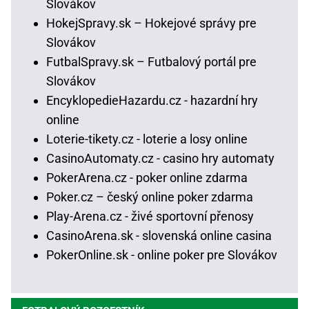
Slovákov
HokejSpravy.sk – Hokejové správy pre
Slovákov
FutbalSpravy.sk – Futbalový portál pre
Slovákov
EncyklopedieHazardu.cz - hazardní hry
online
Loterie-tikety.cz - loterie a losy online
CasinoAutomaty.cz - casino hry automaty
PokerArena.cz - poker online zdarma
Poker.cz – český online poker zdarma
Play-Arena.cz - živé sportovní přenosy
CasinoArena.sk - slovenská online casina
PokerOnline.sk - online poker pre Slovákov