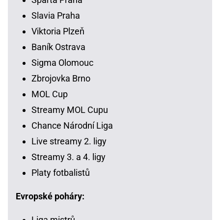
Slavia Praha
Viktoria Plzeň
Baník Ostrava
Sigma Olomouc
Zbrojovka Brno
MOL Cup
Streamy MOL Cupu
Chance Národní Liga
Live streamy 2. ligy
Streamy 3. a 4. ligy
Platy fotbalistů
Evropské poháry:
Liga mistrů