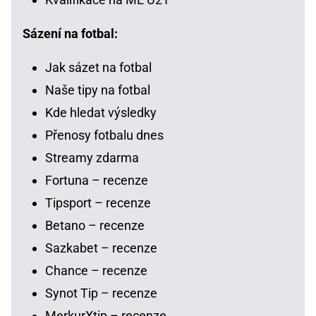
Sázení na fotbal:
Jak sázet na fotbal
Naše tipy na fotbal
Kde hledat výsledky
Přenosy fotbalu dnes
Streamy zdarma
Fortuna – recenze
Tipsport – recenze
Betano – recenze
Sazkabet – recenze
Chance – recenze
Synot Tip – recenze
MerkurXtip – recenze