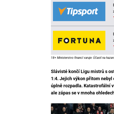
18+ Ministerstvo financí varuje: Účastí na hazar
Slávisté končí Ligu mistrů s o
1:4. Jejich výkon přitom nebyl 
úplně rozpadla. Katastrofální 
ale zápas se v mnoha ohlede