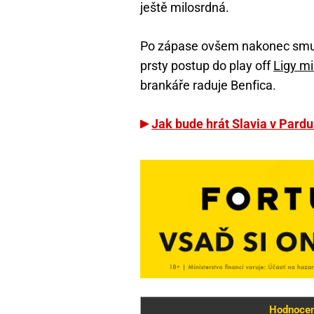
ještě milosrdná.
Po zápase ovšem nakonec smutn
prsty postup do play off
Ligy mi
brankáře raduje Benfica.
Jak bude hrát Slavia v Pardu
Hodnocení