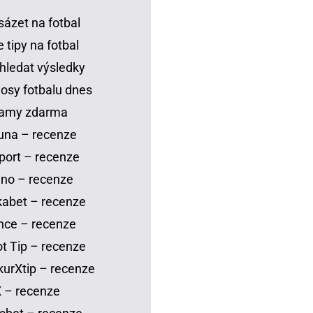
sázet na fotbal
 tipy na fotbal
hledat výsledky
osy fotbalu dnes
eamy zdarma
una – recenze
port – recenze
no – recenze
abet – recenze
nce – recenze
t Tip – recenze
urXtip – recenze
 – recenze