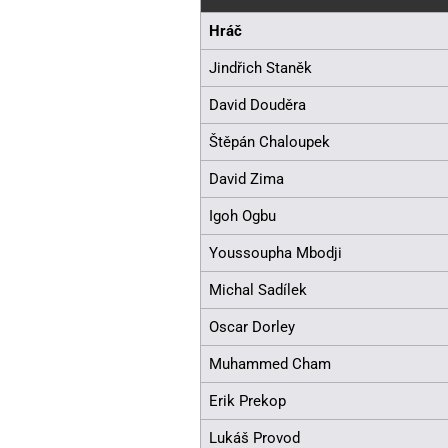
Hráč
Jindřich Staněk
David Douděra
Štěpán Chaloupek
David Zima
Igoh Ogbu
Youssoupha Mbodji
Michal Sadílek
Oscar Dorley
Muhammed Cham
Erik Prekop
Lukáš Provod