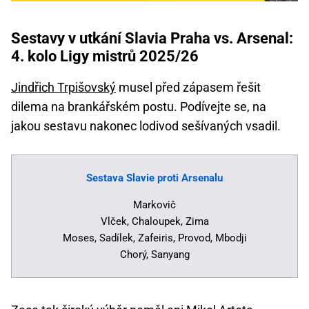
Sestavy v utkání Slavia Praha vs. Arsenal:
4. kolo Ligy mistrů 2025/26
Jindřich Trpišovský
musel před zápasem řešit
dilema na brankářském postu. Podívejte se, na
jakou sestavu nakonec lodivod sešívaných vsadil.
Sestava Slavie proti Arsenalu
Markovič
Vlček, Chaloupek, Zima
Moses, Sadílek, Zafeiris, Provod, Mbodji
Chorý, Sanyang