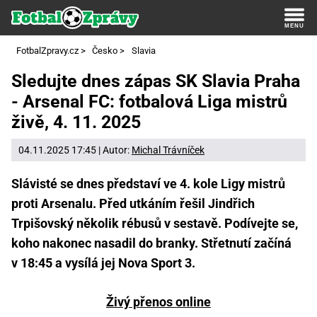
FotbalZpravy.cz
>
Česko
>
Slavia
Sledujte dnes zápas SK Slavia Praha
- Arsenal FC: fotbalová Liga mistrů
živě, 4. 11. 2025
04.11.2025 17:45 | Autor:
Michal Trávníček
Slávisté se dnes představí ve 4. kole Ligy mistrů
proti Arsenalu. Před utkáním řešil Jindřich
Trpišovský několik rébusů v sestavě. Podívejte se,
koho nakonec nasadil do branky. Střetnutí začíná
v 18:45 a vysílá jej Nova Sport 3.
Živý přenos online