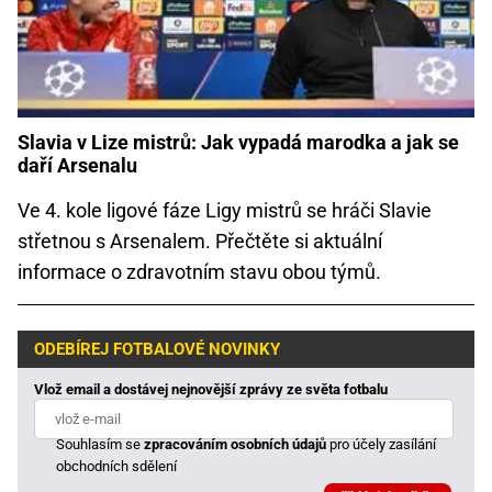
Slavia v Lize mistrů: Jak vypadá marodka a jak se
daří Arsenalu
Ve 4. kole ligové fáze Ligy mistrů se hráči Slavie
střetnou s Arsenalem. Přečtěte si aktuální
informace o zdravotním stavu obou týmů.
ODEBÍREJ FOTBALOVÉ NOVINKY
Vlož email a dostávej nejnovější zprávy ze světa fotbalu
Souhlasím se
zpracováním osobních údajů
pro účely zasílání
obchodních sdělení