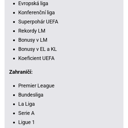
Evropská liga
Konferenční liga
Superpohár UEFA
Rekordy LM
Bonusy v LM
Bonusy v EL a KL
Koeficient UEFA
Zahraničí:
Premier League
Bundesliga
La Liga
Serie A
Ligue 1