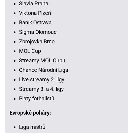
Slavia Praha
Viktoria Plzeň
Baník Ostrava
Sigma Olomouc
Zbrojovka Brno
MOL Cup
Streamy MOL Cupu
Chance Národní Liga
Live streamy 2. ligy
Streamy 3. a 4. ligy
Platy fotbalistů
Evropské poháry:
Liga mistrů