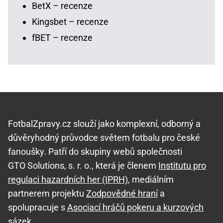
BetX – recenze
Kingsbet – recenze
fBET – recenze
FotbalZpravy.cz slouží jako komplexní, odborný a
důvěryhodný průvodce světem fotbalu pro české
fanoušky. Patří do skupiny webů společnosti
GTO Solutions, s. r. o., která je členem
Institutu pro
regulaci hazardních her (IPRH)
, mediálním
partnerem projektu
Zodpovědné hraní
a
spolupracuje s
Asociací hráčů pokeru a kurzových
sázek
.