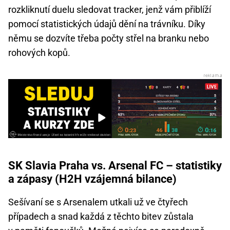
rozkliknutí duelu sledovat tracker, jenž vám přiblíží
pomocí statistických údajů dění na trávníku. Díky
němu se dozvíte třeba počty střel na branku nebo
rohových kopů.
SK Slavia Praha vs. Arsenal FC – statistiky
a zápasy (H2H vzájemná bilance)
Sešívaní se s Arsenalem utkali už ve čtyřech
případech a snad každá z těchto bitev zůstala