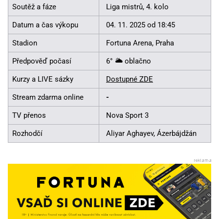
Soutěž a fáze
Liga mistrů, 4. kolo
Datum a čas výkopu
04. 11. 2025 od 18:45
Stadion
Fortuna Arena, Praha
Předpověď počasí
6° 🌥️ oblačno
Kurzy a LIVE sázky
Dostupné ZDE
Stream zdarma online
-
TV přenos
Nova Sport 3
Rozhodčí
Aliyar Aghayev, Ázerbájdžán