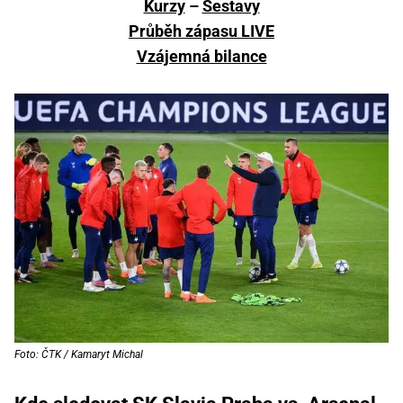
Kurzy
–
Sestavy
Průběh zápasu LIVE
Vzájemná bilance
Foto: ČTK / Kamaryt Michal