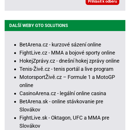
DALŠÍ WEBY GTO SOLUTIONS
BetArena.cz - kurzové sázení online
FightLive.cz - MMA a bojové sporty online
HokejZprávy.cz - dnešní hokej zprávy online
Tenis-Živě.cz - tenis portál a live program
MotorsportŽivě.cz – Formule 1 a MotoGP
online
CasinoArena.cz - legální online casina
BetArena.sk - online stávkovanie pre
Slovákov
FightLive.sk - Oktagon, UFC a MMA pre
Slovákov