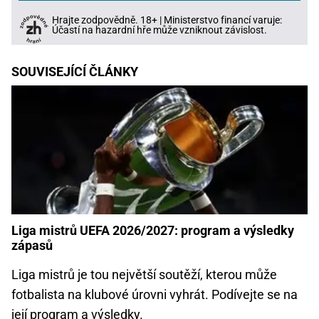
Hrajte zodpovědně. 18+ | Ministerstvo financí varuje:
Účastí na hazardní hře může vzniknout závislost.
SOUVISEJÍCÍ ČLÁNKY
Liga mistrů UEFA 2026/2027: program a výsledky
zápasů
Liga mistrů je tou největší soutěží, kterou může
fotbalista na klubové úrovni vyhrát. Podívejte se na
její program a výsledky.