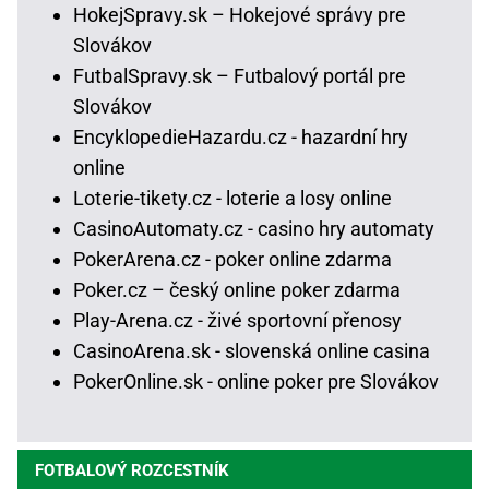
HokejSpravy.sk – Hokejové správy pre
Slovákov
FutbalSpravy.sk – Futbalový portál pre
Slovákov
EncyklopedieHazardu.cz - hazardní hry
online
Loterie-tikety.cz - loterie a losy online
CasinoAutomaty.cz - casino hry automaty
PokerArena.cz - poker online zdarma
Poker.cz – český online poker zdarma
Play-Arena.cz - živé sportovní přenosy
CasinoArena.sk - slovenská online casina
PokerOnline.sk - online poker pre Slovákov
FOTBALOVÝ ROZCESTNÍK