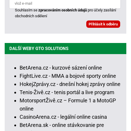
Souhlasím se
zpracováním osobních údajů
pro účely zasílání
obchodních sdělení
DALŠÍ WEBY GTO SOLUTIONS
BetArena.cz - kurzové sázení online
FightLive.cz - MMA a bojové sporty online
HokejZprávy.cz - dnešní hokej zprávy online
Tenis-Živě.cz - tenis portál a live program
MotorsportŽivě.cz – Formule 1 a MotoGP
online
CasinoArena.cz - legální online casina
BetArena.sk - online stávkovanie pre