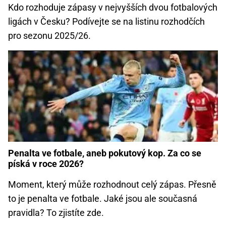
Kdo rozhoduje zápasy v nejvyšších dvou fotbalových
ligách v Česku? Podívejte se na listinu rozhodčích
pro sezonu 2025/26.
Penalta ve fotbale, aneb pokutový kop. Za co se
píská v roce 2026?
Moment, který může rozhodnout celý zápas. Přesně
to je penalta ve fotbale. Jaké jsou ale současná
pravidla? To zjistíte zde.