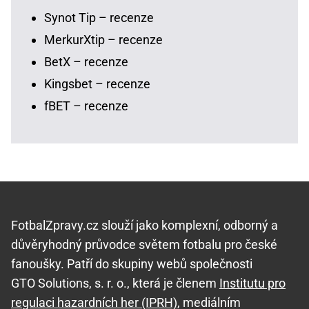
Synot Tip – recenze
MerkurXtip – recenze
BetX – recenze
Kingsbet – recenze
fBET – recenze
FotbalZpravy.cz slouží jako komplexní, odborný a
důvěryhodný průvodce světem fotbalu pro české
fanoušky. Patří do skupiny webů společnosti
GTO Solutions, s. r. o., která je členem
Institutu pro
regulaci hazardních her (IPRH)
, mediálním