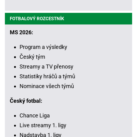
FOTBALOVÝ ROZCESTNÍK
MS 2026:
Program a výsledky
Český tým
Streamy a TV přenosy
Statistiky hráčů a týmů
Nominace všech týmů
Český fotbal:
Chance Liga
Live streamy 1. ligy
Nadstavba 1. ligy