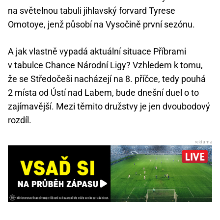
na světelnou tabuli jihlavský forvard Tyrese
Omotoye, jenž působí na Vysočině první sezónu.
A jak vlastně vypadá aktuální situace Příbrami
v tabulce
Chance Národní Ligy
? Vzhledem k tomu,
že se Středočeši nacházejí na 8. příčce, tedy pouhá
2 místa od Ústí nad Labem, bude dnešní duel o to
zajímavější. Mezi těmito družstvy je jen dvoubodový
rozdíl.