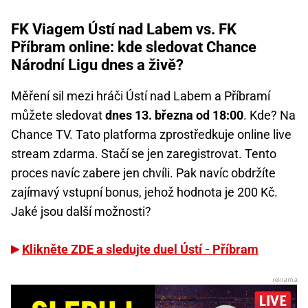
FK Viagem Ústí nad Labem vs. FK
Příbram online: kde sledovat Chance
Národní Ligu dnes a živě?
Měření sil mezi hráči Ústí nad Labem a Příbramí
můžete sledovat
dnes 13. března od 18:00
. Kde? Na
Chance TV. Tato platforma zprostředkuje online live
stream zdarma. Stačí se jen zaregistrovat. Tento
proces navíc zabere jen chvíli. Pak navíc obdržíte
zajímavý vstupní bonus, jehož hodnota je 200 Kč.
Jaké jsou další možnosti?
Klikněte ZDE a sledujte duel Ústí - Příbram