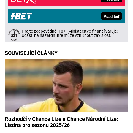
Vsaď teď
Hrajte zodpovědně. 18+ | Ministerstvo financí varuje:
Účastí na hazardní hře může vzniknout závislost.
SOUVISEJÍCÍ ČLÁNKY
Rozhodčí v Chance Lize a Chance Národní Lize:
Listina pro sezonu 2025/26