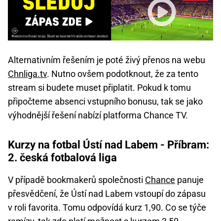
Alternativním řešením je poté živý přenos na webu
Chnliga.tv
. Nutno ovšem podotknout, že za tento
stream si budete muset připlatit. Pokud k tomu
připočteme absenci vstupního bonusu, tak se jako
výhodnější řešení nabízí platforma Chance TV.
Kurzy na fotbal Ústí nad Labem - Příbram:
2. česká fotbalová liga
V případě bookmakerů společnosti
Chance
panuje
přesvědčení, že Ústí nad Labem vstoupí do zápasu
v roli favorita. Tomu odpovídá kurz 1,90. Co se týče