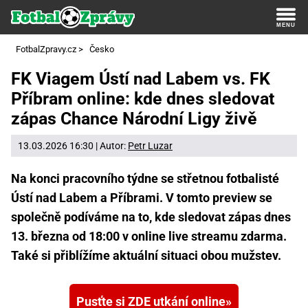
FotbalZpravy.cz
>
Česko
FK Viagem Ústí nad Labem vs. FK
Příbram online: kde dnes sledovat
zápas Chance Národní Ligy živě
13.03.2026 16:30 | Autor:
Petr Luzar
Na konci pracovního týdne se střetnou fotbalisté
Ústí nad Labem a Příbrami. V tomto preview se
společně podíváme na to, kde sledovat zápas dnes
13. března od 18:00 v online live streamu zdarma.
Také si přiblížíme aktuální situaci obou mužstev.
Pusťte si ZDE utkání online