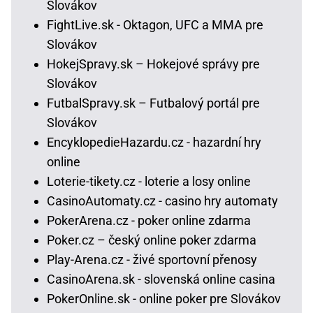
Slovákov
FightLive.sk - Oktagon, UFC a MMA pre
Slovákov
HokejSpravy.sk – Hokejové správy pre
Slovákov
FutbalSpravy.sk – Futbalový portál pre
Slovákov
EncyklopedieHazardu.cz - hazardní hry
online
Loterie-tikety.cz - loterie a losy online
CasinoAutomaty.cz - casino hry automaty
PokerArena.cz - poker online zdarma
Poker.cz – český online poker zdarma
Play-Arena.cz - živé sportovní přenosy
CasinoArena.sk - slovenská online casina
PokerOnline.sk - online poker pre Slovákov