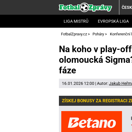
ČES
LIGA MISTRŮ
EVROPSKÁ LIGA
FotbalZpravy.cz
>
Poháry
>
Konferenční l
Na koho v play-off
olomoucká Sigma? 
fáze
16.01.2026 12:00 | Autor:
Jakub Heřm
ZÍSKEJ BONUSY ZA REGISTRACI 