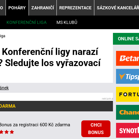
KO
POHÁRY
ZAHRANIČÍ
REPREZENTACE
SÁZKOVÉ KANCELÁ
KONFERENČNÍ LIGA
MS KLUBŮ
iga
ONLINE 
 Konferenční ligy narazí
Sledujte los vyřazovací
ánek
ZDARMA
Bonus za registraci 600 Kč zdarma
CHCI
BONUS