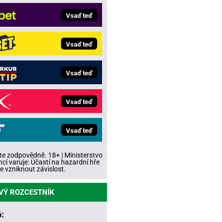
Vsaď teď
Vsaď teď
Vsaď teď
Vsaď teď
Vsaď teď
te zodpovědně. 18+ | Ministerstvo
ncí varuje: Účastí na hazardní hře
 vzniknout závislost.
VÝ ROZCESTNÍK
: