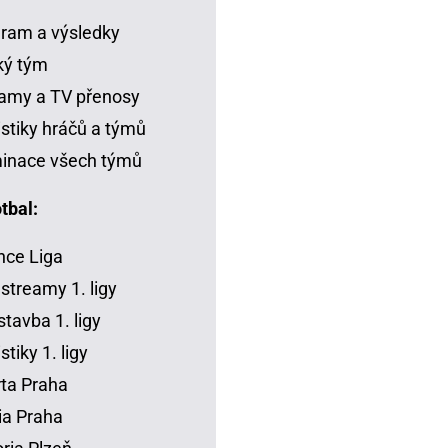
ram a výsledky
ký tým
amy a TV přenosy
istiky hráčů a týmů
inace všech týmů
tbal:
ce Liga
 streamy 1. ligy
tavba 1. ligy
stiky 1. ligy
ta Praha
ia Praha