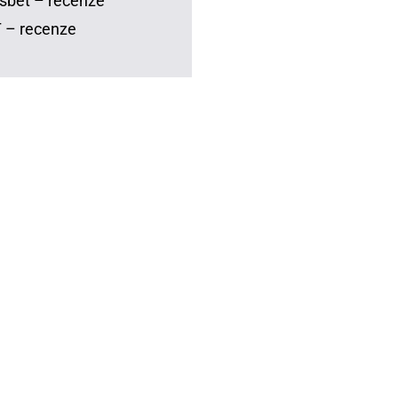
sbet – recenze
 – recenze