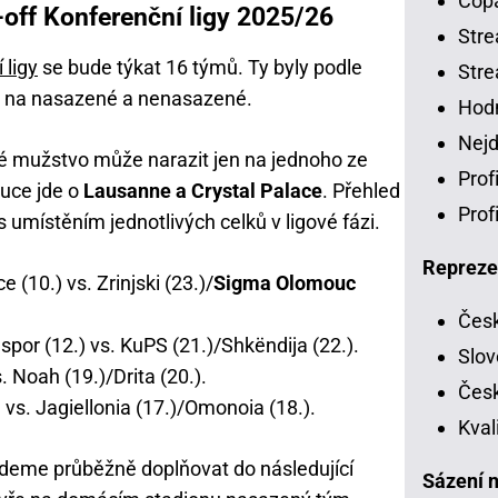
Copa
-off Konferenční ligy 2025/26
Stre
 ligy
se bude týkat 16 týmů. Ty byly podle
Stre
ny na nasazené a nenasazené.
Hodn
Nejd
dé mužstvo může narazit jen na jednoho ze
Prof
uce jde o
Lausanne a Crystal Palace
. Přehled
Prof
 umístěním jednotlivých celků v ligové fázi.
Repreze
 (10.) vs. Zrinjski (23.)/
Sigma Olomouc
Česk
or (12.) vs. KuPS (21.)/Shkëndija (22.).
Slov
. Noah (19.)/Drita (20.).
Česk
) vs. Jagiellonia (17.)/Omonoia (18.).
Kval
deme průběžně doplňovat do následující
Sázení n