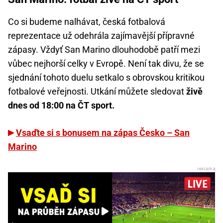
Co si budeme nalhávat, česká fotbalová
reprezentace už odehrála zajímavější přípravné
zápasy. Vždyť San Marino dlouhodobě patří mezi
vůbec nejhorší celky v Evropě. Není tak divu, že se
sjednání tohoto duelu setkalo s obrovskou kritikou
fotbalové veřejnosti. Utkání můžete sledovat
živě
dnes od 18:00 na ČT sport.
Vsaďte si s bonusem na zápas Česko – San
Marino