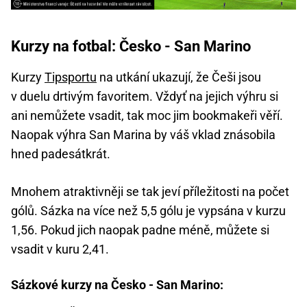
Kurzy na fotbal: Česko - San Marino
Kurzy
Tipsportu
na utkání ukazují, že Češi jsou
v duelu drtivým favoritem. Vždyť na jejich výhru si
ani nemůžete vsadit, tak moc jim bookmakeři věří.
Naopak výhra San Marina by váš vklad znásobila
hned padesátkrát.
Mnohem atraktivněji se tak jeví příležitosti na počet
gólů. Sázka na více než 5,5 gólu je vypsána v kurzu
1,56. Pokud jich naopak padne méně, můžete si
vsadit v kuru 2,41.
Sázkové kurzy na Česko - San Marino: