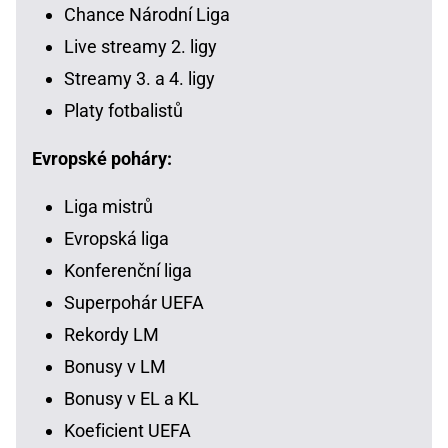
Chance Národní Liga
Live streamy 2. ligy
Streamy 3. a 4. ligy
Platy fotbalistů
Evropské poháry:
Liga mistrů
Evropská liga
Konferenční liga
Superpohár UEFA
Rekordy LM
Bonusy v LM
Bonusy v EL a KL
Koeficient UEFA