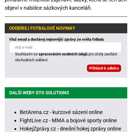
objeví v nabídce sázkových kanceláři.
ODEBÍREJ FOTBALOVÉ NOVINKY
Vlož email a dostávej nejnovější zprávy ze světa fotbalu
Souhlasím se
zpracováním osobních údajů
pro účely zasílání
obchodních sdělení
DALŠÍ WEBY GTO SOLUTIONS
BetArena.cz - kurzové sázení online
FightLive.cz - MMA a bojové sporty online
HokejZprávy.cz - dnešní hokej zprávy online