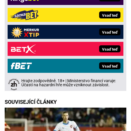
Vsaď teď
Vsaď teď
Vsaď teď
Vsaď teď
Hrajte zodpovědně. 18+ | Ministerstvo financí varuje:
Účastí na hazardní hře může vzniknout závislost.
SOUVISEJÍCÍ ČLÁNKY