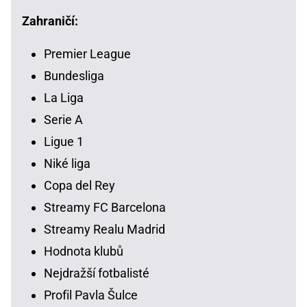
Zahraničí:
Premier League
Bundesliga
La Liga
Serie A
Ligue 1
Niké liga
Copa del Rey
Streamy FC Barcelona
Streamy Realu Madrid
Hodnota klubů
Nejdražší fotbalisté
Profil Pavla Šulce