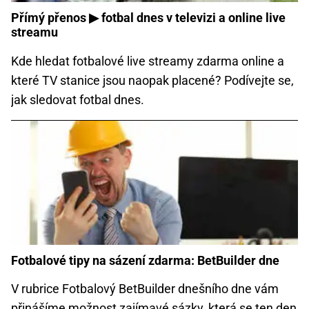
Přímý přenos ▶ fotbal dnes v televizi a online live
streamu
Kde hledat fotbalové live streamy zdarma online a
které TV stanice jsou naopak placené? Podívejte se,
jak sledovat fotbal dnes.
Fotbalové tipy na sázení zdarma: BetBuilder dne
V rubrice Fotbalový BetBuilder dnešního dne vám
přinášíme možnost zajímavé sázky, která se ten den