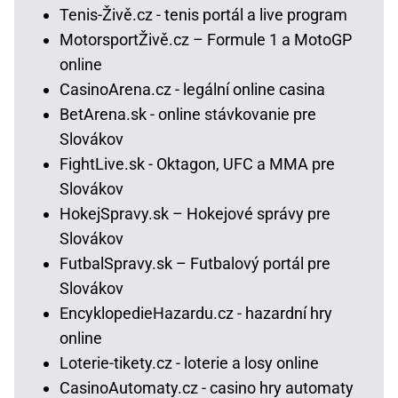
Tenis-Živě.cz - tenis portál a live program
MotorsportŽivě.cz – Formule 1 a MotoGP
online
CasinoArena.cz - legální online casina
BetArena.sk - online stávkovanie pre
Slovákov
FightLive.sk - Oktagon, UFC a MMA pre
Slovákov
HokejSpravy.sk – Hokejové správy pre
Slovákov
FutbalSpravy.sk – Futbalový portál pre
Slovákov
EncyklopedieHazardu.cz - hazardní hry
online
Loterie-tikety.cz - loterie a losy online
CasinoAutomaty.cz - casino hry automaty