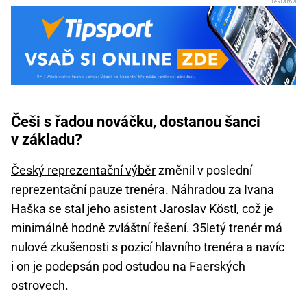
Češi s řadou nováčku, dostanou šanci
v základu?
Český reprezentační výběr
změnil v poslední
reprezentační pauze trenéra. Náhradou za Ivana
Haška se stal jeho asistent Jaroslav Köstl, což je
minimálně hodně zvláštní řešení. 35letý trenér má
nulové zkušenosti s pozicí hlavního trenéra a navíc
i on je podepsán pod ostudou na Faerských
ostrovech.