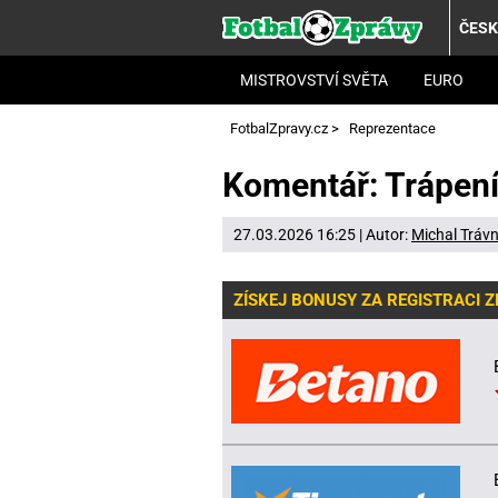
ČES
MISTROVSTVÍ SVĚTA
EURO
FotbalZpravy.cz
>
Reprezentace
Komentář: Trápení,
27.03.2026 16:25 | Autor:
Michal Trávn
ZÍSKEJ BONUSY ZA REGISTRACI 