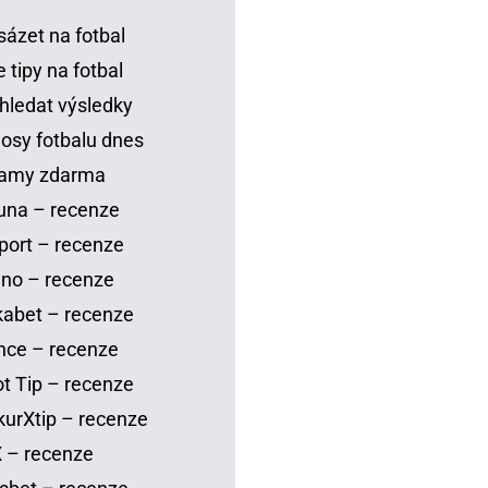
sázet na fotbal
 tipy na fotbal
hledat výsledky
osy fotbalu dnes
eamy zdarma
una – recenze
port – recenze
no – recenze
abet – recenze
nce – recenze
t Tip – recenze
urXtip – recenze
 – recenze