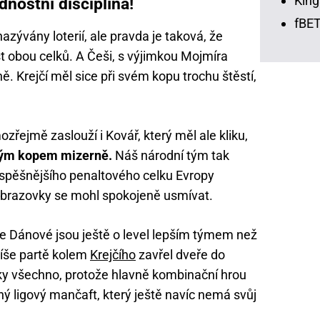
King
dnostní disciplína!
fBET
azývány loterií, ale pravda je taková, že
 obou celků. A Češi, s výjimkou Mojmíra
ně. Krejčí měl sice při svém kopu trochu štěstí,
zřejmě zaslouží i Kovář, který měl ale kliku,
 svým kopem mizerně.
Náš národní tým tak
júspěšnějšího penaltového celku Evropy
 obrazovky se mohl spokojeně usmívat.
že Dánové jsou ještě o level lepším týmem než
píše partě kolem
Krejčího
zavřel dveře do
cky všechno, protože hlavně kombinační hrou
ý ligový mančaft, který ještě navíc nemá svůj