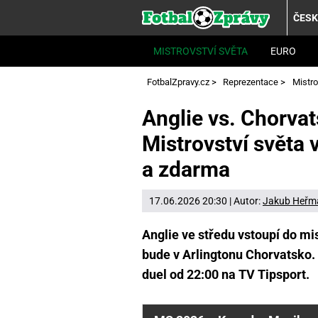
ČES
MISTROVSTVÍ SVĚTA
EURO
FotbalZpravy.cz
>
Reprezentace
>
Mistro
Anglie vs. Chorvat
Mistrovství světa 
a zdarma
17.06.2026 20:30 | Autor:
Jakub Heřm
Anglie ve středu vstoupí do m
bude v Arlingtonu Chorvatsko. 
duel od 22:00 na TV Tipsport.