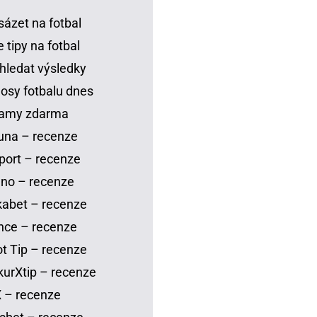
sázet na fotbal
 tipy na fotbal
hledat výsledky
osy fotbalu dnes
eamy zdarma
una – recenze
port – recenze
no – recenze
abet – recenze
nce – recenze
t Tip – recenze
urXtip – recenze
 – recenze