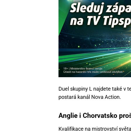
Duel skupiny L najdete také v 
postará kanál Nova Action.
Anglie i Chorvatsko proš
Kvalifikace na
mistrovství svět