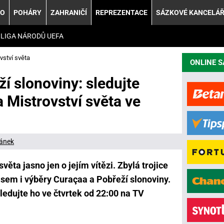
KO
POHÁRY
ZAHRANIČÍ
REPREZENTACE
SÁZKOVÉ KANCELÁ
LIGA NÁRODŮ UEFA
vství světa
ONLINE 
í slonoviny: sledujte
 Mistrovství světa ve
ánek
věta jasno jen o jejím vítězi. Zbylá trojice
í sem i výběry Curaçaa a Pobřeží slonoviny.
ledujte ho ve čtvrtek od 22:00 na TV