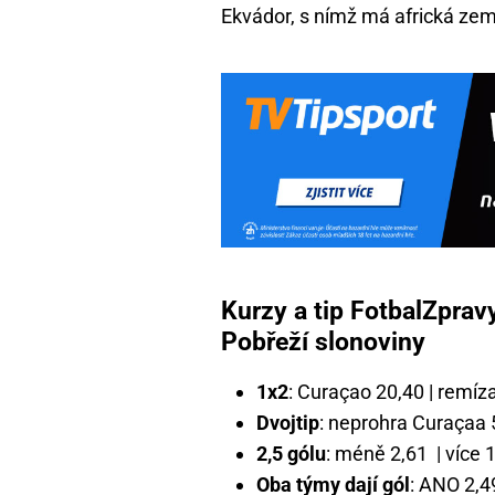
Ekvádor, s nímž má africká ze
Kurzy a tip FotbalZpra
Pobřeží slonoviny
1x2
: Curaçao 20,40 | remíza
Dvojtip
: neprohra Curaçaa 
2,5 gólu
: méně 2,61 | více 
Oba týmy dají gól
: ANO 2,4