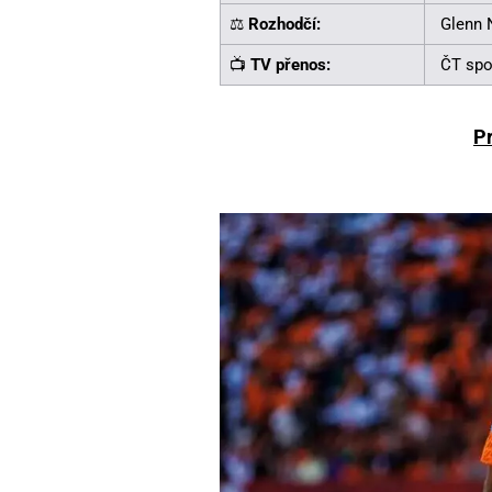
⚖️
Rozhodčí:
Glenn 
📺
TV přenos:
ČT spo
P