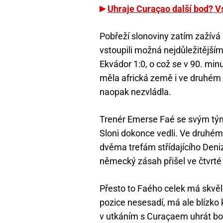
Uhraje Curaçao další bod? Vs
Pobřeží slonoviny zatím zažívá 
vstoupili možná nejdůležitější
Ekvádor 1:0, o což se v 90. mi
měla africká země i ve druhém 
naopak nezvládla.
Trenér Emerse Faé se svým 
Sloni dokonce vedli. Ve druhém 
dvěma trefám střídajícího Deniz
německý zásah přišel ve čtvrté
Přesto to Faého celek má skvě
pozice nesesadí, má ale blízko
v utkáním s Curaçaem uhrát bod