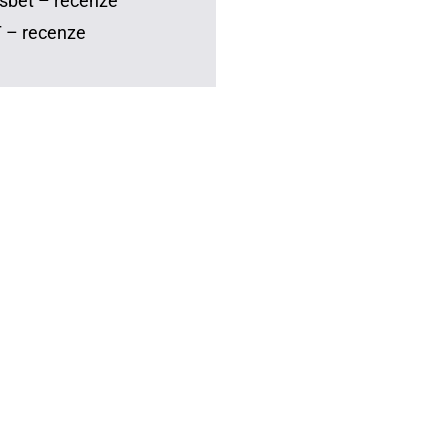
sbet – recenze
 – recenze