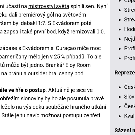
Copa
ní účastí na
mistrovství světa
splnili sen. Nyní
Stre
ecku dali premiérový gól na světovém
Stre
šem byl debakl 1:7. S Ekvádorem poté
Hodn
zapsali také první bod, když remizovali 0:0.
Nejd
v zápase s Ekvádorem si Curaçao míče moc
Prof
oameričany mělo jen v 25 % případů. To ale
Prof
tů může být jedno. Brankář Eloy Room
Repreze
h na bránu a outsider bral cenný bod.
Česk
ále ve hře o postup
. Aktuálně je sice ve
Slov
Pobřežím slonoviny by ho ale posunula právě
Česk
záleželo na výsledku souběžně hraného utkání
ále je tu navíc možnost postupu ze třetí
Kval
Sázení n