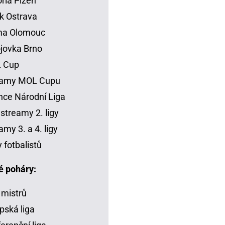
oria Plzeň
k Ostrava
ma Olomouc
jovka Brno
 Cup
eamy MOL Cupu
ce Národní Liga
 streamy 2. ligy
amy 3. a 4. ligy
y fotbalistů
é poháry:
 mistrů
pská liga