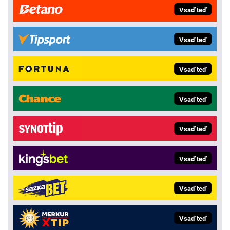
Vsaď teď
Vsaď teď
Vsaď teď
Vsaď teď
Vsaď teď
Vsaď teď
Vsaď teď
Vsaď teď