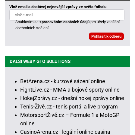
Vlož email a dostávej nejnovější zprávy ze světa fotbalu
Souhlasím se
zpracováním osobních údajů
pro účely zasílání
obchodních sdělení
DALŠÍ WEBY GTO SOLUTIONS
BetArena.cz - kurzové sázení online
FightLive.cz - MMA a bojové sporty online
HokejZprávy.cz - dnešní hokej zprávy online
Tenis-Živě.cz - tenis portál a live program
MotorsportŽivě.cz – Formule 1 a MotoGP
online
CasinoArena.cz - legální online casina