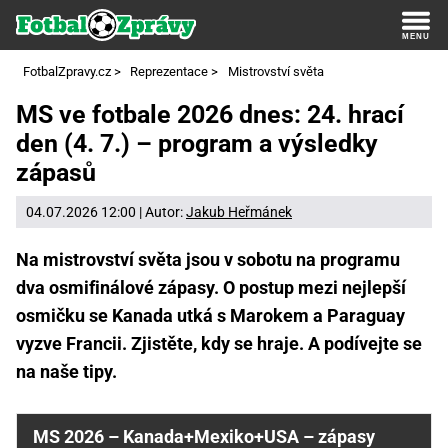
FotbalZpravy.cz
>
Reprezentace
>
Mistrovství světa
MS ve fotbale 2026 dnes: 24. hrací
den (4. 7.) – program a výsledky
zápasů
04.07.2026 12:00 | Autor:
Jakub Heřmánek
Na mistrovství světa jsou v sobotu na programu
dva osmifinálové zápasy. O postup mezi nejlepší
osmičku se Kanada utká s Marokem a Paraguay
vyzve Francii. Zjistěte, kdy se hraje. A podívejte se
na naše tipy.
MS 2026 – Kanada+Mexiko+USA – zápasy