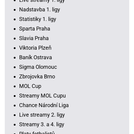
Nadstavba 1. ligy
Statistiky 1. ligy
Sparta Praha
Slavia Praha
Viktoria Plzeň
Baník Ostrava
Sigma Olomouc
Zbrojovka Brno
MOL Cup
Streamy MOL Cupu
Chance Národní Liga
Live streamy 2. ligy
Streamy 3. a 4. ligy
Platy fotbalistů