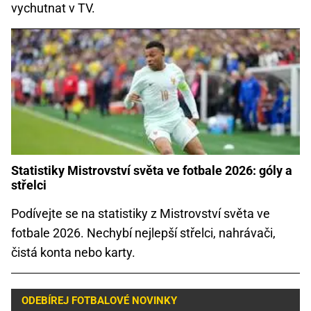
vychutnat v TV.
Statistiky Mistrovství světa ve fotbale 2026: góly a
střelci
Podívejte se na statistiky z Mistrovství světa ve
fotbale 2026. Nechybí nejlepší střelci, nahrávači,
čistá konta nebo karty.
ODEBÍREJ FOTBALOVÉ NOVINKY