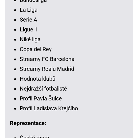
La Liga
Serie A
Ligue 1
Niké liga
Copa del Rey
Streamy FC Barcelona
Streamy Realu Madrid
Hodnota klubů
Nejdražší fotbalisté
Profil Pavla Šulce
Profil Ladislava Krejčího
Reprezentace:
Česká repre