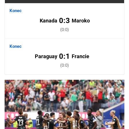
Konec
0:3
Kanada
Maroko
(0:0)
Konec
0:1
Paraguay
Francie
(0:0)