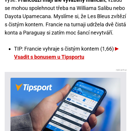
se mohou spolehnout třeba na Williama Salibu nebo
Dayota Upamecana. Myslíme si, že Les Bleus zvítězí
s čistým kontem. Francie na turnaji udržela dvě čistá
konta a Paraguay si zatím moc šancí nevytváří.
TIP: Francie vyhraje s čistým kontem (1,66)
Vsadit s bonusem u Tipsportu