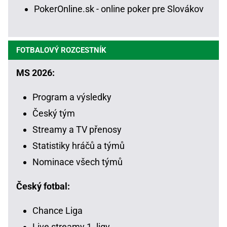
PokerOnline.sk - online poker pre Slovákov
FOTBALOVÝ ROZCESTNÍK
MS 2026:
Program a výsledky
Český tým
Streamy a TV přenosy
Statistiky hráčů a týmů
Nominace všech týmů
Český fotbal:
Chance Liga
Live streamy 1. ligy