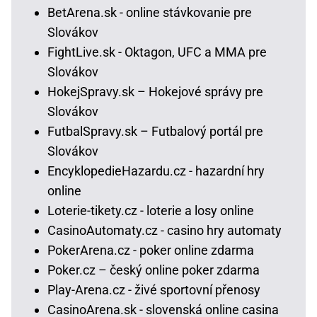
BetArena.sk - online stávkovanie pre
Slovákov
FightLive.sk - Oktagon, UFC a MMA pre
Slovákov
HokejSpravy.sk – Hokejové správy pre
Slovákov
FutbalSpravy.sk – Futbalový portál pre
Slovákov
EncyklopedieHazardu.cz - hazardní hry
online
Loterie-tikety.cz - loterie a losy online
CasinoAutomaty.cz - casino hry automaty
PokerArena.cz - poker online zdarma
Poker.cz – český online poker zdarma
Play-Arena.cz - živé sportovní přenosy
CasinoArena.sk - slovenská online casina