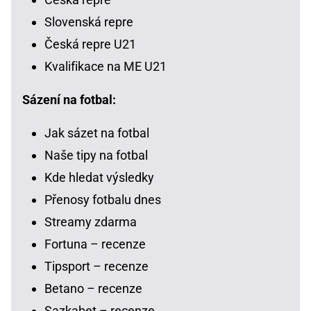
Slovenská repre
Česká repre U21
Kvalifikace na ME U21
Sázení na fotbal:
Jak sázet na fotbal
Naše tipy na fotbal
Kde hledat výsledky
Přenosy fotbalu dnes
Streamy zdarma
Fortuna – recenze
Tipsport – recenze
Betano – recenze
Sazkabet – recenze