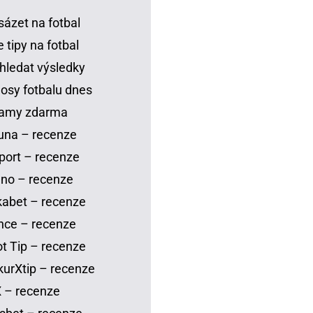
sázet na fotbal
 tipy na fotbal
hledat výsledky
osy fotbalu dnes
eamy zdarma
una – recenze
port – recenze
no – recenze
abet – recenze
nce – recenze
t Tip – recenze
urXtip – recenze
 – recenze