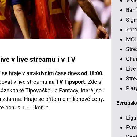
Vikt
Baní
Sig
Zbro
MOL
Str
vě v live streamu i v TV
Chan
Live
se hraje v atraktivním čase dnes
od 18:00.
Stre
dovat v live streamu
na TV Tipsport.
Zde si
Plat
ázek také Tipovačkou a Fantasy, které jsou
a zdarma. Hraje se přitom o milionové ceny.
Evropsk
te bonus 1000 korun.
Liga
Evro