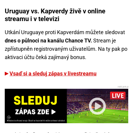
Uruguay vs. Kapverdy živě v online
streamu i v televizi
Utkání Uruguaye proti Kapverdám můžete sledovat
dnes o půlnoci na kanálu Chance TV.
Stream je
zpřístupněn registrovaným uživatelům. Na ty pak po
aktivaci účtu čeká zajímavý bonus.
Vsaď si a sleduj zápas v livestreamu