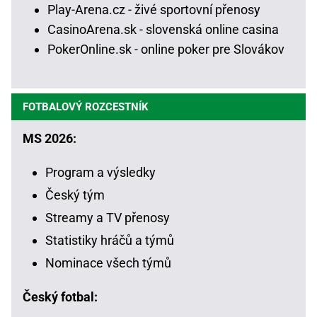
Play-Arena.cz - živé sportovní přenosy
CasinoArena.sk - slovenská online casina
PokerOnline.sk - online poker pre Slovákov
FOTBALOVÝ ROZCESTNÍK
MS 2026:
Program a výsledky
Český tým
Streamy a TV přenosy
Statistiky hráčů a týmů
Nominace všech týmů
Český fotbal: