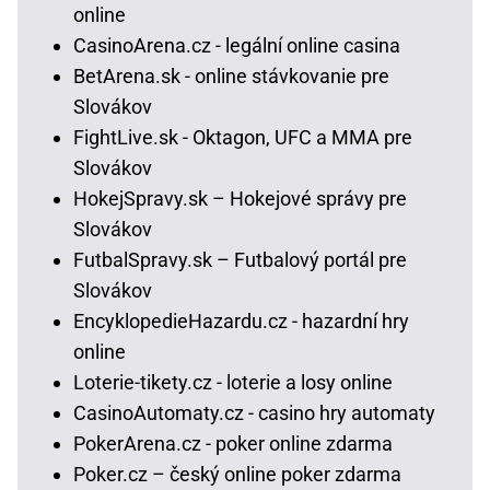
online
CasinoArena.cz - legální online casina
BetArena.sk - online stávkovanie pre
Slovákov
FightLive.sk - Oktagon, UFC a MMA pre
Slovákov
HokejSpravy.sk – Hokejové správy pre
Slovákov
FutbalSpravy.sk – Futbalový portál pre
Slovákov
EncyklopedieHazardu.cz - hazardní hry
online
Loterie-tikety.cz - loterie a losy online
CasinoAutomaty.cz - casino hry automaty
PokerArena.cz - poker online zdarma
Poker.cz – český online poker zdarma