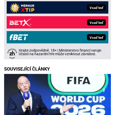
Vsaď teď
Vsaď teď
Vsaď teď
Hrajte zodpovědně. 18+ | Ministerstvo financí varuje:
Účastí na hazardní hře může vzniknout závislost.
SOUVISEJÍCÍ ČLÁNKY