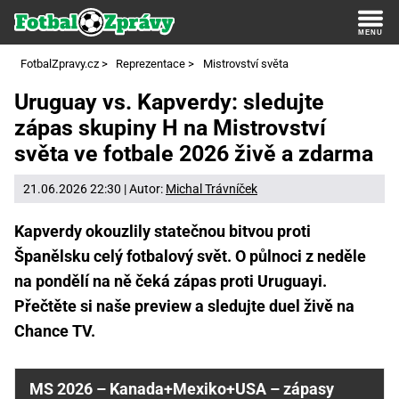
FotbalZpravy.cz
>
Reprezentace
>
Mistrovství světa
Uruguay vs. Kapverdy: sledujte
zápas skupiny H na Mistrovství
světa ve fotbale 2026 živě a zdarma
21.06.2026 22:30 | Autor:
Michal Trávníček
Kapverdy okouzlily statečnou bitvou proti
Španělsku celý fotbalový svět. O půlnoci z neděle
na pondělí na ně čeká zápas proti Uruguayi.
Přečtěte si naše preview a sledujte duel živě na
Chance TV.
MS 2026 – Kanada+Mexiko+USA – zápasy