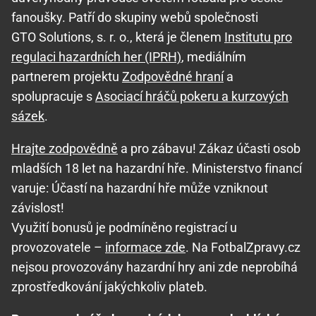
fanoušky. Patří do skupiny webů společnosti
GTO Solutions, s. r. o., která je členem
Institutu pro
regulaci hazardních her (IPRH)
, mediálním
partnerem projektu
Zodpovědné hraní
a
spolupracuje s
Asociací hráčů pokeru a kurzových
sázek
.
Hrajte zodpovědně
a pro zábavu! Zákaz účasti osob
mladších 18 let na hazardní hře. Ministerstvo financí
varuje: Účastí na hazardní hře může vzniknout
závislost!
Využití bonusů je podmíněno registrací u
provozovatele –
informace zde
. Na FotbalZpravy.cz
nejsou provozovány hazardní hry ani zde neprobíhá
zprostředkování jakýchkoliv plateb.