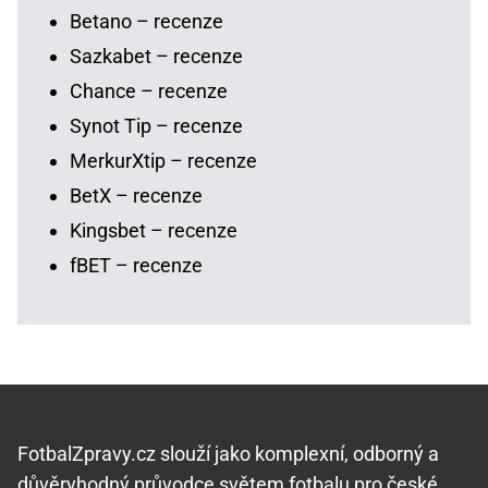
Betano – recenze
Sazkabet – recenze
Chance – recenze
Synot Tip – recenze
MerkurXtip – recenze
BetX – recenze
Kingsbet – recenze
fBET – recenze
FotbalZpravy.cz slouží jako komplexní, odborný a
důvěryhodný průvodce světem fotbalu pro české