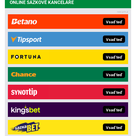
ONLINE SÁZKOVÉ KANCELÁŘE
Vsaď teď
Vsaď teď
Vsaď teď
Vsaď teď
Vsaď teď
Vsaď teď
Vsaď teď