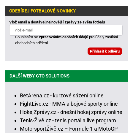
ODEBÍREJ FOTBALOVÉ NOVINKY
Vlož email a dostávej nejnovější zprávy ze světa fotbalu
Souhlasím se
zpracováním osobních údajů
pro účely zasílání
obchodních sdělení
DALŠÍ WEBY GTO SOLUTIONS
BetArena.cz - kurzové sázení online
FightLive.cz - MMA a bojové sporty online
HokejZprávy.cz - dnešní hokej zprávy online
Tenis-Živě.cz - tenis portál a live program
MotorsportŽivě.cz – Formule 1 a MotoGP