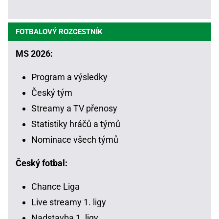
FOTBALOVÝ ROZCESTNÍK
MS 2026:
Program a výsledky
Český tým
Streamy a TV přenosy
Statistiky hráčů a týmů
Nominace všech týmů
Český fotbal:
Chance Liga
Live streamy 1. ligy
Nadstavba 1. ligy