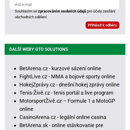
Souhlasím se
zpracováním osobních údajů
pro účely zasílání
obchodních sdělení
DALŠÍ WEBY GTO SOLUTIONS
BetArena.cz - kurzové sázení online
FightLive.cz - MMA a bojové sporty online
HokejZprávy.cz - dnešní hokej zprávy online
Tenis-Živě.cz - tenis portál a live program
MotorsportŽivě.cz – Formule 1 a MotoGP
online
CasinoArena.cz - legální online casina
BetArena.sk - online stávkovanie pre