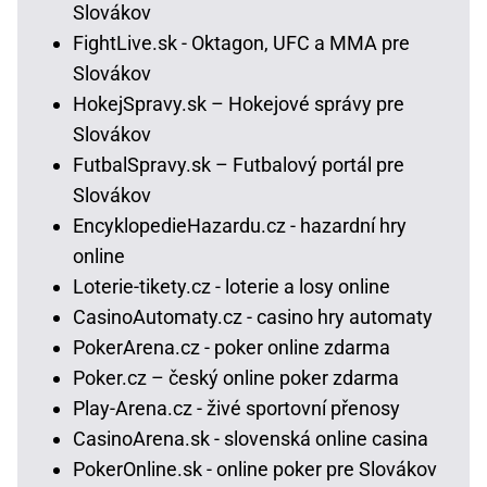
Slovákov
FightLive.sk - Oktagon, UFC a MMA pre
Slovákov
HokejSpravy.sk – Hokejové správy pre
Slovákov
FutbalSpravy.sk – Futbalový portál pre
Slovákov
EncyklopedieHazardu.cz - hazardní hry
online
Loterie-tikety.cz - loterie a losy online
CasinoAutomaty.cz - casino hry automaty
PokerArena.cz - poker online zdarma
Poker.cz – český online poker zdarma
Play-Arena.cz - živé sportovní přenosy
CasinoArena.sk - slovenská online casina
PokerOnline.sk - online poker pre Slovákov