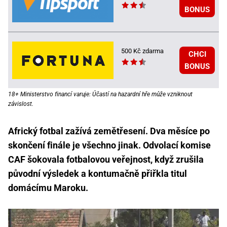
BONUS
500 Kč zdarma
CHCI
BONUS
18+ Ministerstvo financí varuje: Účastí na hazardní hře může vzniknout
závislost.
Africký fotbal zažívá zemětřesení. Dva měsíce po
skončení finále je všechno jinak. Odvolací komise
CAF šokovala fotbalovou veřejnost, když zrušila
původní výsledek a kontumačně přiřkla titul
domácímu Maroku.