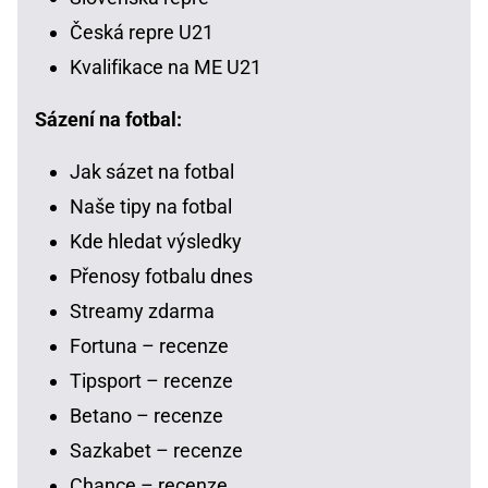
Česká repre U21
Kvalifikace na ME U21
Sázení na fotbal:
Jak sázet na fotbal
Naše tipy na fotbal
Kde hledat výsledky
Přenosy fotbalu dnes
Streamy zdarma
Fortuna – recenze
Tipsport – recenze
Betano – recenze
Sazkabet – recenze
Chance – recenze