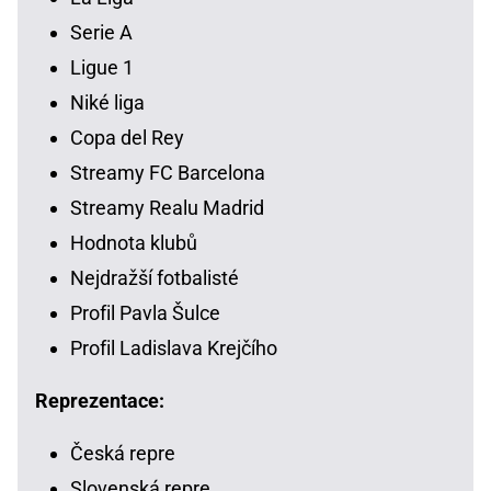
Serie A
Ligue 1
Niké liga
Copa del Rey
Streamy FC Barcelona
Streamy Realu Madrid
Hodnota klubů
Nejdražší fotbalisté
Profil Pavla Šulce
Profil Ladislava Krejčího
Reprezentace:
Česká repre
Slovenská repre