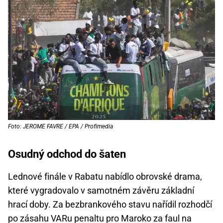
Foto: JEROME FAVRE / EPA / Profimedia
Osudný odchod do šaten
Lednové finále v Rabatu nabídlo obrovské drama,
které vygradovalo v samotném závěru základní
hrací doby. Za bezbrankového stavu nařídil rozhodčí
po zásahu VARu penaltu pro Maroko za faul na