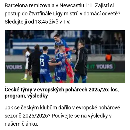
Barcelona remizovala v Newcastlu 1:1. Zajistí si
postup do čtvrtfinále Ligy mistrů v domácí odvetě?
Sledujte ji od 18:45 živě v TV.
České týmy v evropských pohárech 2025/26: los,
program, výsledky
Jak se českým klubům dařilo v evropské pohárové
sezoně 2025/2026? Podívejte se na výsledky v
našem článku.