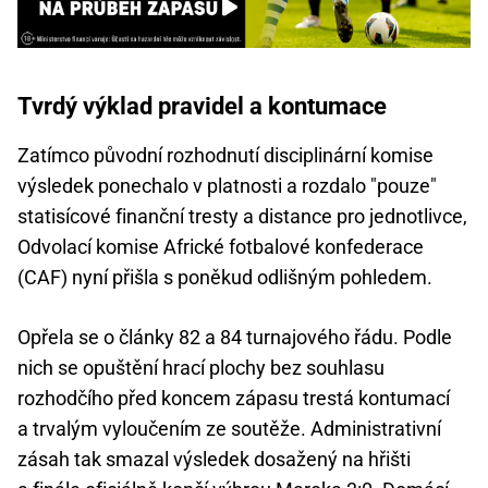
Tvrdý výklad pravidel a kontumace
Zatímco původní rozhodnutí disciplinární komise
výsledek ponechalo v platnosti a rozdalo "pouze"
statisícové finanční tresty a distance pro jednotlivce,
Odvolací komise Africké fotbalové konfederace
(CAF) nyní přišla s poněkud odlišným pohledem.
Opřela se o články 82 a 84 turnajového řádu. Podle
nich se opuštění hrací plochy bez souhlasu
rozhodčího před koncem zápasu trestá kontumací
a trvalým vyloučením ze soutěže. Administrativní
zásah tak smazal výsledek dosažený na hřišti