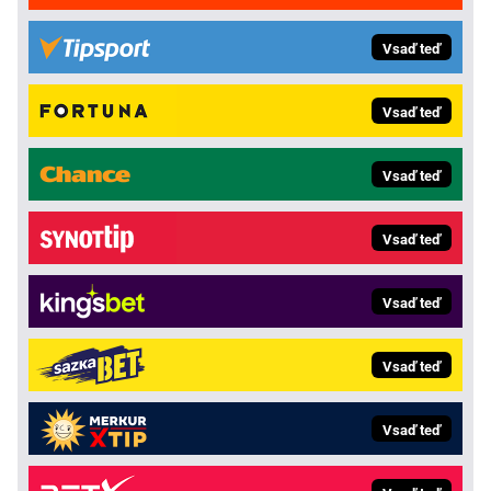
Vsaď teď
Vsaď teď
Vsaď teď
Vsaď teď
Vsaď teď
Vsaď teď
Vsaď teď