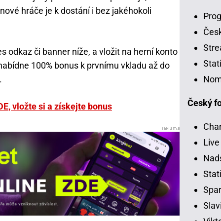
ové hráče je k dostání i bez jakéhokoli
Prog
Čes
Stre
es odkaz či banner níže, a vložit na herní konto
Stat
nabídne 100% bonus k prvnímu vkladu až do
Nom
.
Český fo
E, vložte si a získejte bonus
Chan
Live
Nads
Stati
Spar
Slav