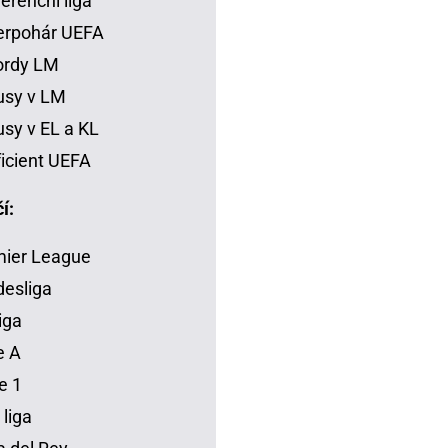
erenční liga
erpohár UEFA
ordy LM
usy v LM
sy v EL a KL
icient UEFA
í:
mier League
esliga
iga
e A
e 1
 liga