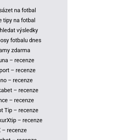
sázet na fotbal
 tipy na fotbal
hledat výsledky
osy fotbalu dnes
eamy zdarma
una – recenze
port – recenze
no – recenze
abet – recenze
nce – recenze
t Tip – recenze
urXtip – recenze
 – recenze