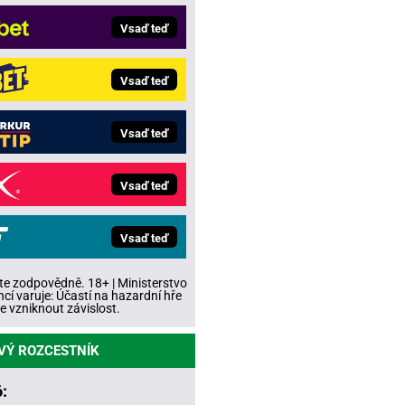
Vsaď teď
Vsaď teď
Vsaď teď
Vsaď teď
Vsaď teď
te zodpovědně. 18+ | Ministerstvo
ncí varuje: Účastí na hazardní hře
 vzniknout závislost.
VÝ ROZCESTNÍK
: