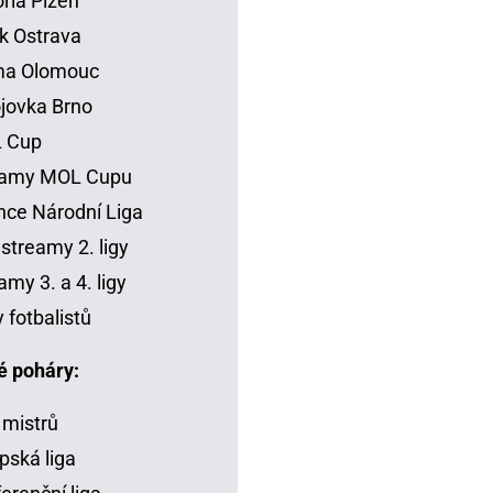
oria Plzeň
k Ostrava
ma Olomouc
jovka Brno
 Cup
eamy MOL Cupu
ce Národní Liga
 streamy 2. ligy
amy 3. a 4. ligy
y fotbalistů
é poháry:
 mistrů
pská liga