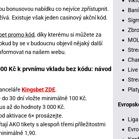
Vikt
u bonusovou nabídku co nejvíce zpřístupnit.
Baní
vá. Existuje však jeden casinový akční kód.
Sig
Zbro
bet promo kód
, díky kterému si můžete za
MOL
Pokud by se v budoucnu objevil nějaký další
Str
informovat na našem webu.
Chan
00 Kč k prvnímu vkladu bez kódu: návod
Live
Stre
kanceláře
Kingsbet ZDE
.
Plat
é do 30 dní vložte minimálně 100 Kč.
Evropsk
us až do hodnoty 3 000 Kč.
d aktivace 6× prosázejte.
Liga
ají AKO tikety s alespoň třemi příležitostmi
Evro
minimálně 1,90.