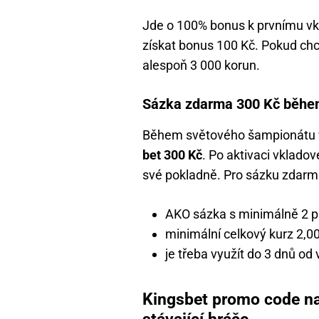
Jde o 100% bonus k prvnímu vkl
získat bonus 100 Kč. Pokud chce
alespoň 3 000 korun.
Sázka zdarma 300 Kč během
Během světového šampionátu ve
bet 300 Kč
. Po aktivaci vklado
své pokladně. Pro sázku zdarma 
AKO sázka s minimálně 2 př
minimální celkový kurz 2,00
je třeba využít do 3 dnů od
Kingsbet promo code na