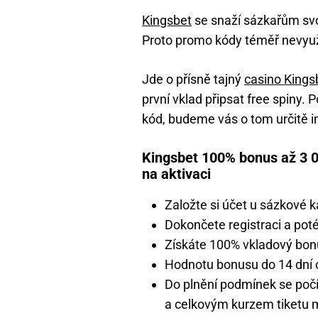
Kingsbet
se snaží sázkařům svo
Proto promo kódy téměř nevyuží
Jde o přísně tajný
casino Kings
první vklad připsat free spiny. 
kód, budeme vás o tom určitě 
Kingsbet 100% bonus až 3 0
na aktivaci
Založte si účet u sázkové 
Dokončete registraci a pot
Získáte 100% vkladový bon
Hodnotu bonusu do 14 dní o
Do plnění podmínek se počít
a celkovým kurzem tiketu 