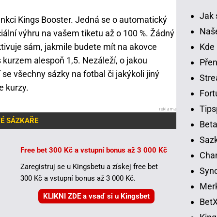
Jak 
nkci Kings Booster. Jedná se o automatický
Naše
iální výhru na vašem tiketu až o 100 %. Žádný
Kde 
ktivuje sám, jakmile budete mít na akovce
 s kurzem alespoň 1,5. Nezáleží, o jakou
Přen
jí se všechny sázky na fotbal či jakýkoli jiný
Str
e kurzy.
Fort
Tips
VÉ SÁZKAŘE
Beta
Sazk
Free bet 300 Kč a vstupní bonus až 3 000 Kč
Cha
Zaregistruj se u Kingsbetu a získej free bet
Syno
300 Kč a vstupní bonus až 3 000 Kč.
Merk
KLIKNI ZDE a vsaď si u Kingsbet
BetX