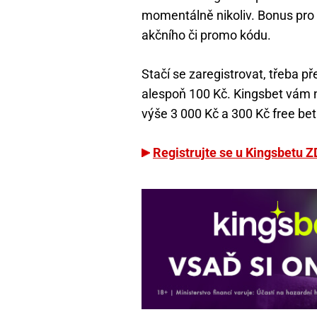
momentálně nikoliv. Bonus pro n
akčního či promo kódu.
Stačí se zaregistrovat, třeba př
alespoň 100 Kč. Kingsbet vám 
výše 3 000 Kč a 300 Kč free bet
Registrujte se u Kingsbetu ZD