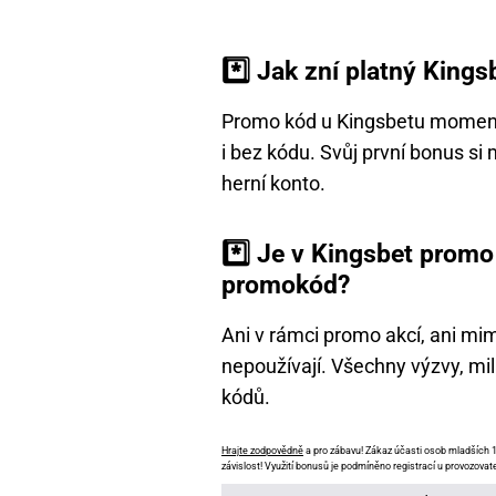
*️⃣ Jak zní platný King
Promo kód u Kingsbetu momentá
i bez kódu. Svůj první bonus si
herní konto.
*️⃣ Je v Kingsbet promo
promokód?
Ani v rámci promo akcí, ani m
nepoužívají. Všechny výzvy, mil
kódů.
Hrajte zodpovědně
a pro zábavu! Zákaz účasti osob mladších 18
závislost! Využití bonusů je podmíněno registrací u provozovate