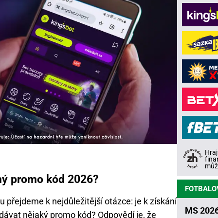
Hraj
fina
může
tný promo kód 2026?
FOTBALO
přejdeme k nejdůležitější otázce: je k získání
MS 2026
dávat nějaký promo kód? Odpovědí je, že