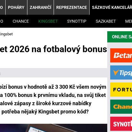
KO
POHÁRY
ZAHRANIČÍ
REPREZENTACE
SÁZKOVÉ KANCELÁ
NO
CHANCE
KINGSBET
SYNOTTIP
SAZKABET
ME
ingsbet
ONLINE 
t 2026 na fotbalový bonus
s
bízí bonus v hodnotě až 3 300 Kč všem novým
a 100% bonus k prvnímu vkladu, na svůj tiket
balové zápasy z široké kurzové nabídky
je potřeba nějaký Kingsbet promo kód?