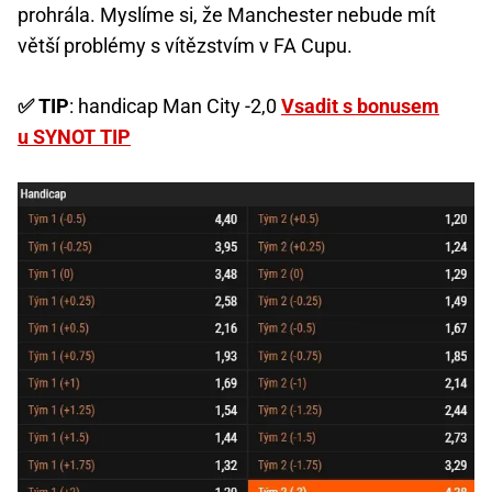
prohrála. Myslíme si, že Manchester nebude mít
větší problémy s vítězstvím v FA Cupu.
✅ TIP
: handicap Man City -2,0
Vsadit s bonusem
u SYNOT TIP