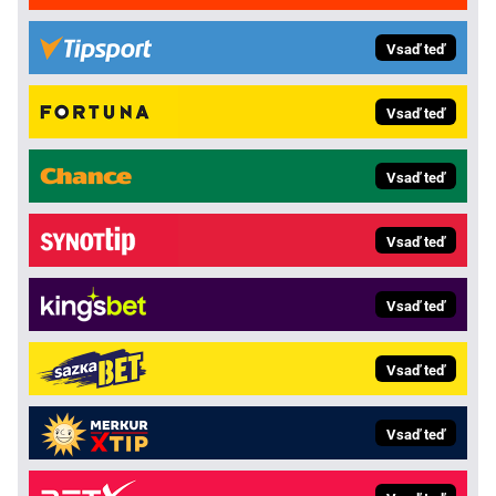
Vsaď teď
Vsaď teď
Vsaď teď
Vsaď teď
Vsaď teď
Vsaď teď
Vsaď teď