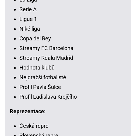
Serie A
Ligue 1
Niké liga
Copa del Rey
Streamy FC Barcelona
Streamy Realu Madrid
Hodnota klubů
Nejdražší fotbalisté
Profil Pavla Šulce
Profil Ladislava Krejčího
Reprezentace:
Česká repre
Slovenská repre