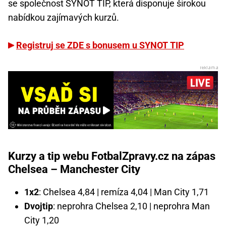
se společnost SYNOT TIP, která disponuje širokou
nabídkou zajímavých kurzů.
Registruj se ZDE s bonusem u SYNOT TIP
Kurzy a tip webu FotbalZpravy.cz na zápas
Chelsea – Manchester City
1x2
: Chelsea 4,84 | remíza 4,04 | Man City 1,71
Dvojtip
: neprohra Chelsea 2,10 | neprohra Man
City 1,20