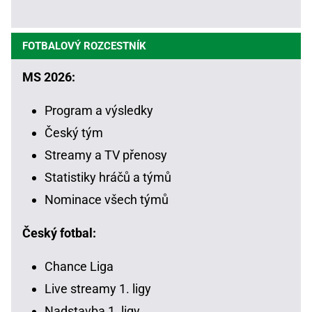
FOTBALOVÝ ROZCESTNÍK
MS 2026:
Program a výsledky
Český tým
Streamy a TV přenosy
Statistiky hráčů a týmů
Nominace všech týmů
Český fotbal:
Chance Liga
Live streamy 1. ligy
Nadstavba 1. ligy