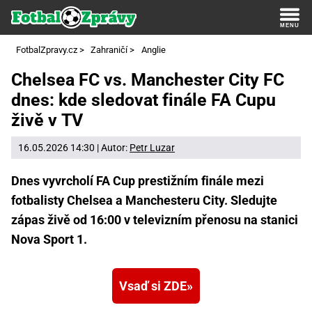
FotbalZpravy.cz
>
Zahraničí
>
Anglie
Chelsea FC vs. Manchester City FC
dnes: kde sledovat finále FA Cupu
živě v TV
16.05.2026 14:30 | Autor:
Petr Luzar
Dnes vyvrcholí FA Cup prestižním finále mezi
fotbalisty Chelsea a Manchesteru City. Sledujte
zápas živě od 16:00 v televizním přenosu na stanici
Nova Sport 1.
Vsaď si ZDE