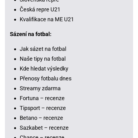
Česká repre U21
Kvalifikace na ME U21
Sázení na fotbal:
Jak sázet na fotbal
Naše tipy na fotbal
Kde hledat výsledky
Přenosy fotbalu dnes
Streamy zdarma
Fortuna – recenze
Tipsport – recenze
Betano – recenze
Sazkabet – recenze
Chance – recenze