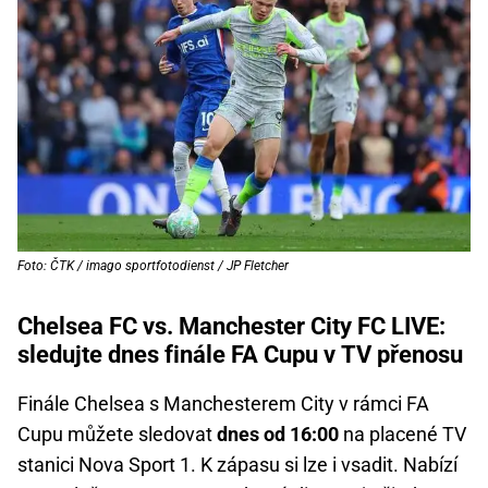
Foto: ČTK / imago sportfotodienst / JP Fletcher
Chelsea FC vs. Manchester City FC LIVE:
sledujte dnes finále FA Cupu v TV přenosu
Finále Chelsea s Manchesterem City v rámci FA
Cupu můžete sledovat
dnes od 16:00
na placené TV
stanici Nova Sport 1. K zápasu si lze i vsadit. Nabízí