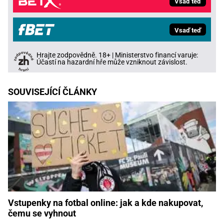
Vsaď teď
Vsaď teď
Hrajte zodpovědně. 18+ | Ministerstvo financí varuje:
Účastí na hazardní hře může vzniknout závislost.
SOUVISEJÍCÍ ČLÁNKY
Vstupenky na fotbal online: jak a kde nakupovat,
čemu se vyhnout