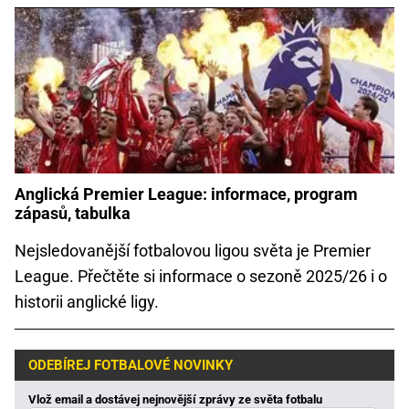
Anglická Premier League: informace, program
zápasů, tabulka
Nejsledovanější fotbalovou ligou světa je Premier
League. Přečtěte si informace o sezoně 2025/26 i o
historii anglické ligy.
ODEBÍREJ FOTBALOVÉ NOVINKY
Vlož email a dostávej nejnovější zprávy ze světa fotbalu