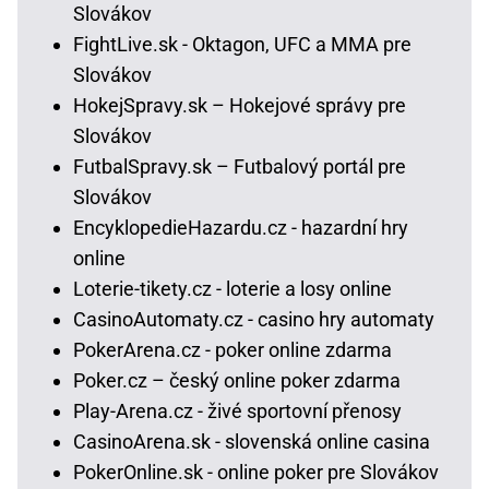
Slovákov
FightLive.sk - Oktagon, UFC a MMA pre
Slovákov
HokejSpravy.sk – Hokejové správy pre
Slovákov
FutbalSpravy.sk – Futbalový portál pre
Slovákov
EncyklopedieHazardu.cz - hazardní hry
online
Loterie-tikety.cz - loterie a losy online
CasinoAutomaty.cz - casino hry automaty
PokerArena.cz - poker online zdarma
Poker.cz – český online poker zdarma
Play-Arena.cz - živé sportovní přenosy
CasinoArena.sk - slovenská online casina
PokerOnline.sk - online poker pre Slovákov