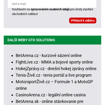
Souhlasím se
zpracováním osobních údajů
pro účely zasílání
obchodních sdělení
DALŠÍ WEBY GTO SOLUTIONS
BetArena.cz - kurzové sázení online
FightLive.cz - MMA a bojové sporty online
HokejZprávy.cz - dnešní hokej zprávy online
Tenis-Živě.cz - tenis portál a live program
MotorsportŽivě.cz – Formule 1 a MotoGP
online
CasinoArena.cz - legální online casina
BetArena.sk - online stávkovanie pre