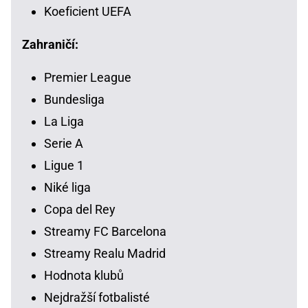
Koeficient UEFA
Zahraničí:
Premier League
Bundesliga
La Liga
Serie A
Ligue 1
Niké liga
Copa del Rey
Streamy FC Barcelona
Streamy Realu Madrid
Hodnota klubů
Nejdražší fotbalisté