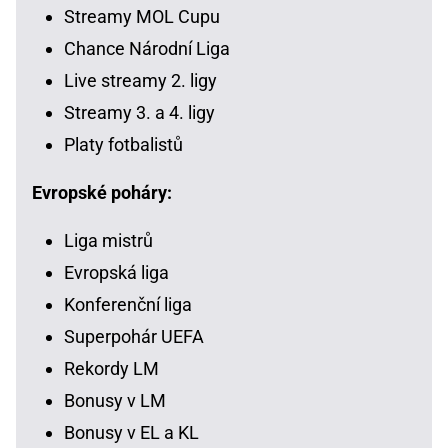
Streamy MOL Cupu
Chance Národní Liga
Live streamy 2. ligy
Streamy 3. a 4. ligy
Platy fotbalistů
Evropské poháry:
Liga mistrů
Evropská liga
Konferenční liga
Superpohár UEFA
Rekordy LM
Bonusy v LM
Bonusy v EL a KL