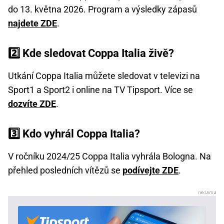
do 13. května 2026. Program a výsledky zápasů
najdete ZDE
.
2️⃣ Kde sledovat Coppa Italia živě?
Utkání Coppa Italia můžete sledovat v televizi na
Sport1 a Sport2 i online na TV Tipsport. Více se
dozvíte ZDE
.
3️⃣ Kdo vyhrál Coppa Italia?
V ročníku 2024/25 Coppa Italia vyhrála Bologna. Na
přehled posledních vítězů se
podívejte ZDE
.