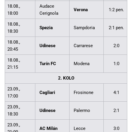
18.08.,
Audace
Verona
1:2 pen.
18:00
Cerignola
18.08.,
Spezia
Sampdoria
2:1 pen.
18:30
18.08.,
Udinese
Carrarese
2:0
20:45
18.08.,
Turín FC
Modena
1:0
21:15
2. KOLO
23.09.,
Cagliari
Frosinone
4:1
17:00
23.09.,
Udinese
Palermo
2:1
18:30
23.09.,
AC Milán
Lecce
3:0