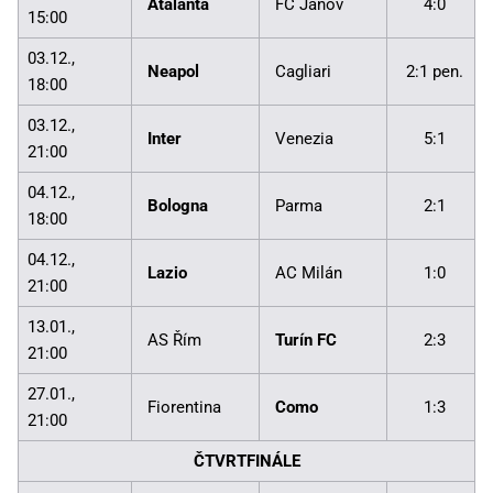
Atalanta
FC Janov
4:0
15:00
03.12.,
Neapol
Cagliari
2:1 pen.
18:00
03.12.,
Inter
Venezia
5:1
21:00
04.12.,
Bologna
Parma
2:1
18:00
04.12.,
Lazio
AC Milán
1:0
21:00
13.01.,
AS Řím
Turín FC
2:3
21:00
27.01.,
Fiorentina
Como
1:3
21:00
ČTVRTFINÁLE