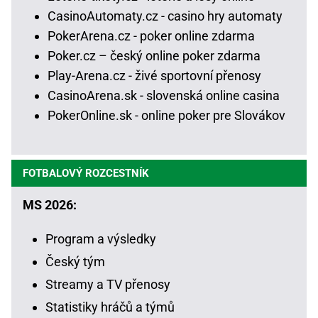
CasinoAutomaty.cz - casino hry automaty
PokerArena.cz - poker online zdarma
Poker.cz – český online poker zdarma
Play-Arena.cz - živé sportovní přenosy
CasinoArena.sk - slovenská online casina
PokerOnline.sk - online poker pre Slovákov
FOTBALOVÝ ROZCESTNÍK
MS 2026:
Program a výsledky
Český tým
Streamy a TV přenosy
Statistiky hráčů a týmů