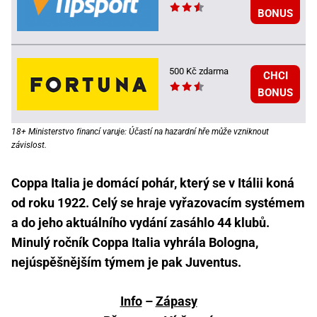
BONUS
500 Kč zdarma
CHCI
BONUS
18+ Ministerstvo financí varuje: Účastí na hazardní hře může vzniknout
závislost.
Coppa Italia je domácí pohár, který se v Itálii koná
od roku 1922. Celý se hraje vyřazovacím systémem
a do jeho aktuálního vydání zasáhlo 44 klubů.
Minulý ročník Coppa Italia vyhrála Bologna,
nejúspěšnějším týmem je pak Juventus.
Info
–
Zápasy