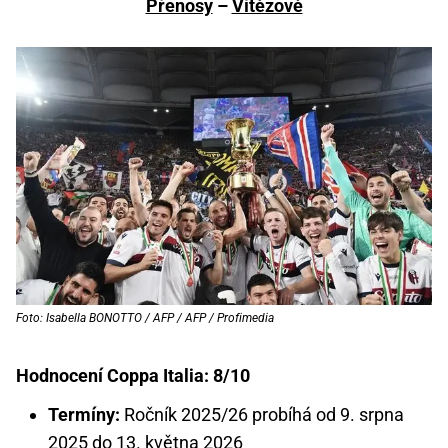
Přenosy
–
Vítězové
Foto: Isabella BONOTTO / AFP / AFP / Profimedia
Hodnocení Coppa Italia: 8/10
Termíny:
Ročník 2025/26 probíhá od 9. srpna
2025 do 13. května 2026