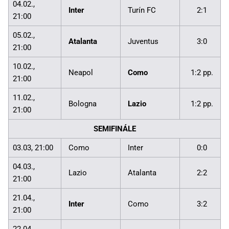
04.02.,
Inter
Turín FC
2:1
21:00
05.02.,
Atalanta
Juventus
3:0
21:00
10.02.,
Neapol
Como
1:2 pp.
21:00
11.02.,
Bologna
Lazio
1:2 pp.
21:00
SEMIFINÁLE
03.03, 21:00
Como
Inter
0:0
04.03.,
Lazio
Atalanta
2:2
21:00
21.04.,
Inter
Como
3:2
21:00