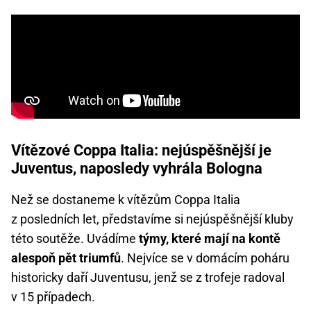
Vítězové Coppa Italia: nejúspěšnější je
Juventus, naposledy vyhrála Bologna
Než se dostaneme k vítězům Coppa Italia
z posledních let, představíme si nejúspěšnější kluby
této soutěže. Uvádíme
týmy, které mají na kontě
alespoň pět triumfů
. Nejvíce se v domácím poháru
historicky daří Juventusu, jenž se z trofeje radoval
v 15 případech.