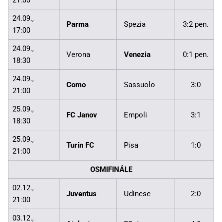
21:00
24.09.,
Parma
Spezia
3:2 pen.
17:00
24.09.,
Verona
Venezia
0:1 pen.
18:30
24.09.,
Como
Sassuolo
3:0
21:00
25.09.,
FC Janov
Empoli
3:1
18:30
25.09.,
Turín FC
Pisa
1:0
21:00
OSMIFINÁLE
02.12.,
Juventus
Udinese
2:0
21:00
03.12.,