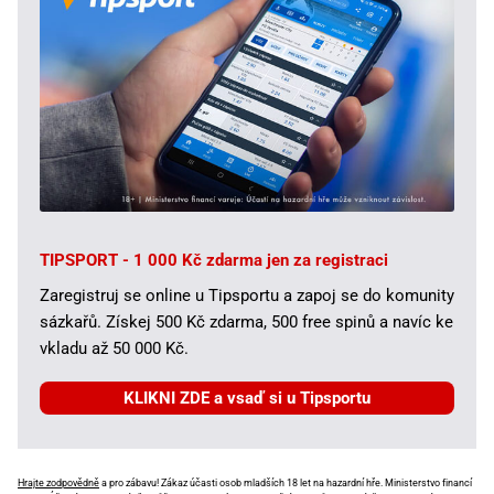
TIPSPORT - 1 000 Kč zdarma jen za registraci
Zaregistruj se online u Tipsportu a zapoj se do komunity
sázkařů. Získej 500 Kč zdarma, 500 free spinů a navíc ke
vkladu až 50 000 Kč.
KLIKNI ZDE a vsaď si u Tipsportu
Hrajte zodpovědně
a pro zábavu! Zákaz účasti osob mladších 18 let na hazardní hře. Ministerstvo financí