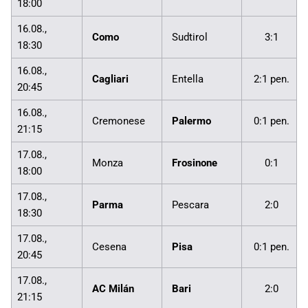
18:00
16.08.,
Como
Sudtirol
3:1
18:30
16.08.,
Cagliari
Entella
2:1 pen.
20:45
16.08.,
Cremonese
Palermo
0:1 pen.
21:15
17.08.,
Monza
Frosinone
0:1
18:00
17.08.,
Parma
Pescara
2:0
18:30
17.08.,
Cesena
Pisa
0:1 pen.
20:45
17.08.,
AC Milán
Bari
2:0
21:15