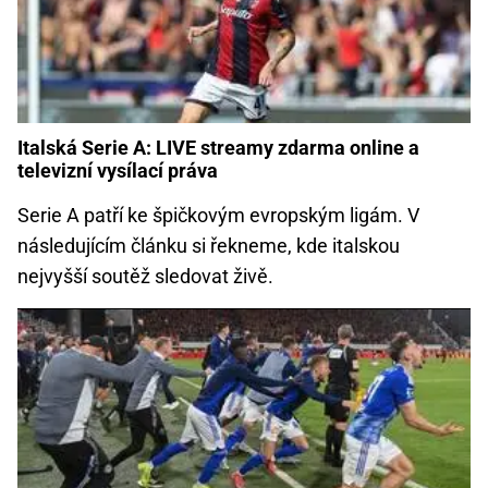
Italská Serie A: LIVE streamy zdarma online a
televizní vysílací práva
Serie A patří ke špičkovým evropským ligám. V
následujícím článku si řekneme, kde italskou
nejvyšší soutěž sledovat živě.