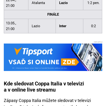
22.04.,
Atalanta
Lazio
1:2 pen.
21:00
FINÁLE
13.05.,
Lazio
Inter
0:2
21:00
Kde sledovat Coppa Italia v televizi
a v online live streamu
Zápasy Coppa Italia můžete sledovat v televizi