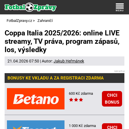
FotbalZpravy.cz
>
Zahraničí
Coppa Italia 2025/2026: online LIVE
streamy, TV práva, program zápasů,
los, výsledky
21.04.2026 07:50 | Autor:
Jakub Heřmánek
BONUSY KE VKLADU A ZA REGISTRACI ZDARMA
600 Kč zdarma
CHCI
BONUS
1 000 Kč zdarma
CHCI