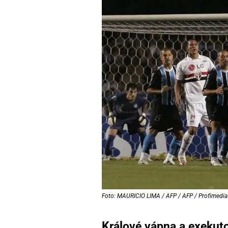
Foto: MAURICIO LIMA / AFP / AFP / Profimedia
Králové vápna a exekuto