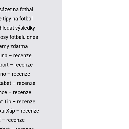
sázet na fotbal
 tipy na fotbal
hledat výsledky
osy fotbalu dnes
eamy zdarma
una – recenze
port – recenze
no – recenze
abet – recenze
nce – recenze
t Tip – recenze
urXtip – recenze
 – recenze