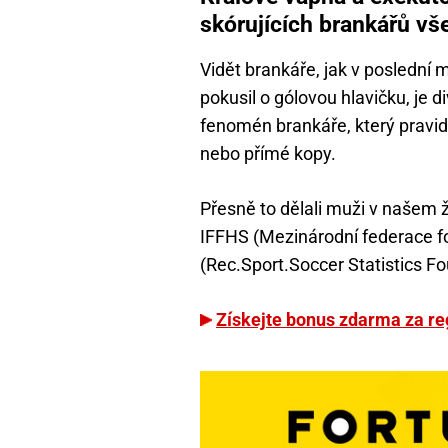
skórujících brankářů vš
Vidět brankáře, jak v poslední
pokusil o gólovou hlavičku, je
fenomén brankáře, který pravid
nebo přímé kopy.
Přesně to dělali muži v našem ž
IFFHS (Mezinárodní federace fo
(Rec.Sport.Soccer Statistics Fo
Získejte bonus zdarma za reg