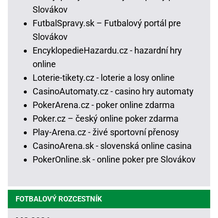
Slovákov
FutbalSpravy.sk – Futbalový portál pre
Slovákov
EncyklopedieHazardu.cz - hazardní hry
online
Loterie-tikety.cz - loterie a losy online
CasinoAutomaty.cz - casino hry automaty
PokerArena.cz - poker online zdarma
Poker.cz – český online poker zdarma
Play-Arena.cz - živé sportovní přenosy
CasinoArena.sk - slovenská online casina
PokerOnline.sk - online poker pre Slovákov
FOTBALOVÝ ROZCESTNÍK