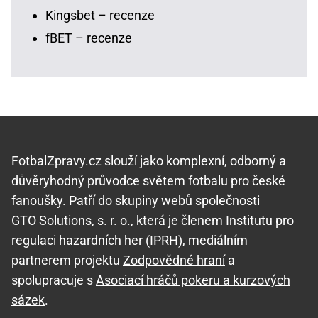
Kingsbet – recenze
fBET – recenze
FotbalZpravy.cz slouží jako komplexní, odborný a
důvěryhodný průvodce světem fotbalu pro české
fanoušky. Patří do skupiny webů společnosti
GTO Solutions, s. r. o., která je členem
Institutu pro
regulaci hazardních her (IPRH)
, mediálním
partnerem projektu
Zodpovědné hraní
a
spolupracuje s
Asociací hráčů pokeru a kurzových
sázek
.