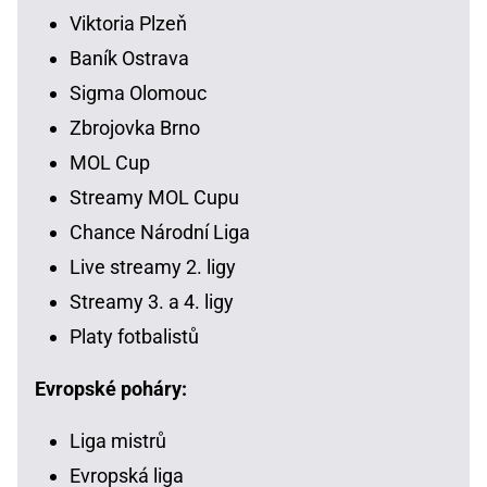
Viktoria Plzeň
Baník Ostrava
Sigma Olomouc
Zbrojovka Brno
MOL Cup
Streamy MOL Cupu
Chance Národní Liga
Live streamy 2. ligy
Streamy 3. a 4. ligy
Platy fotbalistů
Evropské poháry:
Liga mistrů
Evropská liga