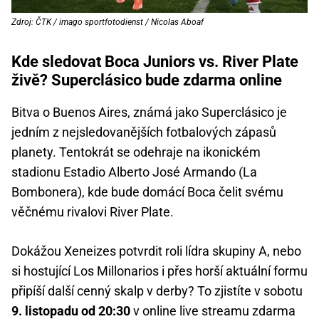
Zdroj: ČTK / imago sportfotodienst / Nicolas Aboaf
Kde sledovat Boca Juniors vs. River Plate
živě? Superclásico bude zdarma online
Bitva o Buenos Aires, známá jako Superclásico je
jedním z nejsledovanějších fotbalových zápasů
planety. Tentokrát se odehraje na ikonickém
stadionu Estadio Alberto José Armando (La
Bombonera), kde bude domácí Boca čelit svému
věčnému rivalovi River Plate.
Dokážou Xeneizes potvrdit roli lídra skupiny A, nebo
si hostující Los Millonarios i přes horší aktuální formu
připíší další cenný skalp v derby? To zjistíte v sobotu
9. listopadu od 20:30
v online live streamu zdarma