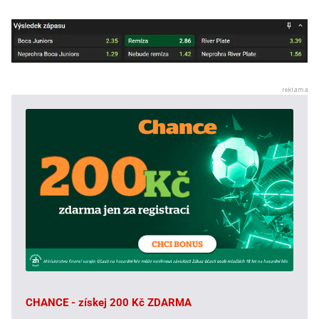
CHANCE - získej 200 Kč ZDARMA