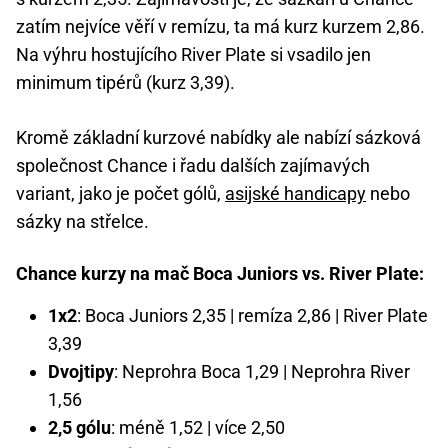
zatím nejvíce věří v remízu, ta má kurz kurzem 2,86.
Na výhru hostujícího River Plate si vsadilo jen
minimum tipérů (kurz 3,39).
Kromě základní kurzové nabídky ale nabízí sázková
společnost Chance i řadu dalších zajímavých
variant, jako je počet gólů,
asijské handicapy
nebo
sázky na střelce.
Chance kurzy na mač Boca Juniors vs. River Plate:
1x2
: Boca Juniors 2,35 | remíza 2,86 | River Plate
3,39
Dvojtipy
: Neprohra Boca 1,29 | Neprohra River
1,56
2,5 gólu
: méně 1,52 | více 2,50