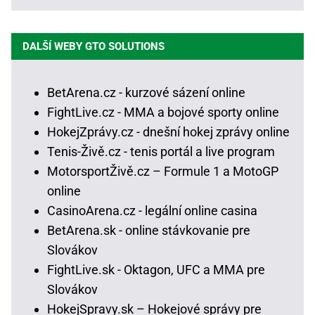
DALŠÍ WEBY GTO SOLUTIONS
BetArena.cz - kurzové sázení online
FightLive.cz - MMA a bojové sporty online
HokejZprávy.cz - dnešní hokej zprávy online
Tenis-Živě.cz - tenis portál a live program
MotorsportŽivě.cz – Formule 1 a MotoGP
online
CasinoArena.cz - legální online casina
BetArena.sk - online stávkovanie pre
Slovákov
FightLive.sk - Oktagon, UFC a MMA pre
Slovákov
HokejSpravy.sk – Hokejové správy pre