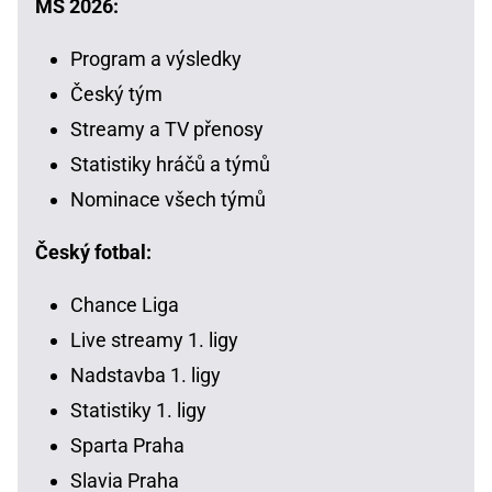
MS 2026:
Program a výsledky
Český tým
Streamy a TV přenosy
Statistiky hráčů a týmů
Nominace všech týmů
Český fotbal:
Chance Liga
Live streamy 1. ligy
Nadstavba 1. ligy
Statistiky 1. ligy
Sparta Praha
Slavia Praha