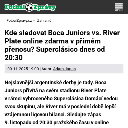
FotbalZpravy.cz
>
Zahraničí
Kde sledovat Boca Juniors vs. River
Plate online zdarma v přímém
přenosu? Superclásico dnes od
20:30
09.11.2025 19:00 | Autor:
Adam Janas
Nejslavnější argentinské derby je tady. Boca
Juniors přivítá na svém stadionu River Plate
v rámci vyhroceného Superclásica Domácí vedou
svou skupinu, ale River má v poslední době lepší
vzájemnou ligovou bilanci. Sledujte zápas
9. listopadu od 20:30 pražského času v online