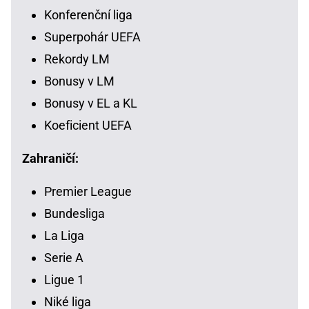
Konferenční liga
Superpohár UEFA
Rekordy LM
Bonusy v LM
Bonusy v EL a KL
Koeficient UEFA
Zahraničí:
Premier League
Bundesliga
La Liga
Serie A
Ligue 1
Niké liga