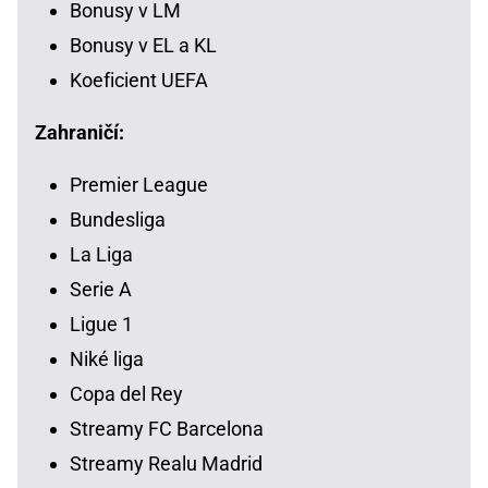
Bonusy v LM
Bonusy v EL a KL
Koeficient UEFA
Zahraničí:
Premier League
Bundesliga
La Liga
Serie A
Ligue 1
Niké liga
Copa del Rey
Streamy FC Barcelona
Streamy Realu Madrid