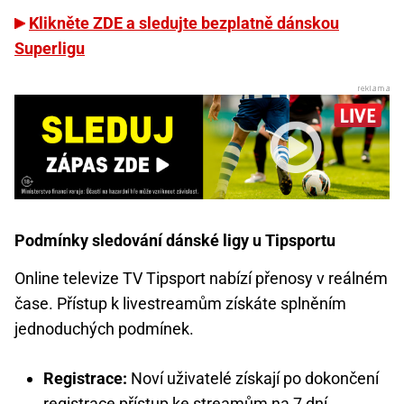
Klikněte ZDE a sledujte bezplatně dánskou
Superligu
Podmínky sledování dánské ligy u Tipsportu
Online televize TV Tipsport nabízí přenosy v reálném
čase. Přístup k livestreamům získáte splněním
jednoduchých podmínek.
Registrace:
Noví uživatelé získají po dokončení
registrace přístup ke streamům na 7 dní