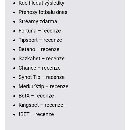
Kde hledat výsledky
Přenosy fotbalu dnes
Streamy zdarma
Fortuna – recenze
Tipsport – recenze
Betano – recenze
Sazkabet – recenze
Chance – recenze
Synot Tip – recenze
MerkurXtip – recenze
BetX – recenze
Kingsbet – recenze
fBET – recenze