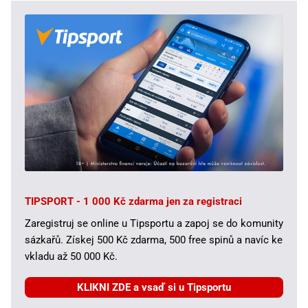
TIPSPORT - 1 000 Kč zdarma jen za registraci
Zaregistruj se online u Tipsportu a zapoj se do komunity
sázkařů. Získej 500 Kč zdarma, 500 free spinů a navíc ke
vkladu až 50 000 Kč.
KLIKNI ZDE a vsaď si u Tipsportu