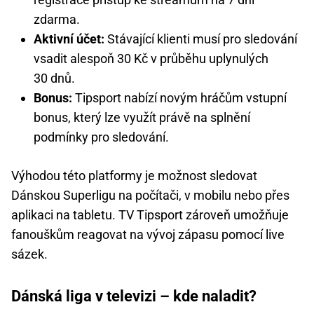
zdarma.
Aktivní účet:
Stávající klienti musí pro sledování
vsadit alespoň 30 Kč v průběhu uplynulých
30 dnů.
Bonus:
Tipsport nabízí novým hráčům vstupní
bonus, který lze využít právě na splnění
podmínky pro sledování.
Výhodou této platformy je možnost sledovat
Dánskou Superligu na počítači, v mobilu nebo přes
aplikaci na tabletu. TV Tipsport zároveň umožňuje
fanouškům reagovat na vývoj zápasu pomocí live
sázek.
Dánská liga v televizi – kde naladit?