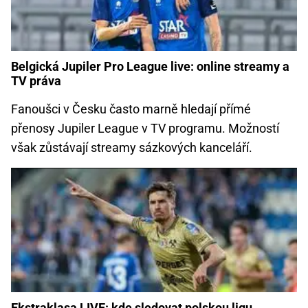
Belgická Jupiler Pro League live: online streamy a
TV práva
Fanoušci v Česku často marně hledají přímé
přenosy Jupiler League v TV programu. Možností
však zůstávají streamy sázkových kanceláří.
Ekstraklasa LIVE: kde sledovat polskou ligu