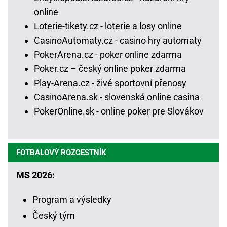
online
Loterie-tikety.cz - loterie a losy online
CasinoAutomaty.cz - casino hry automaty
PokerArena.cz - poker online zdarma
Poker.cz – český online poker zdarma
Play-Arena.cz - živé sportovní přenosy
CasinoArena.sk - slovenská online casina
PokerOnline.sk - online poker pre Slovákov
FOTBALOVÝ ROZCESTNÍK
MS 2026:
Program a výsledky
Český tým