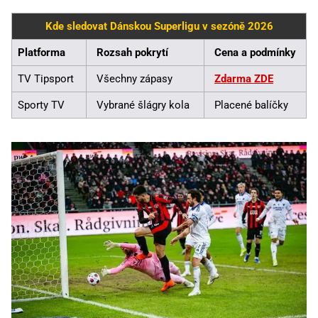
Kde sledovat Dánskou Superligu v sezóně 2026
Platforma
Rozsah pokrytí
Cena a podmínky
TV Tipsport
Všechny zápasy
Zdarma ZDE
Sporty TV
Vybrané šlágry kola
Placené balíčky