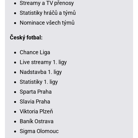
Streamy a TV přenosy
Statistiky hráčů a týmů
Nominace všech týmů
Český fotbal:
Chance Liga
Live streamy 1. ligy
Nadstavba 1. ligy
Statistiky 1. ligy
Sparta Praha
Slavia Praha
Viktoria Plzeň
Baník Ostrava
Sigma Olomouc