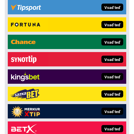
Vsaď teď
Vsaď teď
Vsaď teď
Vsaď teď
Vsaď teď
Vsaď teď
Vsaď teď
Vsaď teď