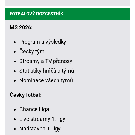
FOTBALOVÝ ROZCESTNÍK
MS 2026:
Program a výsledky
Český tým
Streamy a TV přenosy
Statistiky hráčů a týmů
Nominace všech týmů
Český fotbal:
Chance Liga
Live streamy 1. ligy
Nadstavba 1. ligy