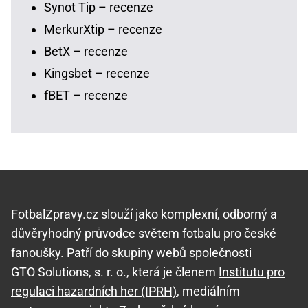
Synot Tip – recenze
MerkurXtip – recenze
BetX – recenze
Kingsbet – recenze
fBET – recenze
FotbalZpravy.cz slouží jako komplexní, odborný a
důvěryhodný průvodce světem fotbalu pro české
fanoušky. Patří do skupiny webů společnosti
GTO Solutions, s. r. o., která je členem
Institutu pro
regulaci hazardních her (IPRH)
, mediálním