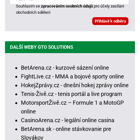
Souhlasím se
zpracováním osobních údajů
pro účely zasílání
obchodních sdělení
DALŠÍ WEBY GTO SOLUTIONS
BetArena.cz - kurzové sázení online
FightLive.cz - MMA a bojové sporty online
HokejZprávy.cz - dnešní hokej zprávy online
Tenis-Živě.cz - tenis portál a live program
MotorsportŽivě.cz – Formule 1 a MotoGP
online
CasinoArena.cz - legální online casina
BetArena.sk - online stávkovanie pre
Slovákov