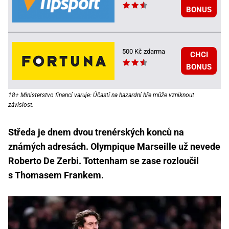
BONUS
500 Kč zdarma
CHCI
BONUS
18+ Ministerstvo financí varuje: Účastí na hazardní hře může vzniknout
závislost.
Středa je dnem dvou trenérských konců na
známých adresách. Olympique Marseille už nevede
Roberto De Zerbi. Tottenham se zase rozloučil
s Thomasem Frankem.