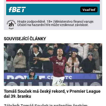
Vsaď teď
Hrajte zodpovědně. 18+ | Ministerstvo financí varuje:
Účastí na hazardní hře může vzniknout závislost.
SOUVISEJÍCÍ ČLÁNKY
Tomáš Souček má český rekord, v Premier League
dal 39. branku
Záložník Tomáš Souček je nejlepším českým