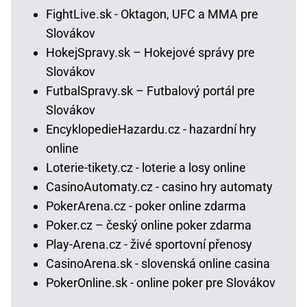
FightLive.sk - Oktagon, UFC a MMA pre
Slovákov
HokejSpravy.sk – Hokejové správy pre
Slovákov
FutbalSpravy.sk – Futbalový portál pre
Slovákov
EncyklopedieHazardu.cz - hazardní hry
online
Loterie-tikety.cz - loterie a losy online
CasinoAutomaty.cz - casino hry automaty
PokerArena.cz - poker online zdarma
Poker.cz – český online poker zdarma
Play-Arena.cz - živé sportovní přenosy
CasinoArena.sk - slovenská online casina
PokerOnline.sk - online poker pre Slovákov