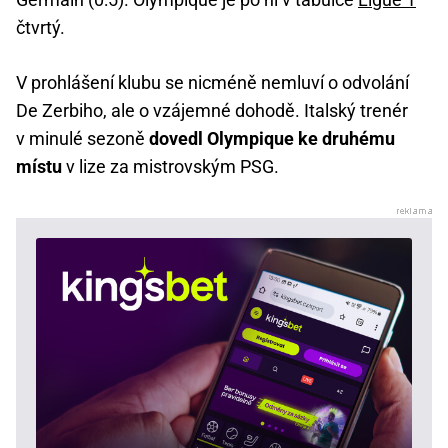
čtvrtý.
V prohlášení klubu se nicméně nemluví o odvolání
De Zerbiho, ale o vzájemné dohodě. Italský trenér
v minulé sezoně
dovedl Olympique ke druhému
místu
v lize za mistrovským PSG.