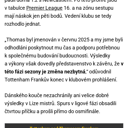
v tabulce
Premier League
16. a na zónu sestupu
mají náskok jen pěti bodů. Vedení klubu se tedy
rozhodlo jednat.
„Thomas byl jmenován v červnu 2025 a my jsme byli
odhodláni poskytnout mu čas a podporu potřebnou
k společnému budování budoucnosti. Výsledky
a výkony však dovedly představenstvo k závěru, že
v
této fázi sezony je změna nezbytná
,“ odůvodnil
Tottenham Frankův konec v klubovém prohlášení.
Dánského kouče nezachránily ani velice dobré
výsledky v Lize mistrů. Spurs v ligové fázi obsadili
čtvrtou příčku a prošli přímo do osmifinále.