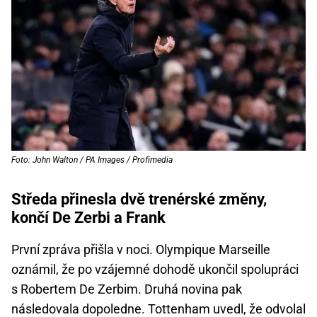
Foto: John Walton / PA Images / Profimedia
Středa přinesla dvě trenérské změny,
končí De Zerbi a Frank
První zpráva přišla v noci. Olympique Marseille
oznámil, že po vzájemné dohodě ukončil spolupráci
s Robertem De Zerbim. Druhá novina pak
následovala dopoledne. Tottenham uvedl, že odvolal