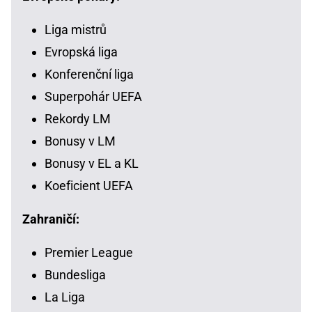
Liga mistrů
Evropská liga
Konferenční liga
Superpohár UEFA
Rekordy LM
Bonusy v LM
Bonusy v EL a KL
Koeficient UEFA
Zahraničí:
Premier League
Bundesliga
La Liga