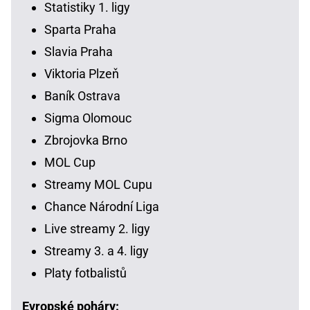
Statistiky 1. ligy
Sparta Praha
Slavia Praha
Viktoria Plzeň
Baník Ostrava
Sigma Olomouc
Zbrojovka Brno
MOL Cup
Streamy MOL Cupu
Chance Národní Liga
Live streamy 2. ligy
Streamy 3. a 4. ligy
Platy fotbalistů
Evropské poháry: