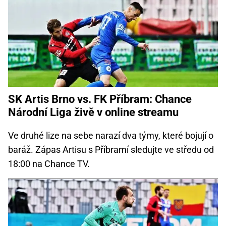
SK Artis Brno vs. FK Příbram: Chance
Národní Liga živě v online streamu
Ve druhé lize na sebe narazí dva týmy, které bojují o
baráž. Zápas Artisu s Příbramí sledujte ve středu od
18:00 na Chance TV.