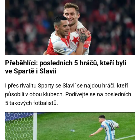
Přeběhlíci: posledních 5 hráčů, kteří byli
ve Spartě i Slavii
I přes rivalitu Sparty se Slavií se najdou hráči, kteří
působili v obou klubech. Podívejte se na posledních
5 takových fotbalistů.