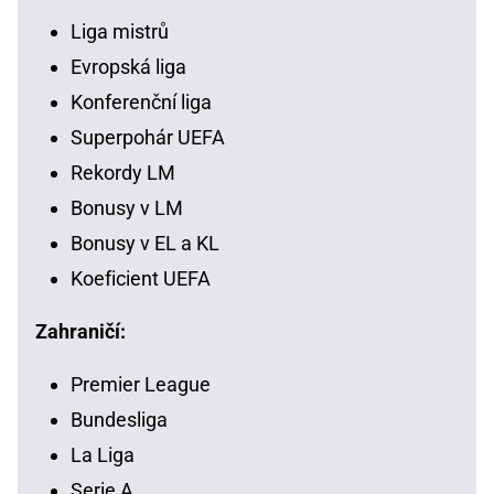
Liga mistrů
Evropská liga
Konferenční liga
Superpohár UEFA
Rekordy LM
Bonusy v LM
Bonusy v EL a KL
Koeficient UEFA
Zahraničí:
Premier League
Bundesliga
La Liga
Serie A