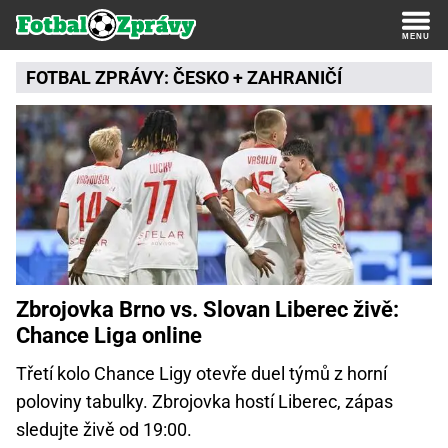
FOTBAL ZPRÁVY:
ČESKO
+
ZAHRANIČÍ
Zbrojovka Brno vs. Slovan Liberec živě:
Chance Liga online
Třetí kolo Chance Ligy otevře duel týmů z horní
poloviny tabulky. Zbrojovka hostí Liberec, zápas
sledujte živě od 19:00.