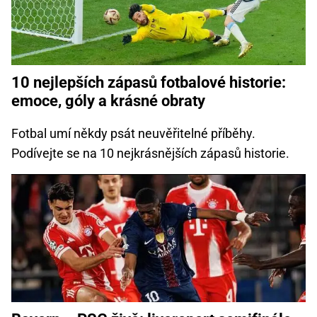
10 nejlepších zápasů fotbalové historie:
emoce, góly a krásné obraty
Fotbal umí někdy psát neuvěřitelné příběhy.
Podívejte se na 10 nejkrásnějších zápasů historie.