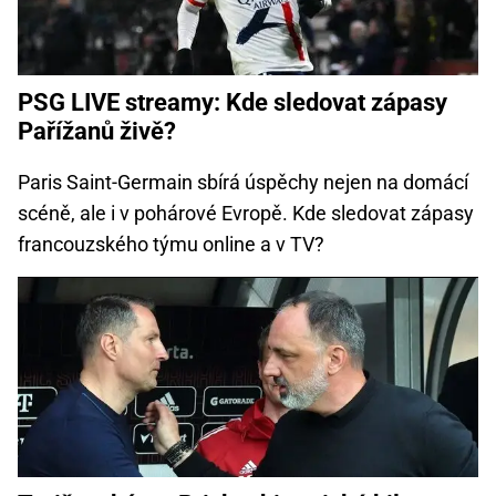
PSG LIVE streamy: Kde sledovat zápasy
Pařížanů živě?
Paris Saint-Germain sbírá úspěchy nejen na domácí
scéně, ale i v pohárové Evropě. Kde sledovat zápasy
francouzského týmu online a v TV?