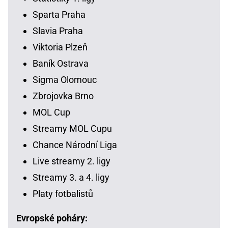
Sparta Praha
Slavia Praha
Viktoria Plzeň
Baník Ostrava
Sigma Olomouc
Zbrojovka Brno
MOL Cup
Streamy MOL Cupu
Chance Národní Liga
Live streamy 2. ligy
Streamy 3. a 4. ligy
Platy fotbalistů
Evropské poháry: