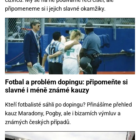
připomeneme si i jejich slavné okamžiky.
Fotbal a problém dopingu: připomeňte si
slavné i méně známé kauzy
Kteří fotbalisté sáhli po dopingu? Přinášíme přehled
kauz Maradony, Pogby, ale i bizarních výmluv a
známých českých případů.