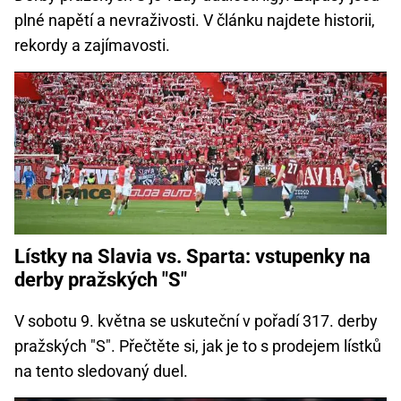
plné napětí a nevraživosti. V článku najdete historii,
rekordy a zajímavosti.
Lístky na Slavia vs. Sparta: vstupenky na
derby pražských "S"
V sobotu 9. května se uskuteční v pořadí 317. derby
pražských "S". Přečtěte si, jak je to s prodejem lístků
na tento sledovaný duel.