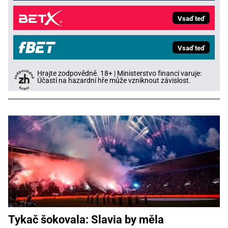
Vsaď teď
Vsaď teď
Hrajte zodpovědně. 18+ | Ministerstvo financí varuje:
Účastí na hazardní hře může vzniknout závislost.
Tykač šokovala: Slavia by měla