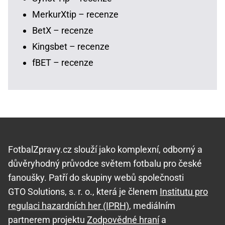
MerkurXtip – recenze
BetX – recenze
Kingsbet – recenze
fBET – recenze
FotbalZpravy.cz slouží jako komplexní, odborný a
důvěryhodný průvodce světem fotbalu pro české
fanoušky. Patří do skupiny webů společnosti
GTO Solutions, s. r. o., která je členem
Institutu pro
regulaci hazardních her (IPRH)
, mediálním
partnerem projektu
Zodpovědné hraní
a