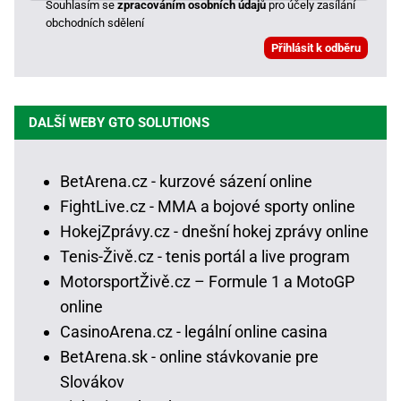
Souhlasím se
zpracováním osobních údajů
pro účely zasílání
obchodních sdělení
DALŠÍ WEBY GTO SOLUTIONS
BetArena.cz - kurzové sázení online
FightLive.cz - MMA a bojové sporty online
HokejZprávy.cz - dnešní hokej zprávy online
Tenis-Živě.cz - tenis portál a live program
MotorsportŽivě.cz – Formule 1 a MotoGP
online
CasinoArena.cz - legální online casina
BetArena.sk - online stávkovanie pre
Slovákov