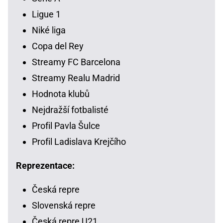
Ligue 1
Niké liga
Copa del Rey
Streamy FC Barcelona
Streamy Realu Madrid
Hodnota klubů
Nejdražší fotbalisté
Profil Pavla Šulce
Profil Ladislava Krejčího
Reprezentace:
Česká repre
Slovenská repre
Česká repre U21