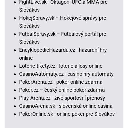
FightLive.sk - Oktagon, UFC a MMA pre
Slovákov
HokejSpravy.sk – Hokejové správy pre
Slovákov
FutbalSpravy.sk – Futbalový portál pre
Slovákov
EncyklopedieHazardu.cz - hazardní hry
online
Loterie-tikety.cz - loterie a losy online
CasinoAutomaty.cz - casino hry automaty
PokerArena.cz - poker online zdarma
Poker.cz – český online poker zdarma
Play-Arena.cz - živé sportovní přenosy
CasinoArena.sk - slovenská online casina
PokerOnline.sk - online poker pre Slovákov