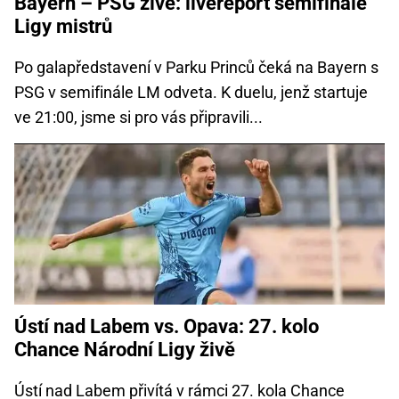
Bayern – PSG živě: livereport semifinále
Ligy mistrů
Po galapředstavení v Parku Princů čeká na Bayern s
PSG v semifinále LM odveta. K duelu, jenž startuje
ve 21:00, jsme si pro vás připravili...
Ústí nad Labem vs. Opava: 27. kolo
Chance Národní Ligy živě
Ústí nad Labem přivítá v rámci 27. kola Chance