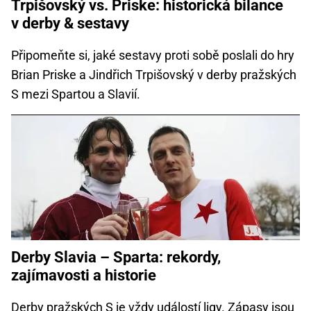
Trpišovský vs. Priske: historická bilance
v derby & sestavy
Připomeňte si, jaké sestavy proti sobě poslali do hry
Brian Priske a Jindřich Trpišovský v derby pražských
S mezi Spartou a Slavií.
Derby Slavia – Sparta: rekordy,
zajímavosti a historie
Derby pražských S je vždy událostí ligy. Zápasy jsou