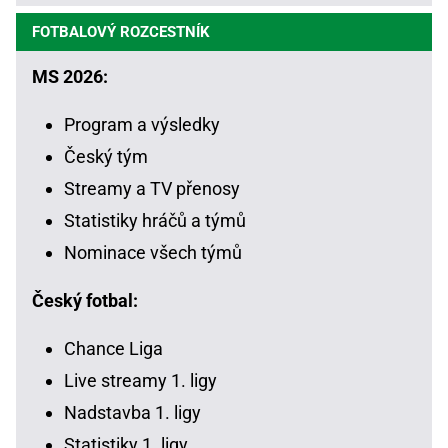
FOTBALOVÝ ROZCESTNÍK
MS 2026:
Program a výsledky
Český tým
Streamy a TV přenosy
Statistiky hráčů a týmů
Nominace všech týmů
Český fotbal:
Chance Liga
Live streamy 1. ligy
Nadstavba 1. ligy
Statistiky 1. ligy