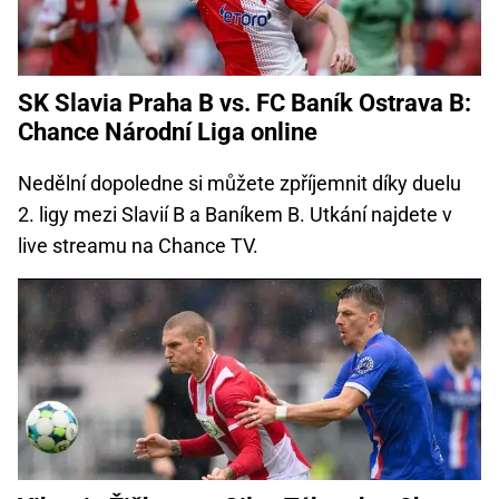
SK Slavia Praha B vs. FC Baník Ostrava B:
Chance Národní Liga online
Nedělní dopoledne si můžete zpříjemnit díky duelu
2. ligy mezi Slavií B a Baníkem B. Utkání najdete v
live streamu na Chance TV.