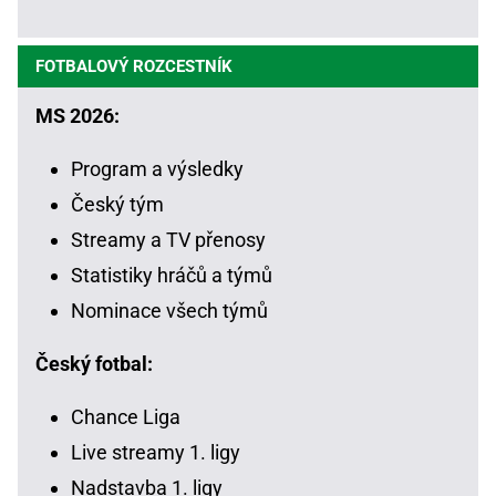
FOTBALOVÝ ROZCESTNÍK
MS 2026:
Program a výsledky
Český tým
Streamy a TV přenosy
Statistiky hráčů a týmů
Nominace všech týmů
Český fotbal:
Chance Liga
Live streamy 1. ligy
Nadstavba 1. ligy