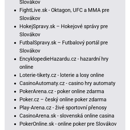
Slovákov
FightLive.sk - Oktagon, UFC a MMA pre
Slovákov
HokejSpravy.sk – Hokejové správy pre
Slovákov
FutbalSpravy.sk – Futbalový portál pre
Slovákov
EncyklopedieHazardu.cz - hazardní hry
online
Loterie-tikety.cz - loterie a losy online
CasinoAutomaty.cz - casino hry automaty
PokerArena.cz - poker online zdarma
Poker.cz – český online poker zdarma
Play-Arena.cz - živé sportovní přenosy
CasinoArena.sk - slovenská online casina
PokerOnline.sk - online poker pre Slovákov