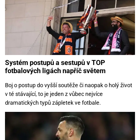
Systém postupů a sestupů v TOP
fotbalových ligách napříč světem
Boj o postup do vyšší soutěže či naopak o holý život
v té stávající, to je jeden z vůbec nejvíce
dramatických typů zápletek ve fotbale.