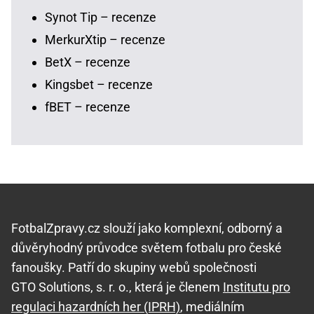
Synot Tip – recenze
MerkurXtip – recenze
BetX – recenze
Kingsbet – recenze
fBET – recenze
FotbalZpravy.cz slouží jako komplexní, odborný a
důvěryhodný průvodce světem fotbalu pro české
fanoušky. Patří do skupiny webů společnosti
GTO Solutions, s. r. o., která je členem
Institutu pro
regulaci hazardních her (IPRH)
, mediálním