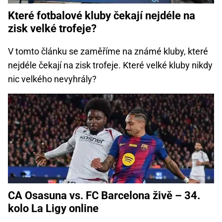
Které fotbalové kluby čekají nejdéle na
zisk velké trofeje?
V tomto článku se zaměříme na známé kluby, které
nejdéle čekají na zisk trofeje. Které velké kluby nikdy
nic velkého nevyhrály?
CA Osasuna vs. FC Barcelona živě – 34.
kolo La Ligy online