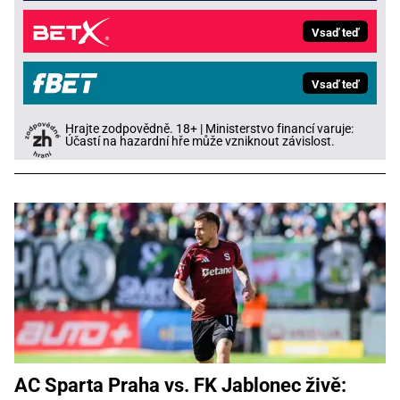
Vsaď teď
Vsaď teď
Hrajte zodpovědně. 18+ | Ministerstvo financí varuje:
Účastí na hazardní hře může vzniknout závislost.
AC Sparta Praha vs. FK Jablonec živě: