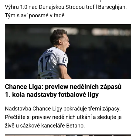
Výhru 1:0 nad Dunajskou Stredou trefil Barseghjan.
Tým slaví poosmé v řadě.
Chance Liga: preview nedělních zápasů
1. kola nadstavby fotbalové ligy
Nadstavba Chance Ligy pokračuje třemi zápasy.
Přečtěte si preview nedělních utkání a sledujte je
živě u sázkové kanceláře Betano.