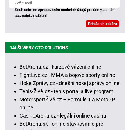
Souhlasím se
zpracováním osobních údajů
pro účely zasílání
obchodních sdělení
DALŠÍ WEBY GTO SOLUTIONS
BetArena.cz - kurzové sázení online
FightLive.cz - MMA a bojové sporty online
HokejZprávy.cz - dnešní hokej zprávy online
Tenis-Živě.cz - tenis portál a live program
MotorsportŽivě.cz – Formule 1 a MotoGP
online
CasinoArena.cz - legální online casina
BetArena.sk - online stávkovanie pre