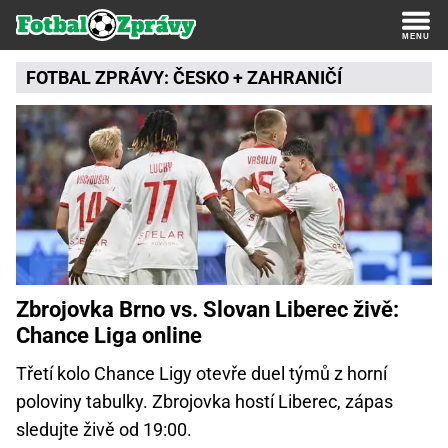
FOTBAL ZPRÁVY:
ČESKO
+
ZAHRANIČÍ
Zbrojovka Brno vs. Slovan Liberec živě:
Chance Liga online
Třetí kolo Chance Ligy otevře duel týmů z horní
poloviny tabulky. Zbrojovka hostí Liberec, zápas
sledujte živě od 19:00.