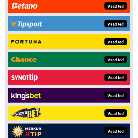
Vsaď teď
Vsaď teď
Vsaď teď
Vsaď teď
Vsaď teď
Vsaď teď
Vsaď teď
Vsaď teď