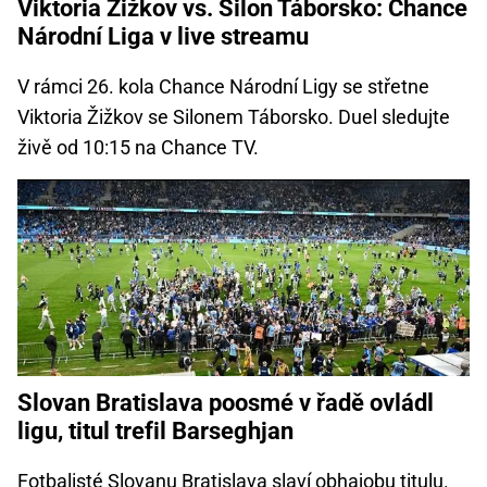
Viktoria Žižkov vs. Silon Táborsko: Chance
Národní Liga v live streamu
V rámci 26. kola Chance Národní Ligy se střetne
Viktoria Žižkov se Silonem Táborsko. Duel sledujte
živě od 10:15 na Chance TV.
Slovan Bratislava poosmé v řadě ovládl
ligu, titul trefil Barseghjan
Fotbalisté Slovanu Bratislava slaví obhajobu titulu.