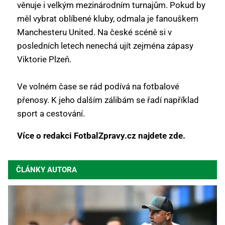
věnuje i velkým mezinárodním turnajům. Pokud by
měl vybrat oblíbené kluby, odmala je fanouškem
Manchesteru United. Na české scéně si v
posledních letech nenechá ujít zejména zápasy
Viktorie Plzeň.
Ve volném čase se rád podívá na fotbalové
přenosy. K jeho dalším zálibám se řadí například
sport a cestování.
Více o redakci FotbalZpravy.cz najdete zde.
ČLÁNKY AUTORA