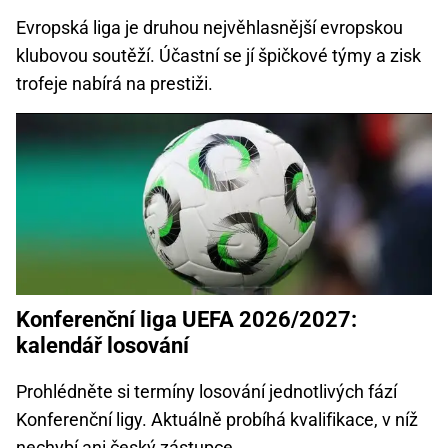
Evropská liga je druhou nejvěhlasnější evropskou
klubovou soutěží. Účastní se jí špičkové týmy a zisk
trofeje nabírá na prestiži.
Konferenční liga UEFA 2026/2027:
kalendář losování
Prohlédněte si termíny losování jednotlivých fází
Konferenční ligy. Aktuálně probíhá kvalifikace, v níž
nechybí ani český zástupce.