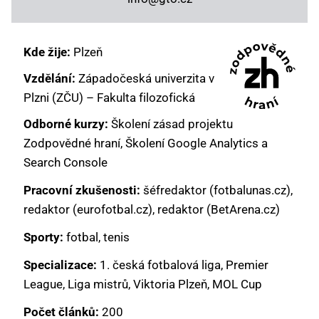
Kde žije:
Plzeň
Vzdělání:
Západočeská univerzita v
Plzni (ZČU) – Fakulta filozofická
Odborné kurzy:
Školení zásad projektu
Zodpovědné hraní, Školení Google Analytics a
Search Console
Pracovní zkušenosti:
šéfredaktor (fotbalunas.cz),
redaktor (eurofotbal.cz), redaktor (BetArena.cz)
Sporty:
fotbal, tenis
Specializace:
1. česká fotbalová liga, Premier
League, Liga mistrů, Viktoria Plzeň, MOL Cup
Počet článků:
200