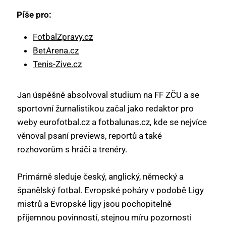
Píše pro:
FotbalZpravy.cz
BetArena.cz
Tenis-Zive.cz
Jan úspěšně absolvoval studium na FF ZČU a se
sportovní žurnalistikou začal jako redaktor pro
weby eurofotbal.cz a fotbalunas.cz, kde se nejvíce
věnoval psaní previews, reportů a také
rozhovorům s hráči a trenéry.
Primárně sleduje český, anglický, německý a
španělský fotbal. Evropské poháry v podobě Ligy
mistrů a Evropské ligy jsou pochopitelně
příjemnou povinností, stejnou míru pozornosti