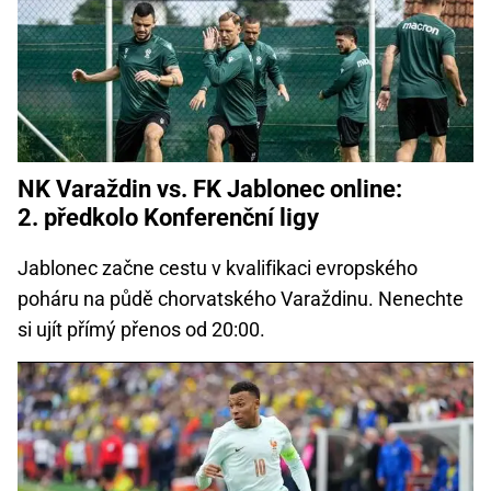
NK Varaždin vs. FK Jablonec online:
2. předkolo Konferenční ligy
Jablonec začne cestu v kvalifikaci evropského
poháru na půdě chorvatského Varaždinu. Nenechte
si ujít přímý přenos od 20:00.