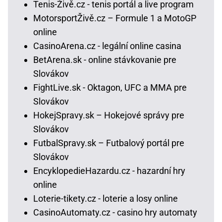
Tenis-Živě.cz - tenis portál a live program
MotorsportŽivě.cz – Formule 1 a MotoGP
online
CasinoArena.cz - legální online casina
BetArena.sk - online stávkovanie pre
Slovákov
FightLive.sk - Oktagon, UFC a MMA pre
Slovákov
HokejSpravy.sk – Hokejové správy pre
Slovákov
FutbalSpravy.sk – Futbalový portál pre
Slovákov
EncyklopedieHazardu.cz - hazardní hry
online
Loterie-tikety.cz - loterie a losy online
CasinoAutomaty.cz - casino hry automaty