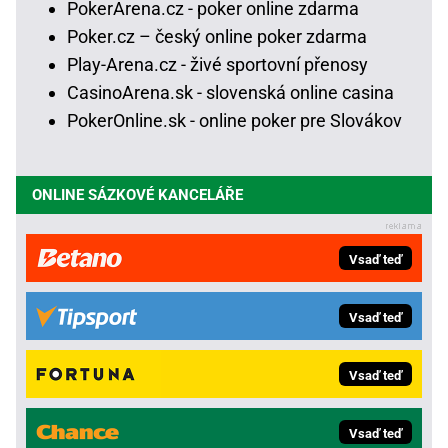
PokerArena.cz - poker online zdarma
Poker.cz – český online poker zdarma
Play-Arena.cz - živé sportovní přenosy
CasinoArena.sk - slovenská online casina
PokerOnline.sk - online poker pre Slovákov
ONLINE SÁZKOVÉ KANCELÁŘE
Vsaď teď
Vsaď teď
Vsaď teď
Vsaď teď