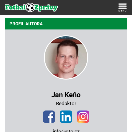
PROFIL AUTORA
Jan Keňo
Redaktor
info@gto.cz