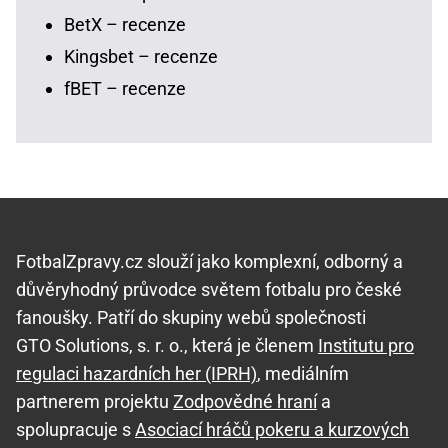
BetX – recenze
Kingsbet – recenze
fBET – recenze
FotbalZpravy.cz slouží jako komplexní, odborný a
důvěryhodný průvodce světem fotbalu pro české
fanoušky. Patří do skupiny webů společnosti
GTO Solutions, s. r. o., která je členem
Institutu pro
regulaci hazardních her (IPRH)
, mediálním
partnerem projektu
Zodpovědné hraní
a
spolupracuje s
Asociací hráčů pokeru a kurzových