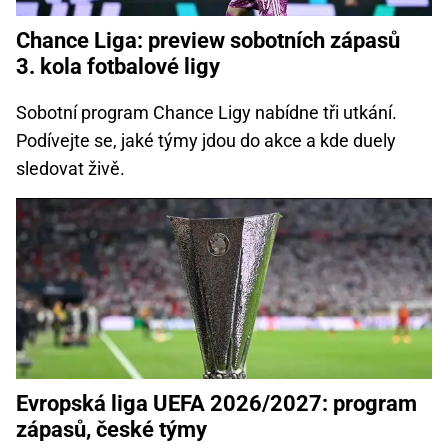
Chance Liga: preview sobotních zápasů
3. kola fotbalové ligy
Sobotní program Chance Ligy nabídne tři utkání.
Podívejte se, jaké týmy jdou do akce a kde duely
sledovat živě.
Evropská liga UEFA 2026/2027: program
zápasů, české týmy