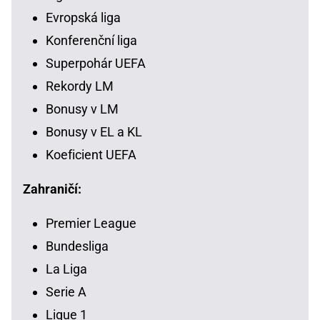
Evropská liga
Konferenční liga
Superpohár UEFA
Rekordy LM
Bonusy v LM
Bonusy v EL a KL
Koeficient UEFA
Zahraničí:
Premier League
Bundesliga
La Liga
Serie A
Ligue 1