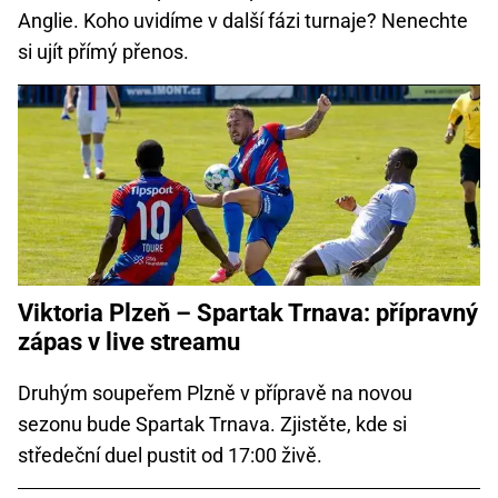
Anglie. Koho uvidíme v další fázi turnaje? Nenechte
si ujít přímý přenos.
Viktoria Plzeň – Spartak Trnava: přípravný
zápas v live streamu
Druhým soupeřem Plzně v přípravě na novou
sezonu bude Spartak Trnava. Zjistěte, kde si
středeční duel pustit od 17:00 živě.