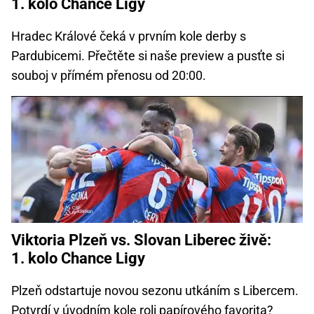
1. kolo Chance Ligy
Hradec Králové čeká v prvním kole derby s
Pardubicemi. Přečtěte si naše preview a pusťte si
souboj v přímém přenosu od 20:00.
Viktoria Plzeň vs. Slovan Liberec živě:
1. kolo Chance Ligy
Plzeň odstartuje novou sezonu utkáním s Libercem.
Potvrdí v úvodním kole roli papírového favorita?