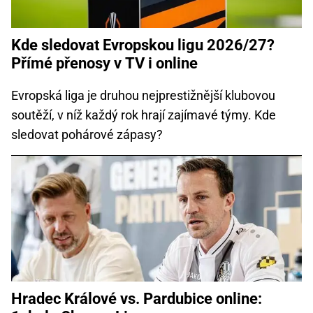
Kde sledovat Evropskou ligu 2026/27?
Přímé přenosy v TV i online
Evropská liga je druhou nejprestižnější klubovou
soutěží, v níž každý rok hrají zajímavé týmy. Kde
sledovat pohárové zápasy?
Hradec Králové vs. Pardubice online: