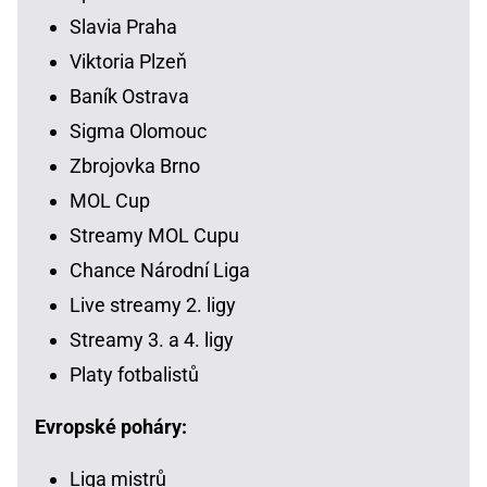
Slavia Praha
Viktoria Plzeň
Baník Ostrava
Sigma Olomouc
Zbrojovka Brno
MOL Cup
Streamy MOL Cupu
Chance Národní Liga
Live streamy 2. ligy
Streamy 3. a 4. ligy
Platy fotbalistů
Evropské poháry:
Liga mistrů