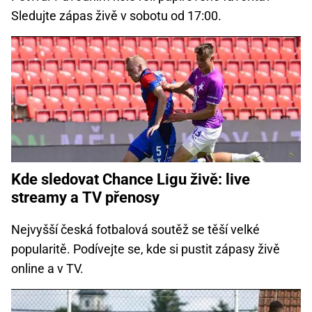
Sledujte zápas živě v sobotu od 17:00.
Kde sledovat Chance Ligu živě: live
streamy a TV přenosy
Nejvyšší česká fotbalová soutěž se těší velké
popularitě. Podívejte se, kde si pustit zápasy živě
online a v TV.