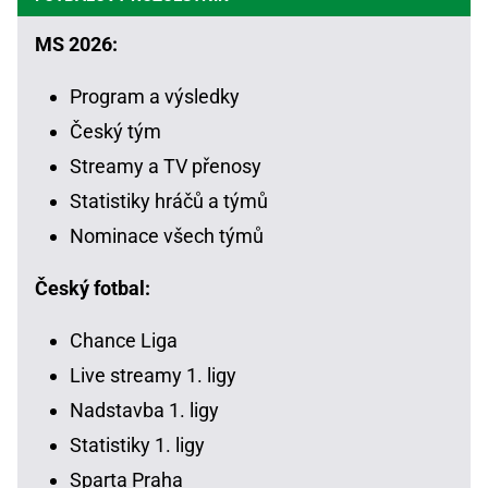
MS 2026:
Program a výsledky
Český tým
Streamy a TV přenosy
Statistiky hráčů a týmů
Nominace všech týmů
Český fotbal:
Chance Liga
Live streamy 1. ligy
Nadstavba 1. ligy
Statistiky 1. ligy
Sparta Praha