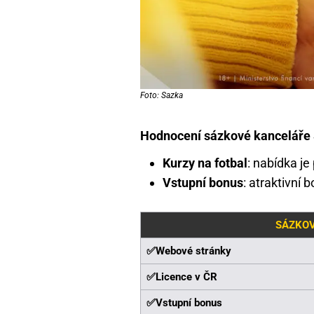
Foto: Sazka
Hodnocení sázkové kanceláře 
Kurzy na fotbal
: nabídka je
Vstupní bonus
: atraktivní
SÁZKOV
✅Webové stránky
✅Licence v ČR
✅Vstupní bonus