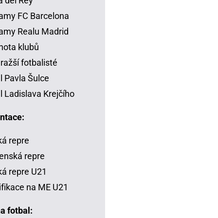
 del Rey
amy FC Barcelona
amy Realu Madrid
ota klubů
ražší fotbalisté
il Pavla Šulce
il Ladislava Krejčího
ntace:
á repre
enská repre
á repre U21
ifikace na ME U21
a fotbal: