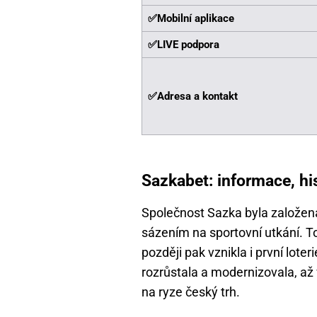
✅Mobilní aplikace
✅LIVE podpora
✅Adresa a kontakt
Sazkabet: informace, his
Společnost Sazka byla založena
sázením na sportovní utkání. T
později pak vznikla i první lot
rozrůstala a modernizovala, až
na ryze český trh.