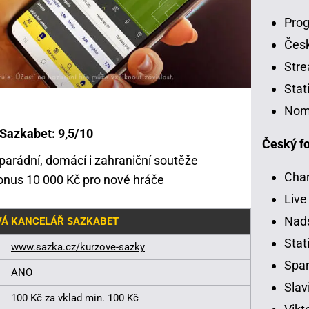
Prog
Čes
Stre
Stat
Nom
Sazkabet: 9,5/10
Český fo
 parádní, domácí i zahraniční soutěže
Chan
 bonus 10 000 Kč pro nové hráče
Live
Nads
Á KANCELÁŘ SAZKABET
Stati
www.sazka.cz/kurzove-sazky
Spar
ANO
Slav
100 Kč za vklad min. 100 Kč