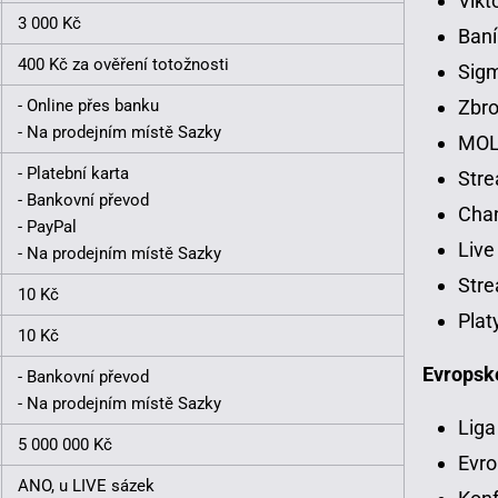
Vikt
3 000 Kč
Baní
400 Kč za ověření totožnosti
Sig
Zbro
- Online přes banku
- Na prodejním místě Sazky
MOL
- Platební karta
Str
- Bankovní převod
Chan
- PayPal
Live
- Na prodejním místě Sazky
Stre
10 Kč
Plat
10 Kč
Evropsk
- Bankovní převod
- Na prodejním místě Sazky
Liga
5 000 000 Kč
Evro
ANO, u LIVE sázek