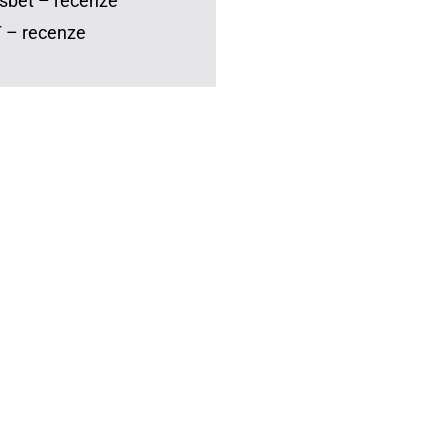
sbet – recenze
 – recenze