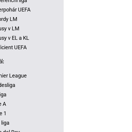
erenční liga
erpohár UEFA
ordy LM
usy v LM
sy v EL a KL
icient UEFA
í:
mier League
esliga
iga
e A
e 1
 liga