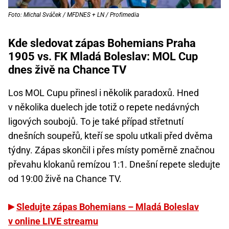
Foto: Michal Sváček / MFDNES + LN / Profimedia
Kde sledovat zápas Bohemians Praha
1905 vs. FK Mladá Boleslav: MOL Cup
dnes živě na Chance TV
Los MOL Cupu přinesl i několik paradoxů. Hned
v několika duelech jde totiž o repete nedávných
ligových soubojů. To je také případ střetnutí
dnešních soupeřů, kteří se spolu utkali před dvěma
týdny. Zápas skončil i přes místy poměrně značnou
převahu klokanů remízou 1:1. Dnešní repete sledujte
od 19:00 živě na Chance TV.
Sledujte zápas Bohemians – Mladá Boleslav
v online LIVE streamu