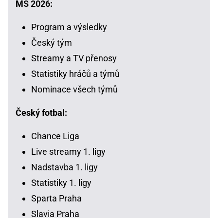
MS 2026:
Program a výsledky
Český tým
Streamy a TV přenosy
Statistiky hráčů a týmů
Nominace všech týmů
Český fotbal:
Chance Liga
Live streamy 1. ligy
Nadstavba 1. ligy
Statistiky 1. ligy
Sparta Praha
Slavia Praha