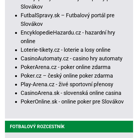
Slovákov
FutbalSpravy.sk – Futbalový portál pre
Slovákov
EncyklopedieHazardu.cz - hazardní hry
online
Loterie-tikety.cz - loterie a losy online
CasinoAutomaty.cz - casino hry automaty
PokerArena.cz - poker online zdarma
Poker.cz – český online poker zdarma
Play-Arena.cz - živé sportovní přenosy
CasinoArena.sk - slovenská online casina
PokerOnline.sk - online poker pre Slovákov
FOTBALOVÝ ROZCESTNÍK