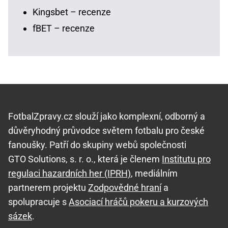
Kingsbet – recenze
fBET – recenze
FotbalZpravy.cz slouží jako komplexní, odborný a
důvěryhodný průvodce světem fotbalu pro české
fanoušky. Patří do skupiny webů společnosti
GTO Solutions, s. r. o., která je členem
Institutu pro
regulaci hazardních her (IPRH)
, mediálním
partnerem projektu
Zodpovědné hraní
a
spolupracuje s
Asociací hráčů pokeru a kurzových
sázek
.