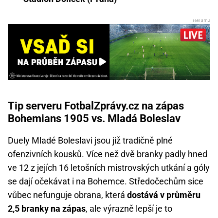
Tip serveru FotbalZprávy.cz na zápas
Bohemians 1905 vs. Mladá Boleslav
Duely Mladé Boleslavi jsou již tradičně plné
ofenzivních kousků. Více než dvě branky padly hned
ve 12 z jejích 16 letošních mistrovských utkání a góly
se dají očekávat i na Bohemce. Středočechům sice
vůbec nefunguje obrana, která
dostává v průměru
2,5 branky na zápas
, ale výrazně lepší je to