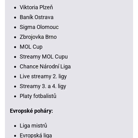
Viktoria Plzeň
Baník Ostrava
Sigma Olomouc
Zbrojovka Brno
MOL Cup
Streamy MOL Cupu
Chance Národní Liga
Live streamy 2. ligy
Streamy 3. a 4. ligy
Platy fotbalistů
Evropské poháry:
Liga mistrů
Evropská liga