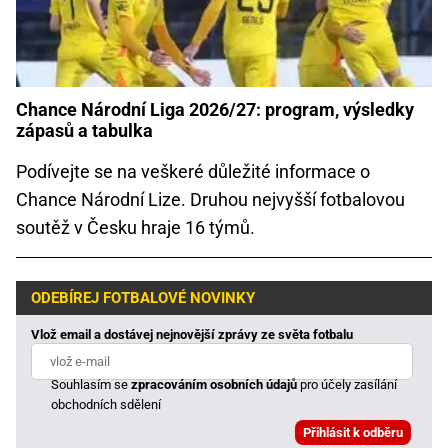
Chance Národní Liga 2026/27: program, výsledky
zápasů a tabulka
Podívejte se na veškeré důležité informace o
Chance Národní Lize. Druhou nejvyšší fotbalovou
soutěž v Česku hraje 16 týmů.
ODEBÍREJ FOTBALOVÉ NOVINKY
Vlož email a dostávej nejnovější zprávy ze světa fotbalu
Souhlasím se
zpracováním osobních údajů
pro účely zasílání
obchodních sdělení