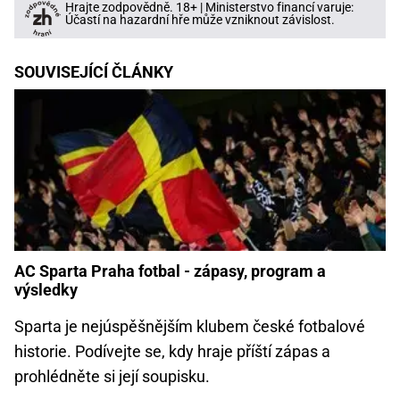
Hrajte zodpovědně. 18+ | Ministerstvo financí varuje:
Účastí na hazardní hře může vzniknout závislost.
SOUVISEJÍCÍ ČLÁNKY
AC Sparta Praha fotbal - zápasy, program a
výsledky
Sparta je nejúspěšnějším klubem české fotbalové
historie. Podívejte se, kdy hraje příští zápas a
prohlédněte si její soupisku.