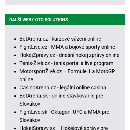
DALŠÍ WEBY GTO SOLUTIONS
BetArena.cz - kurzové sázení online
FightLive.cz - MMA a bojové sporty online
HokejZprávy.cz - dnešní hokej zprávy online
Tenis-Živě.cz - tenis portál a live program
MotorsportŽivě.cz – Formule 1 a MotoGP
online
CasinoArena.cz - legální online casina
BetArena.sk - online stávkovanie pre
Slovákov
FightLive.sk - Oktagon, UFC a MMA pre
Slovákov
HokejSpravy.sk – Hokejové správy pre