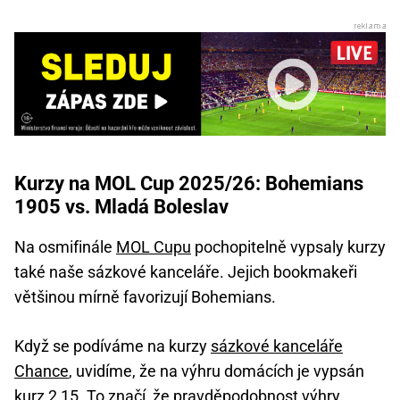
Kurzy na MOL Cup 2025/26: Bohemians
1905 vs. Mladá Boleslav
Na osmifinále
MOL Cupu
pochopitelně vypsaly kurzy
také naše sázkové kanceláře. Jejich bookmakeři
většinou mírně favorizují Bohemians.
Když se podíváme na kurzy
sázkové kanceláře
Chance
, uvidíme, že na výhru domácích je vypsán
kurz 2,15. To značí, že pravděpodobnost výhry