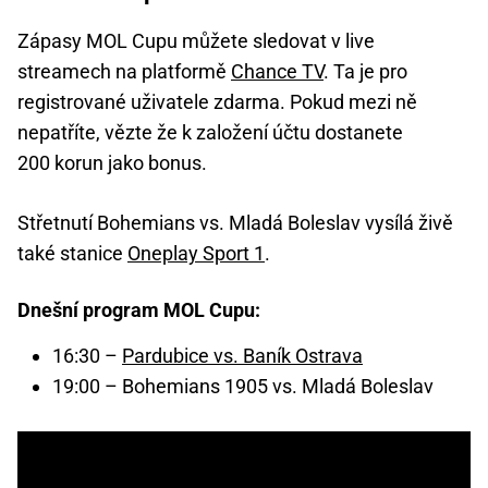
Zápasy MOL Cupu můžete sledovat v live
streamech na platformě
Chance TV
. Ta je pro
registrované uživatele zdarma. Pokud mezi ně
nepatříte, vězte že k založení účtu dostanete
200 korun jako bonus.
Střetnutí Bohemians vs. Mladá Boleslav vysílá živě
také stanice
Oneplay Sport 1
.
Dnešní program MOL Cupu:
16:30 –
Pardubice vs. Baník Ostrava
19:00 – Bohemians 1905 vs. Mladá Boleslav