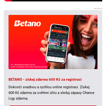
BETANO - získej zdarma 600 Kč za registraci
Dokonči snadnou a rychlou online registraci. Získej
600 Kč zdarma za ověření účtu a sleduj zápasy Chance
Ligy zdarma.