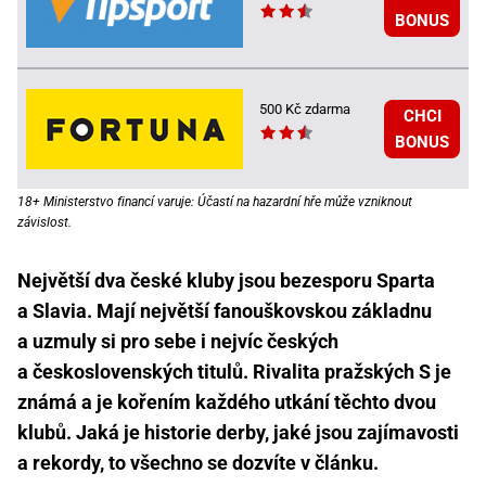
BONUS
500 Kč zdarma
CHCI
BONUS
18+ Ministerstvo financí varuje: Účastí na hazardní hře může vzniknout
závislost.
Největší dva české kluby jsou bezesporu Sparta
a Slavia. Mají největší fanouškovskou základnu
a uzmuly si pro sebe i nejvíc českých
a československých titulů. Rivalita pražských S je
známá a je kořením každého utkání těchto dvou
klubů. Jaká je historie derby, jaké jsou zajímavosti
a rekordy, to všechno se dozvíte v článku.