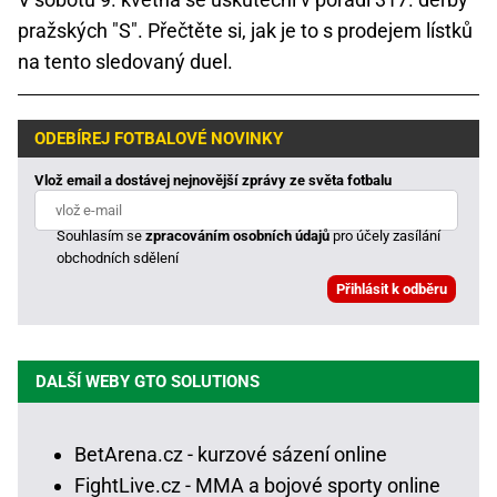
pražských "S". Přečtěte si, jak je to s prodejem lístků
na tento sledovaný duel.
ODEBÍREJ FOTBALOVÉ NOVINKY
Vlož email a dostávej nejnovější zprávy ze světa fotbalu
Souhlasím se
zpracováním osobních údajů
pro účely zasílání
obchodních sdělení
DALŠÍ WEBY GTO SOLUTIONS
BetArena.cz - kurzové sázení online
FightLive.cz - MMA a bojové sporty online