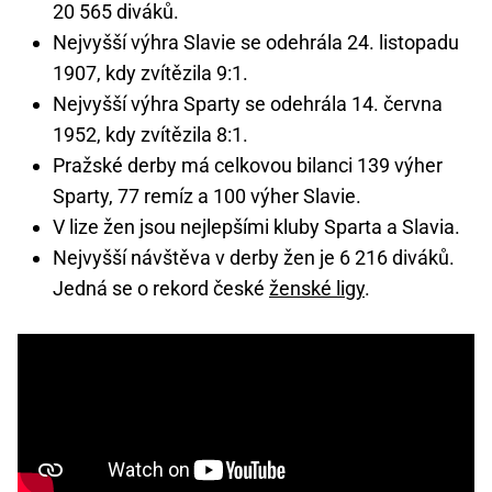
20 565 diváků.
Nejvyšší výhra Slavie se odehrála 24. listopadu
1907, kdy zvítězila 9:1.
Nejvyšší výhra Sparty se odehrála 14. června
1952, kdy zvítězila 8:1.
Pražské derby má celkovou bilanci 139 výher
Sparty, 77 remíz a 100 výher Slavie.
V lize žen jsou nejlepšími kluby Sparta a Slavia.
Nejvyšší návštěva v derby žen je 6 216 diváků.
Jedná se o rekord české
ženské ligy
.