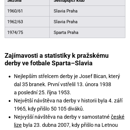
Sezona
Sestupující klub
1960/61
Slavia Praha
1962/63
Slavia Praha
1974/75
Sparta Praha
Zajímavosti a statistiky k pražskému
derby ve fotbale Sparta–Slavia
Nejlepším střelcem derby je Josef Bican, který
dal 35 branek. První vstřelil 13. února 1938
a poslední 25. října 1953.
Největší návštěva na derby v historii byla 4. září
1965, kdy přišlo 50 105 diváků.
Nejvyšší návštěva na derby v samostatné
české
lize
byla 23. dubna 2007, kdy přišlo na Letnou