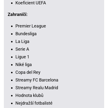
Koeficient UEFA
Zahraničí:
Premier League
Bundesliga
La Liga
Serie A
Ligue 1
Niké liga
Copa del Rey
Streamy FC Barcelona
Streamy Realu Madrid
Hodnota klubů
Nejdražší fotbalisté