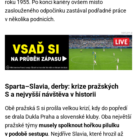
roku 1955. Po konci kariéry ovšem místo
zaslouženého odpočinku zastával podřadné práce
v několika podnicích.
Sparta–Slavia, derby: krize pražských
S a nejvyšší návštěva v historii
Obě pražská S si prošla velkou krizí, kdy do popředí
se drala Dukla Praha a slovenské kluby. Oba největší
pražské týmy
musely spolknout hořkou pilulku
v podobě sestupu
. Nejdříve Slavia, které hrozil až