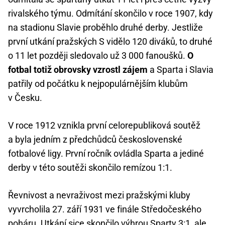
rivalského týmu. Odmítání skončilo v roce 1907, kdy
na stadionu Slavie proběhlo druhé derby. Jestliže
první utkání pražských S vidělo 120 diváků, to druhé
o 11 let později sledovalo už 3 000 fanoušků.
O
fotbal totiž obrovsky vzrostl zájem
a Sparta i Slavia
patřily od počátku k nejpopulárnějším klubům
v Česku.
V roce 1912 vznikla první celorepubliková soutěž
a byla jedním z předchůdců československé
fotbalové ligy. První ročník ovládla Sparta a jediné
derby v této soutěži skončilo remízou 1:1.
Řevnivost a nevraživost mezi pražskými kluby
vyvrcholila 27. září 1931 ve finále Středočeského
poháru. Utkání sice skončilo výhrou Sparty 3:1, ale