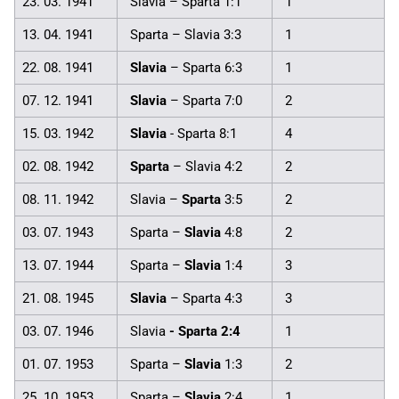
23. 03. 1941
Slavia – Sparta 1:1
1
13. 04. 1941
Sparta – Slavia 3:3
1
22. 08. 1941
Slavia
– Sparta 6:3
1
07. 12. 1941
Slavia
– Sparta 7:0
2
15. 03. 1942
Slavia
- Sparta 8:1
4
02. 08. 1942
Sparta
– Slavia 4:2
2
08. 11. 1942
Slavia –
Sparta
3:5
2
03. 07. 1943
Sparta –
Slavia
4:8
2
13. 07. 1944
Sparta –
Slavia
1:4
3
21. 08. 1945
Slavia
– Sparta 4:3
3
03. 07. 1946
Slavia
- Sparta 2:4
1
01. 07. 1953
Sparta –
Slavia
1:3
2
25. 10. 1953
Sparta –
Slavia
2:4
1