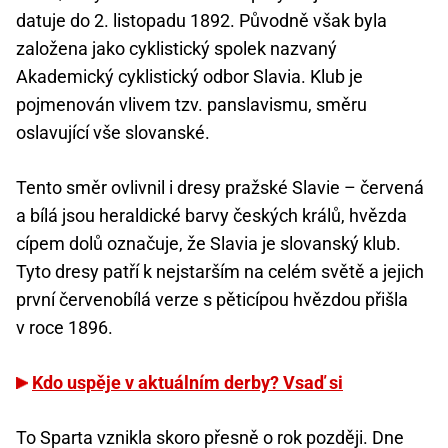
datuje do 2. listopadu 1892. Původně však byla
založena jako cyklistický spolek nazvaný
Akademický cyklistický odbor Slavia. Klub je
pojmenován vlivem tzv. panslavismu, směru
oslavující vše slovanské.
Tento směr ovlivnil i dresy pražské Slavie – červená
a bílá jsou heraldické barvy českých králů, hvězda
cípem dolů označuje, že Slavia je slovanský klub.
Tyto dresy patří k nejstarším na celém světě a jejich
první červenobílá verze s pěticípou hvězdou přišla
v roce 1896.
Kdo uspěje v aktuálním derby? Vsaď si
To Sparta vznikla skoro přesně o rok později. Dne