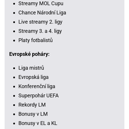
Streamy MOL Cupu
Chance Národní Liga
Live streamy 2. ligy
Streamy 3. a 4. ligy
Platy fotbalistů
Evropské poháry:
Liga mistrů
Evropská liga
Konferenční liga
Superpohár UEFA
Rekordy LM
Bonusy v LM
Bonusy v EL a KL