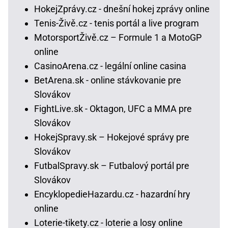
HokejZprávy.cz - dnešní hokej zprávy online
Tenis-Živě.cz - tenis portál a live program
MotorsportŽivě.cz – Formule 1 a MotoGP
online
CasinoArena.cz - legální online casina
BetArena.sk - online stávkovanie pre
Slovákov
FightLive.sk - Oktagon, UFC a MMA pre
Slovákov
HokejSpravy.sk – Hokejové správy pre
Slovákov
FutbalSpravy.sk – Futbalový portál pre
Slovákov
EncyklopedieHazardu.cz - hazardní hry
online
Loterie-tikety.cz - loterie a losy online