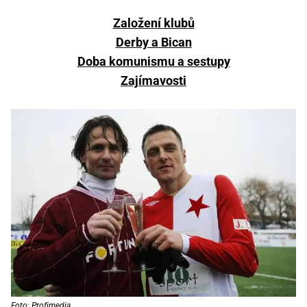
Založení klubů
Derby a Bican
Doba komunismu a sestupy
Zajímavosti
Foto: Profimedia