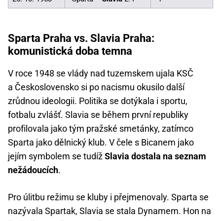
Sparta Praha vs. Slavia Praha:
komunistická doba temna
V roce 1948 se vlády nad tuzemskem ujala KSČ
a Československo si po nacismu okusilo další
zrůdnou ideologii. Politika se dotýkala i sportu,
fotbalu zvlášť. Slavia se během první republiky
profilovala jako tým pražské smetánky, zatímco
Sparta jako dělnický klub. V čele s Bicanem jako
jejím symbolem se tudíž
Slavia dostala na seznam
nežádoucích
.
Pro úlitbu režimu se kluby i přejmenovaly. Sparta se
nazývala Spartak, Slavia se stala Dynamem. Hon na