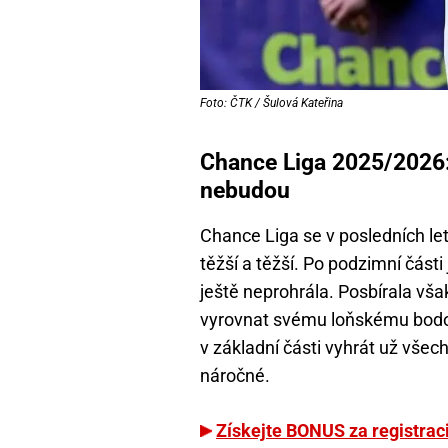
Foto: ČTK / Šulová Kateřina
Chance Liga 2025/2026:
nebudou
Chance Liga se v posledních let
těžší a těžší. Po podzimní části
ještě neprohrála. Posbírala vša
vyrovnat svému loňskému bodov
v základní části vyhrát už všec
náročné.
Získejte BONUS za registraci