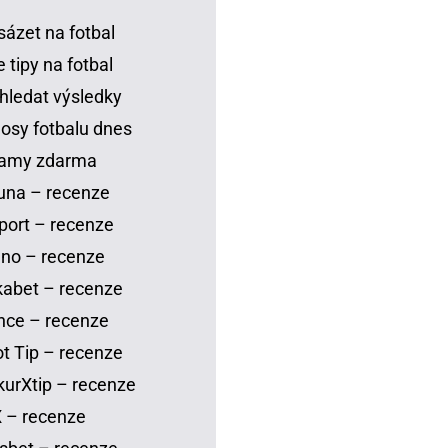
sázet na fotbal
 tipy na fotbal
hledat výsledky
osy fotbalu dnes
eamy zdarma
una – recenze
port – recenze
no – recenze
abet – recenze
nce – recenze
t Tip – recenze
urXtip – recenze
 – recenze