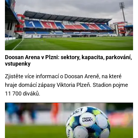
Doosan Arena v Plzni: sektory, kapacita, parkování,
vstupenky
Zjistěte více informací o Doosan Areně, na které
hraje domácí zápasy Viktoria Plzeň. Stadion pojme
11 700 diváků.