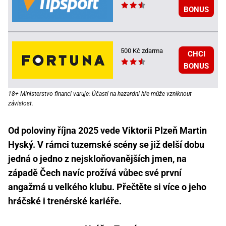
BONUS
500 Kč zdarma
CHCI
BONUS
18+ Ministerstvo financí varuje: Účastí na hazardní hře může vzniknout
závislost.
Od poloviny října 2025 vede Viktorii Plzeň Martin
Hyský. V rámci tuzemské scény se již delší dobu
jedná o jedno z nejskloňovanějších jmen, na
západě Čech navíc prožívá vůbec své první
angažmá u velkého klubu. Přečtěte si více o jeho
hráčské i trenérské kariéře.