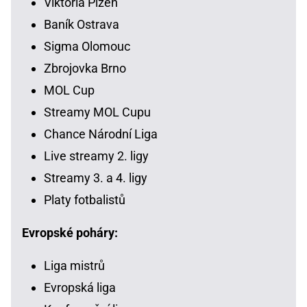
Viktoria Plzeň
Baník Ostrava
Sigma Olomouc
Zbrojovka Brno
MOL Cup
Streamy MOL Cupu
Chance Národní Liga
Live streamy 2. ligy
Streamy 3. a 4. ligy
Platy fotbalistů
Evropské poháry:
Liga mistrů
Evropská liga