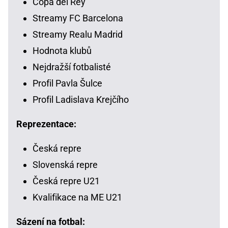
Copa del Rey
Streamy FC Barcelona
Streamy Realu Madrid
Hodnota klubů
Nejdražší fotbalisté
Profil Pavla Šulce
Profil Ladislava Krejčího
Reprezentace:
Česká repre
Slovenská repre
Česká repre U21
Kvalifikace na ME U21
Sázení na fotbal: