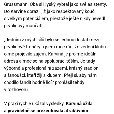
Grussmann. Oba si Hyský vybral jako své asistenty.
Do Karviné dorazil již jako respektovaný kouč
s velkým potenciálem, přestože ještě nikdy nevedl
prvoligový mančaft.
„Jedním z mých cílů bylo se jednou dostat mezi
prvoligové trenéry a jsem moc rád, že vedení klubu
o mě projevilo zájem. Karviná je pro mě ideální
adresa a moc se na spolupráci těším. Je tady
výborné a profesionální zázemí, krásný stadion
a fanoušci, kteří žijí s klubem. Přeji si, aby nám
chodilo fandit hodně lidí,“ prohlásil tehdy
v rozhovoru.
V praxi rychle ukázal výsledky.
Karviná ožila
a pravidelně se prezentovala atraktivním