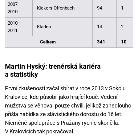
2007–
Kickers Offenbach
94
1
2010
2010–
Kladno
14
2
2011
Celkem
341
10
Martin Hyský: trenérská kariéra
a statistiky
První zkušenosti začal sbírat v roce 2013 v Sokolu
Kralovice, kde působil jako hrající kouč. Vedení
mužstva se věnoval pouze chvíli, jelikož zanedlouho
přišla nabídka ze slávistického dorostu do 16 let.
Nicméně spolupráce s Pražany rychle skončila.
V Kralovicích tak pokračoval.