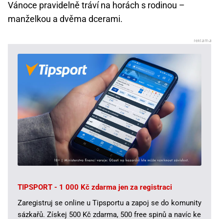
Vánoce pravidelně tráví na horách s rodinou –
manželkou a dvěma dcerami.
TIPSPORT - 1 000 Kč zdarma jen za registraci
Zaregistruj se online u Tipsportu a zapoj se do komunity
sázkařů. Získej 500 Kč zdarma, 500 free spinů a navíc ke