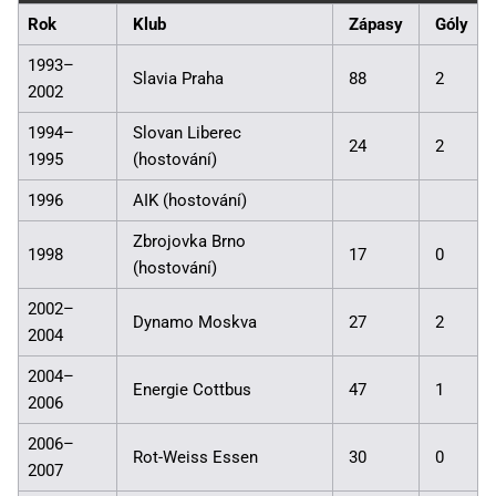
Rok
Klub
Zápasy
Góly
1993–
Slavia Praha
88
2
2002
1994–
Slovan Liberec
24
2
1995
(hostování)
1996
AIK (hostování)
Zbrojovka Brno
1998
17
0
(hostování)
2002–
Dynamo Moskva
27
2
2004
2004–
Energie Cottbus
47
1
2006
2006–
Rot-Weiss Essen
30
0
2007