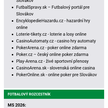
Slovákov
FutbalSpravy.sk – Futbalový portál pre
Slovákov
EncyklopedieHazardu.cz - hazardní hry
online
Loterie-tikety.cz - loterie a losy online
CasinoAutomaty.cz - casino hry automaty
PokerArena.cz - poker online zdarma
Poker.cz – český online poker zdarma
Play-Arena.cz - živé sportovní přenosy
CasinoArena.sk - slovenská online casina
PokerOnline.sk - online poker pre Slovákov
FOTBALOVÝ ROZCESTNÍK
MS 2026: