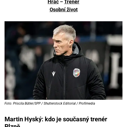
Hráč
–
Trenér
Osobní život
Foto: Priscila Bütler/SPP / Shutterstock Editorial / Profimedia
Martin Hyský: kdo je současný trenér
Plzně