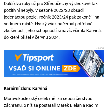
Další dva roky už pro Středočechy výsledkově tak
pozitivní nebyly. V sezoně 2022/23 obsadili
jedenáctou pozici, ročník 2023/24 pak zakončili na
sedmém místě. Hyský však načerpal potřebné
zkušenosti, jeho schopností si navíc všimla Karviná,
do které přišel v červnu 2024.
Kariérní zlom: Karviná
Moravskoslezský celek měl za sebou čerstvou
záchranu, o níž se postarali Marek Bielan a Radim