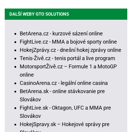
DALŠÍ WEBY GTO SOLUTIONS
BetArena.cz - kurzové sázení online
FightLive.cz - MMA a bojové sporty online
HokejZprávy.cz - dnešní hokej zprávy online
Tenis-Živě.cz - tenis portál a live program
MotorsportŽivě.cz – Formule 1 a MotoGP
online
CasinoArena.cz - legální online casina
BetArena.sk - online stávkovanie pre
Slovákov
FightLive.sk - Oktagon, UFC a MMA pre
Slovákov
HokejSpravy.sk – Hokejové správy pre