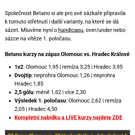
Společnost Betano si ale pro své sázkaře připravila
k tomuto střetnutí i další varianty, na které se dá
sázet. Mluvíme nyní o
handicapu
, over/under nebo
sázce na vítěze 1. poločasu.
Betano kurzy na zápas Olomouc vs. Hradec Králové
1x2
: Olomouc 1,95 | remíza 3,25 | Hradec 3,95
Dvojtip
: neprohra Olomouc 1,26 | neprohra
Hradec 1,85
2,5 gólu
: méně 1,62 | více 2,30
Výsledek 1. poločasu
: Olomouc 2,62 | remíza
2,05 | Hradec 4,50
Kompletní nabídku a LIVE kurzy najdete ZDE