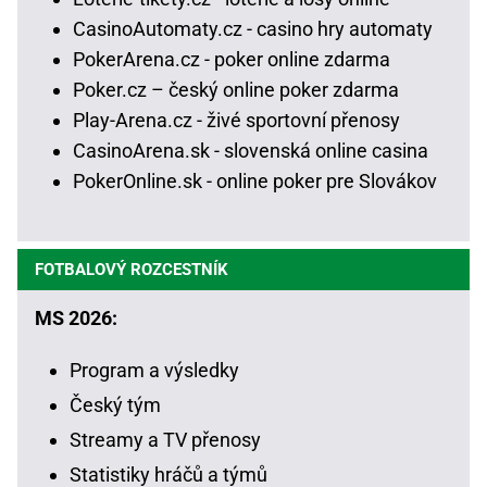
CasinoAutomaty.cz - casino hry automaty
PokerArena.cz - poker online zdarma
Poker.cz – český online poker zdarma
Play-Arena.cz - živé sportovní přenosy
CasinoArena.sk - slovenská online casina
PokerOnline.sk - online poker pre Slovákov
FOTBALOVÝ ROZCESTNÍK
MS 2026:
Program a výsledky
Český tým
Streamy a TV přenosy
Statistiky hráčů a týmů