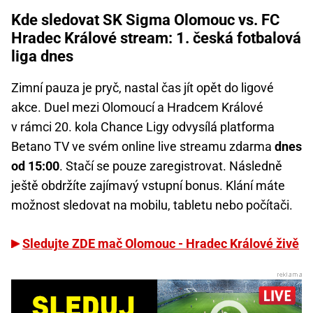
Kde sledovat SK Sigma Olomouc vs. FC
Hradec Králové stream: 1. česká fotbalová
liga dnes
Zimní pauza je pryč, nastal čas jít opět do ligové
akce. Duel mezi Olomoucí a Hradcem Králové
v rámci 20. kola Chance Ligy odvysílá platforma
Betano TV ve svém online live streamu zdarma
dnes
od 15:00
. Stačí se pouze zaregistrovat. Následně
ještě obdržíte zajímavý vstupní bonus. Klání máte
možnost sledovat na mobilu, tabletu nebo počítači.
Sledujte ZDE mač Olomouc - Hradec Králové živě