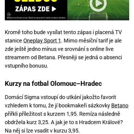
Kromě toho bude vysílat tento zápas i placená TV
stanice
Oneplay Sport 1
. Mimo měsíční tarif je ale
zde ještě jedno mínus ve srovnání s online live
streamem od Betana. Přesněji se jedná o absenci
vstupního bonusu.
Kurzy na fotbal Olomouc–Hradec
Domácí Sigma vstoupí do utkání jakožto favorit
vzhledem k tomu, že jí bookmakeři sázkovky
Betano
přiřkli příležitost s kurzem 1,95. Remíza následně
obdržela kurz 3,25. A jak je to s Hradcem Králové?
Na něj si lze vsadit v kurzu 3,95.