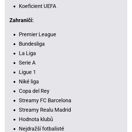
Koeficient UEFA
Zahraničí:
Premier League
Bundesliga
La Liga
Serie A
Ligue 1
Niké liga
Copa del Rey
Streamy FC Barcelona
Streamy Realu Madrid
Hodnota klubů
Nejdražší fotbalisté