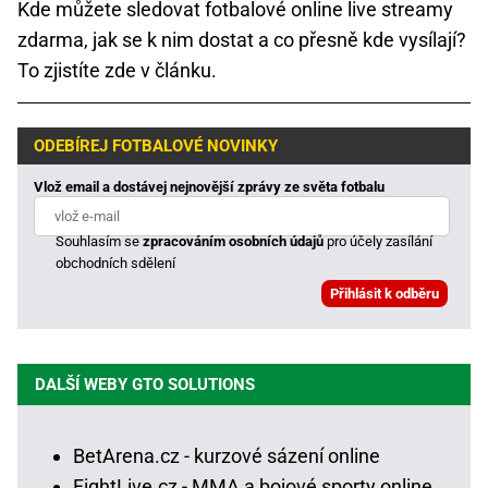
Kde můžete sledovat fotbalové online live streamy
zdarma, jak se k nim dostat a co přesně kde vysílají?
To zjistíte zde v článku.
ODEBÍREJ FOTBALOVÉ NOVINKY
Vlož email a dostávej nejnovější zprávy ze světa fotbalu
Souhlasím se
zpracováním osobních údajů
pro účely zasílání
obchodních sdělení
DALŠÍ WEBY GTO SOLUTIONS
BetArena.cz - kurzové sázení online
FightLive.cz - MMA a bojové sporty online