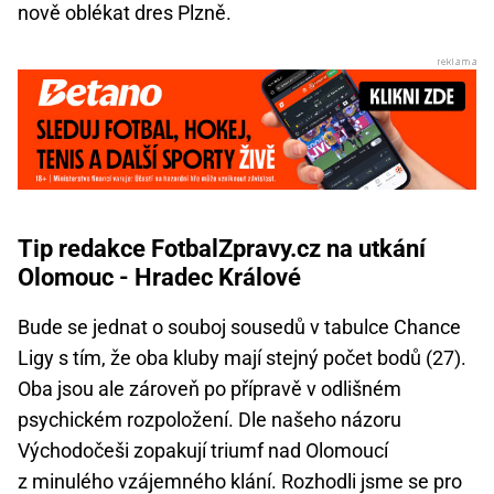
nově oblékat dres Plzně.
Tip redakce FotbalZpravy.cz na utkání
Olomouc - Hradec Králové
Bude se jednat o souboj sousedů v tabulce Chance
Ligy s tím, že oba kluby mají stejný počet bodů (27).
Oba jsou ale zároveň po přípravě v odlišném
psychickém rozpoložení. Dle našeho názoru
Východočeši zopakují triumf nad Olomoucí
z minulého vzájemného klání. Rozhodli jsme se pro