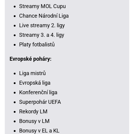
Streamy MOL Cupu
Chance Národní Liga
Live streamy 2. ligy
Streamy 3. a 4. ligy
Platy fotbalistů
Evropské poháry:
Liga mistrů
Evropská liga
Konferenční liga
Superpohár UEFA
Rekordy LM
Bonusy v LM
Bonusy v EL a KL