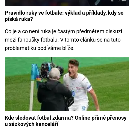
Pravidlo ruky ve fotbale: výklad a příklady, kdy se
píská ruka?
Co je a co není ruka je častým předmětem diskuzí
mezi fanoušky fotbalu. V tomto článku se na tuto
problematiku podíváme blíže.
Kde sledovat fotbal zdarma? Online přímé přenosy
u sázkových kanceláří