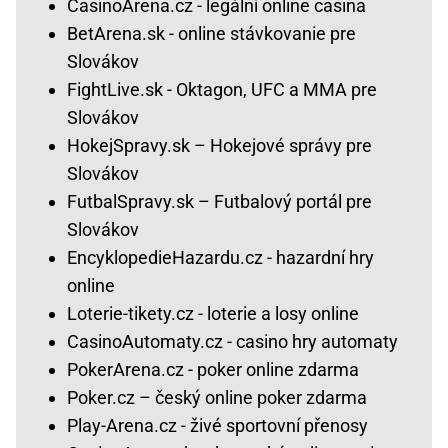
CasinoArena.cz - legální online casina
BetArena.sk - online stávkovanie pre
Slovákov
FightLive.sk - Oktagon, UFC a MMA pre
Slovákov
HokejSpravy.sk – Hokejové správy pre
Slovákov
FutbalSpravy.sk – Futbalový portál pre
Slovákov
EncyklopedieHazardu.cz - hazardní hry
online
Loterie-tikety.cz - loterie a losy online
CasinoAutomaty.cz - casino hry automaty
PokerArena.cz - poker online zdarma
Poker.cz – český online poker zdarma
Play-Arena.cz - živé sportovní přenosy