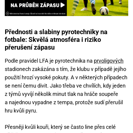
Přednosti a slabiny pyrotechniky na
fotbale: Skvělá atmosféra i riziko
přerušení zápasu
Podle pravidel LFA je pyrotechnika na
prvoligových
stadionech zakázána s tím, že klubu v případě jejího
použití hrozí vysoké pokuty. A v některých případech
se není čemu divit. Jako třeba ve chvílích, kdy jeden
z týmů vyvíjí několik minut tlak na hráče soupeře
a najednou vypadne z tempa, protože sudí přerušil
hru kvůli pyru.
Přesněji kvůli kouři, který se často line přes celé