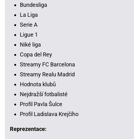
Bundesliga
La Liga
Serie A
Ligue 1
Niké liga
Copa del Rey
Streamy FC Barcelona
Streamy Realu Madrid
Hodnota klubů
Nejdražší fotbalisté
Profil Pavla Šulce
Profil Ladislava Krejčího
Reprezentace: