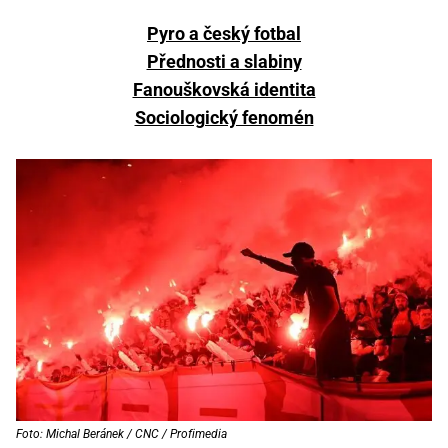
Pyro a český fotbal
Přednosti a slabiny
Fanouškovská identita
Sociologický fenomén
Foto: Michal Beránek / CNC / Profimedia