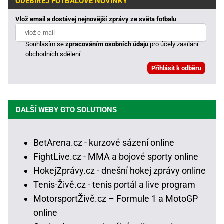
ODEBÍREJ FOTBALOVÉ NOVINKY
Vlož email a dostávej nejnovější zprávy ze světa fotbalu
Souhlasím se
zpracováním osobních údajů
pro účely zasílání
obchodních sdělení
DALŠÍ WEBY GTO SOLUTIONS
BetArena.cz - kurzové sázení online
FightLive.cz - MMA a bojové sporty online
HokejZprávy.cz - dnešní hokej zprávy online
Tenis-Živě.cz - tenis portál a live program
MotorsportŽivě.cz – Formule 1 a MotoGP
online