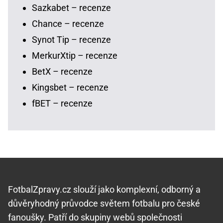
Sazkabet – recenze
Chance – recenze
Synot Tip – recenze
MerkurXtip – recenze
BetX – recenze
Kingsbet – recenze
fBET – recenze
FotbalZpravy.cz slouží jako komplexní, odborný a
důvěryhodný průvodce světem fotbalu pro české
fanoušky. Patří do skupiny webů společnosti