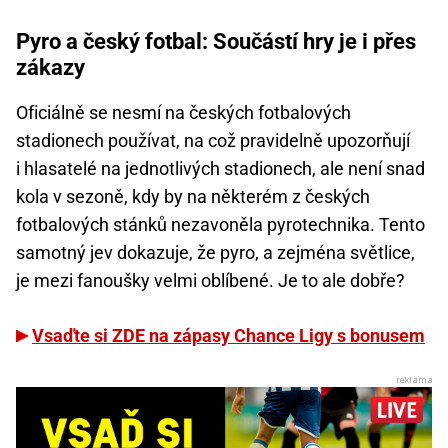
Pyro a český fotbal: Součástí hry je i přes
zákazy
Oficiálně se nesmí na českých fotbalových
stadionech používat, na což pravidelně upozorňují
i hlasatelé na jednotlivých stadionech, ale není snad
kola v sezoně, kdy by na některém z českých
fotbalových stánků nezavoněla pyrotechnika. Tento
samotný jev dokazuje, že pyro, a zejména světlice,
je mezi fanoušky velmi oblíbené. Je to ale dobře?
Vsaďte si ZDE na zápasy Chance Ligy s bonusem