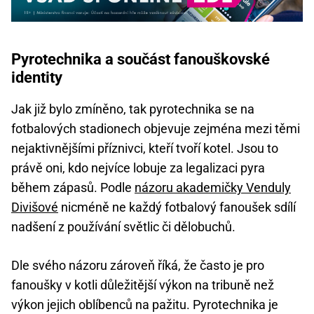
Pyrotechnika a součást fanouškovské
identity
Jak již bylo zmíněno, tak pyrotechnika se na
fotbalových stadionech objevuje zejména mezi těmi
nejaktivnějšími příznivci, kteří tvoří kotel. Jsou to
právě oni, kdo nejvíce lobuje za legalizaci pyra
během zápasů. Podle
názoru akademičky Venduly
Divišové
nicméně ne každý fotbalový fanoušek sdílí
nadšení z používání světlic či dělobuchů.
Dle svého názoru zároveň říká, že často je pro
fanoušky v kotli důležitější výkon na tribuně než
výkon jejich oblíbenců na pažitu. Pyrotechnika je