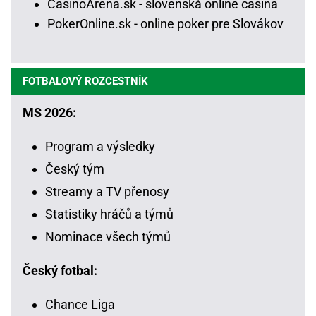
CasinoArena.sk - slovenská online casina
PokerOnline.sk - online poker pre Slovákov
FOTBALOVÝ ROZCESTNÍK
MS 2026:
Program a výsledky
Český tým
Streamy a TV přenosy
Statistiky hráčů a týmů
Nominace všech týmů
Český fotbal:
Chance Liga