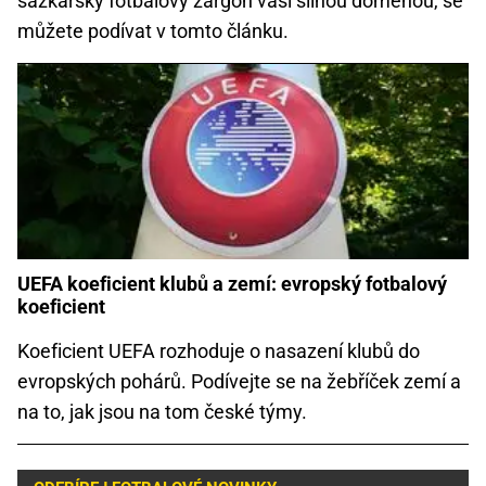
sázkařský fotbalový žargon vaší silnou doménou, se
můžete podívat v tomto článku.
UEFA koeficient klubů a zemí: evropský fotbalový
koeficient
Koeficient UEFA rozhoduje o nasazení klubů do
evropských pohárů. Podívejte se na žebříček zemí a
na to, jak jsou na tom české týmy.