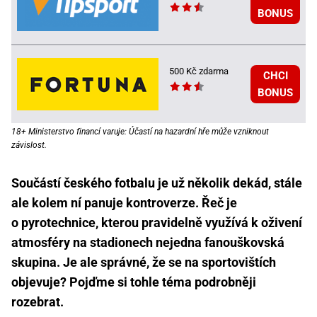
BONUS
500 Kč zdarma
CHCI
BONUS
18+ Ministerstvo financí varuje: Účastí na hazardní hře může vzniknout
závislost.
Součástí českého fotbalu je už několik dekád, stále
ale kolem ní panuje kontroverze. Řeč je
o pyrotechnice, kterou pravidelně využívá k oživení
atmosféry na stadionech nejedna fanouškovská
skupina. Je ale správné, že se na sportovištích
objevuje? Pojďme si tohle téma podrobněji
rozebrat.