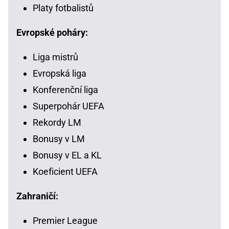
Platy fotbalistů
Evropské poháry:
Liga mistrů
Evropská liga
Konferenční liga
Superpohár UEFA
Rekordy LM
Bonusy v LM
Bonusy v EL a KL
Koeficient UEFA
Zahraničí:
Premier League