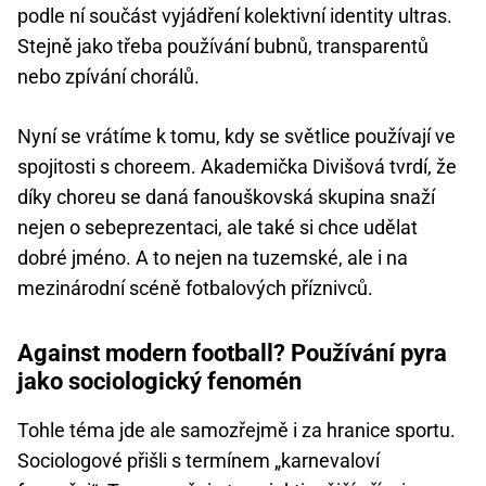
podle ní součást vyjádření kolektivní identity ultras.
Stejně jako třeba používání bubnů, transparentů
nebo zpívání chorálů.
Nyní se vrátíme k tomu, kdy se světlice používají ve
spojitosti s choreem. Akademička Divišová tvrdí, že
díky choreu se daná fanouškovská skupina snaží
nejen o sebeprezentaci, ale také si chce udělat
dobré jméno. A to nejen na tuzemské, ale i na
mezinárodní scéně fotbalových příznivců.
Against modern football? Používání pyra
jako sociologický fenomén
Tohle téma jde ale samozřejmě i za hranice sportu.
Sociologové přišli s termínem „karnevaloví