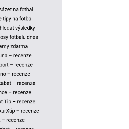
sázet na fotbal
 tipy na fotbal
hledat výsledky
osy fotbalu dnes
eamy zdarma
una – recenze
port – recenze
no – recenze
abet – recenze
nce – recenze
t Tip – recenze
urXtip – recenze
 – recenze