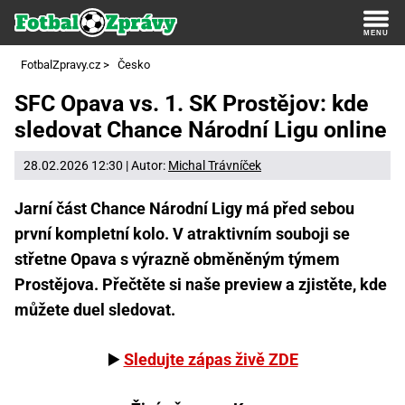
FotbalZpravy.cz
>
Česko
SFC Opava vs. 1. SK Prostějov: kde
sledovat Chance Národní Ligu online
28.02.2026 12:30 | Autor:
Michal Trávníček
Jarní část Chance Národní Ligy má před sebou
první kompletní kolo. V atraktivním souboji se
střetne Opava s výrazně obměněným týmem
Prostějova. Přečtěte si naše preview a zjistěte, kde
můžete duel sledovat.
▶️
Sledujte zápas živě ZDE